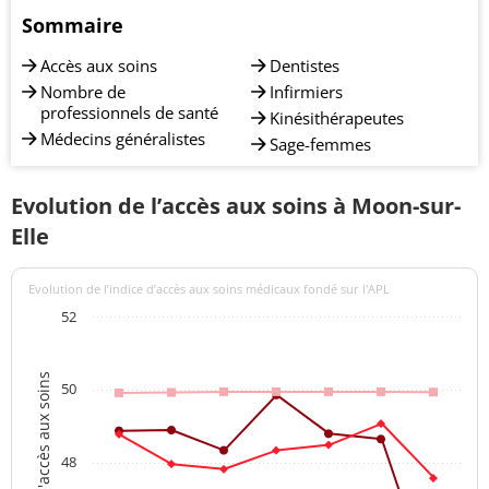
Sommaire
Accès aux soins
Dentistes
Nombre de
Infirmiers
professionnels de santé
Kinésithérapeutes
Médecins généralistes
Sage-femmes
Evolution de l’accès aux soins à Moon-sur-
Elle
Evolution de l’indice d’accès aux soins médicaux fondé sur l'APL
52
Indices d'accès aux soins
50
48