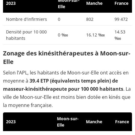
Moon-sur-
2023
Manche
France
Elle
Nombre d'infirmiers
0
802
99 472
Densité pour 10 000
14.53
0 ‱
16.12 ‱
habitants
‱
Zonage des kinésithérapeutes à Moon-sur-
Elle
Selon l’APL, les habitants de Moon-sur-Elle ont accès en
moyenne à
39.4 ETP (équivalents temps plein) de
masseur-kinésithérapeute pour 100 000 habitants
. La
ville de Moon-sur-Elle est moins bien dotée en kinés que
la moyenne française.
Moon-sur-
2023
Manche
France
Elle