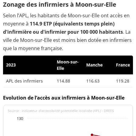
Zonage des infirmiers à Moon-sur-Elle
Selon l’APL, les habitants de Moon-sur-Elle ont accès en
moyenne à
114.9 ETP (équivalents temps plein)
d'infirmière ou d'infirmier pour 100 000 habitants
. La
ville de Moon-sur-Elle est moins bien dotée en infirmiers
que la moyenne française.
Moon-sur-
2023
Manche
France
Elle
APL des infirmiers
114.88
116.63
119.28
Evolution de l’accès aux infirmiers à Moon-sur-Elle
Source : indicateur d’accessibilité potentielle localisée (APL) - DREES
130