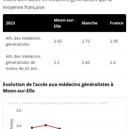
moyenne française.
Moon-sur-
2023
Manche
France
Elle
APL des médecins
2.65
2.72
2.95
généralistes
APL des médecins
généralistes de
2.2
2.45
2.6
moins de 65 ans
Evolution de l’accès aux médecins généralistes à
Moon-sur-Elle
Source : indicateur d’accessibilité potentielle localisée (APL) - DREES
3,6
3,4