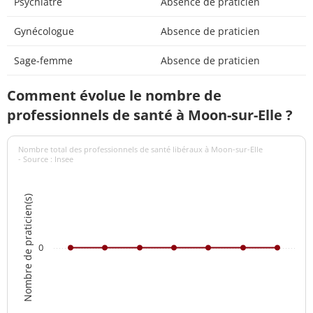
Psychiatre
Absence de praticien
Gynécologue
Absence de praticien
Sage-femme
Absence de praticien
Comment évolue le nombre de
professionnels de santé à Moon-sur-Elle ?
Nombre total des professionnels de santé libéraux à Moon-sur-Elle
- Source : Insee
Nombre de praticien(s)
0