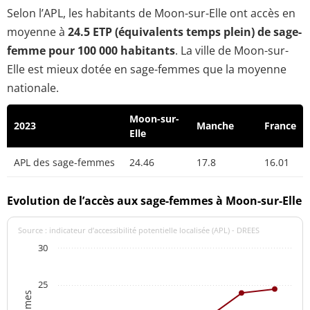
Selon l’APL, les habitants de Moon-sur-Elle ont accès en
moyenne à
24.5 ETP (équivalents temps plein) de sage-
femme pour 100 000 habitants
. La ville de Moon-sur-
Elle est mieux dotée en sage-femmes que la moyenne
nationale.
Moon-sur-
2023
Manche
France
Elle
APL des sage-femmes
24.46
17.8
16.01
Evolution de l’accès aux sage-femmes à Moon-sur-Elle
Source : indicateur d’accessibilité potentielle localisée (APL) - DREES
30
25