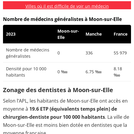
Villes où il est difficile de voir un médecin
Nombre de médecins généralistes à Moon-sur-Elle
Moon-sur-
2023
Manche
France
Elle
Nombre de médecins
0
336
55 979
généralistes
Densité pour 10 000
8.18
0 ‱
6.75 ‱
habitants
‱
Zonage des dentistes à Moon-sur-Elle
Selon l’APL, les habitants de Moon-sur-Elle ont accès en
moyenne à
19.6 ETP (équivalents temps plein) de
chirurgien-dentiste pour 100 000 habitants
. La ville de
Moon-sur-Elle est moins bien dotée en dentistes que la
moyenne française.