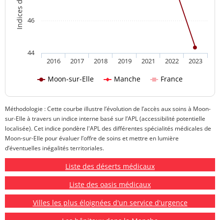
46
44
2016
2017
2018
2019
2021
2022
2023
Moon-sur-Elle
Manche
France
Méthodologie : Cette courbe illustre l’évolution de l’accès aux soins à Moon-
sur-Elle à travers un indice interne basé sur l’APL (accessibilité potentielle
localisée). Cet indice pondère l'APL des différentes spécialités médicales de
Moon-sur-Elle pour évaluer l’offre de soins et mettre en lumière
d’éventuelles inégalités territoriales.
Liste des déserts médicaux
Liste des oasis médicaux
Villes les plus éloignées d'un service d'urgence