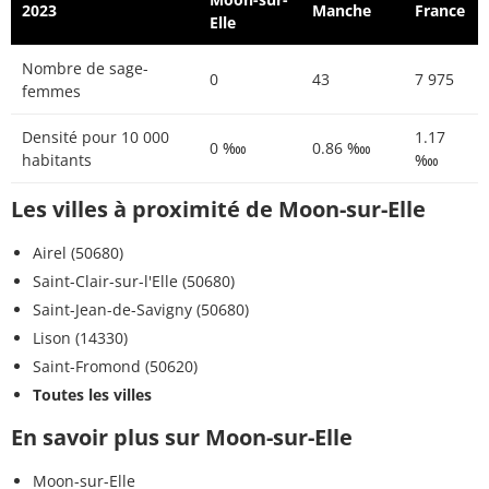
2023
Manche
France
Elle
Nombre de sage-
0
43
7 975
femmes
Densité pour 10 000
1.17
0 ‱
0.86 ‱
habitants
‱
Les villes à proximité de Moon-sur-Elle
Airel (50680)
Saint-Clair-sur-l'Elle (50680)
Saint-Jean-de-Savigny (50680)
Lison (14330)
Saint-Fromond (50620)
Toutes les villes
En savoir plus sur Moon-sur-Elle
Moon-sur-Elle