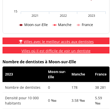
15
2021
2022
2023
Moon-sur-Elle
Manche
France
Villes avec le meilleur accès aux dentistes
Villes où il est difficile de voir un dentiste
Nombre de dentistes à Moon-sur-Elle
Moon-sur-
2023
Manche
France
Elle
Nombre de dentistes
0
178
38 281
Densité pour 10 000
5.59
0 ‱
3.58 ‱
habitants
‱