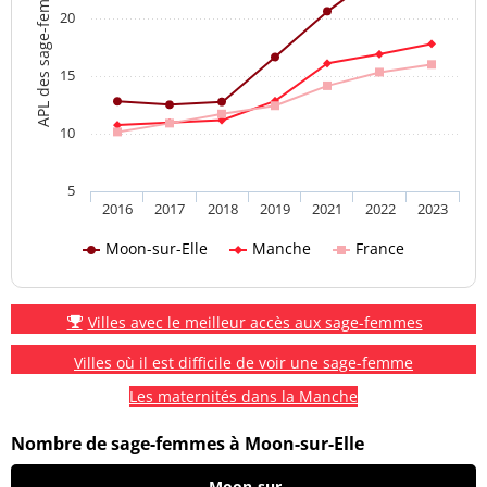
APL des sage-femmes
20
15
10
5
2016
2017
2018
2019
2021
2022
2023
Moon-sur-Elle
Manche
France
Villes avec le meilleur accès aux sage-femmes
Villes où il est difficile de voir une sage-femme
Les maternités dans la Manche
Nombre de sage-femmes à Moon-sur-Elle
Moon-sur-