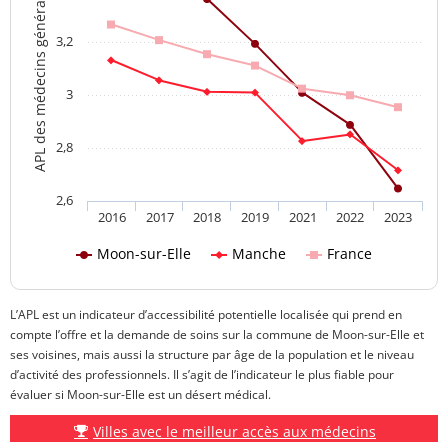
APL des médecins généralistes
3,2
3
2,8
2,6
2016
2017
2018
2019
2021
2022
2023
Moon-sur-Elle
Manche
France
L’APL est un indicateur d’accessibilité potentielle localisée qui prend en
compte l’offre et la demande de soins sur la commune de Moon-sur-Elle et
ses voisines, mais aussi la structure par âge de la population et le niveau
d’activité des professionnels. Il s’agit de l’indicateur le plus fiable pour
évaluer si Moon-sur-Elle est un désert médical.
Villes avec le meilleur accès aux médecins