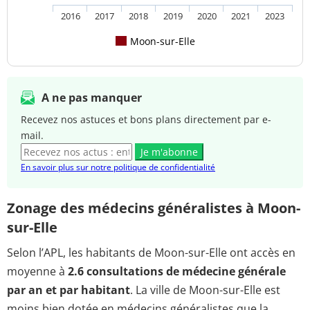
2016
2017
2018
2019
2020
2021
2023
Moon-sur-Elle
A ne pas manquer
Recevez nos astuces et bons plans directement par e-
mail.
Je m'abonne
En savoir plus sur notre politique de confidentialité
Zonage des médecins généralistes à Moon-
sur-Elle
Selon l’APL, les habitants de Moon-sur-Elle ont accès en
moyenne à
2.6 consultations de médecine générale
par an et par habitant
. La ville de Moon-sur-Elle est
moins bien dotée en médecins généralistes que la