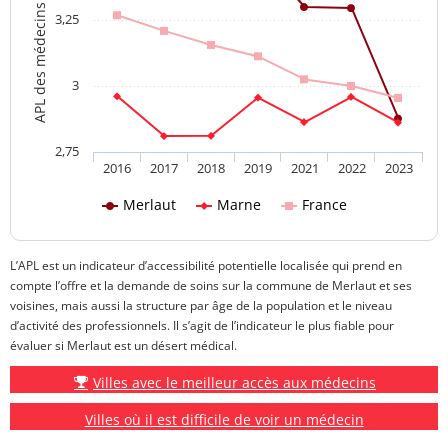
APL des médecins généralistes
3,25
3
2,75
2016
2017
2018
2019
2021
2022
2023
Merlaut
Marne
France
L’APL est un indicateur d’accessibilité potentielle localisée qui prend en
compte l’offre et la demande de soins sur la commune de Merlaut et ses
voisines, mais aussi la structure par âge de la population et le niveau
d’activité des professionnels. Il s’agit de l’indicateur le plus fiable pour
évaluer si Merlaut est un désert médical.
Villes avec le meilleur accès aux médecins
Villes où il est difficile de voir un médecin