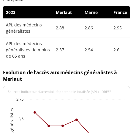
2023
Merlaut
Marne
France
APL des médecins
2.88
2.86
2.95
généralistes
APL des médecins
généralistes de moins
2.37
2.54
2.6
de 65 ans
Evolution de l’accès aux médecins généralistes à
Merlaut
Source : indicateur d’accessibilité potentielle localisée (APL) - DREES
3,75
3,5