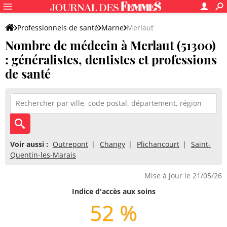
Professionnels de santé
Marne
Merlaut
Nombre de médecin à Merlaut (51300)
: généralistes, dentistes et professions
de santé
Voir aussi :
Outrepont
Changy
Plichancourt
Saint-
Quentin-les-Marais
Mise à jour le 21/05/26
Indice d'accès aux soins
52 %