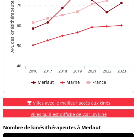
APL des kinésithérapeutes
70
60
50
40
2016
2017
2018
2019
2021
2022
2023
Merlaut
Marne
France
Villes avec le meilleur accès aux kinés
Villes où il est difficile de voir un kiné
Nombre de kinésithérapeutes à Merlaut