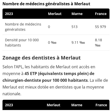
Nombre de médecins généralistes à Merlaut
2023
Merlaut
Marne
France
Nombre de médecins
0
513
55 979
généralistes
Densité pour 10 000
8.18
0 ‱
9.11 ‱
habitants
‱
Zonage des dentistes à Merlaut
Selon l’APL, les habitants de Merlaut ont accès en
moyenne à
45 ETP (équivalents temps plein) de
chirurgien-dentiste pour 100 000 habitants
. La ville de
Merlaut est mieux dotée en dentistes que la moyenne
nationale.
2023
Merlaut
Marne
France