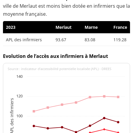
ville de Merlaut est moins bien dotée en infirmiers que la
moyenne française.
2023
Merlaut
Marne
France
APL des infirmiers
93.67
83.08
119.28
Evolution de l’accès aux infirmiers à Merlaut
Source : indicateur d’accessibilité potentielle localisée (APL) - DREES
140
120
APL des infirmiers
100