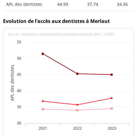
APL des dentistes
44.99
37.74
34.56
Evolution de l’accès aux dentistes à Merlaut
Source : indicateur d’accessibilité potentielle localisée (APL) - DREES
55
50
APL des dentistes
45
40
35
30
2021
2022
2023