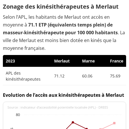
Zonage des kinésithérapeutes à Merlaut
Selon l’APL, les habitants de Merlaut ont accès en
moyenne à
71.1 ETP (équivalents temps plein) de
masseur-kinésithérapeute pour 100 000 habitants
. La
ville de Merlaut est moins bien dotée en kinés que la
moyenne française.
2023
Merlaut
Marne
France
APL des
71.12
60.06
75.69
kinésithérapeutes
Evolution de l’accès aux kinésithérapeutes à Merlaut
Source : indicateur d’accessibilité potentielle localisée (APL) - DREES
80