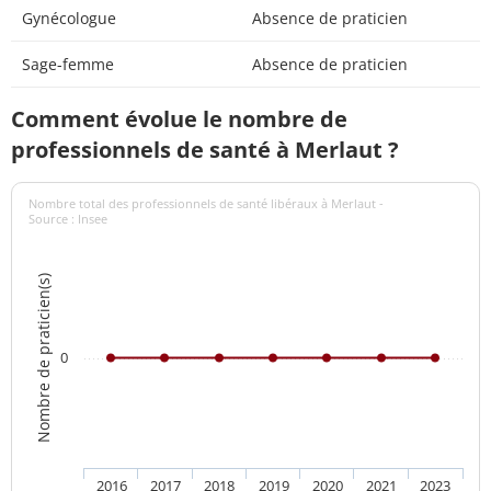
Gynécologue
Absence de praticien
Sage-femme
Absence de praticien
Comment évolue le nombre de
professionnels de santé à Merlaut ?
Nombre total des professionnels de santé libéraux à Merlaut -
Source : Insee
Nombre de praticien(s)
0
2016
2017
2018
2019
2020
2021
2023