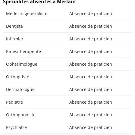
Spécialités absentes à Merlaut
Médecin généraliste
Absence de praticien
Dentiste
Absence de praticien
Infirmier
Absence de praticien
Kinésithérapeute
Absence de praticien
Ophtalmologue
Absence de praticien
Orthoptiste
Absence de praticien
Dermatologue
Absence de praticien
Pédiatre
Absence de praticien
Orthophoniste
Absence de praticien
Psychiatre
Absence de praticien