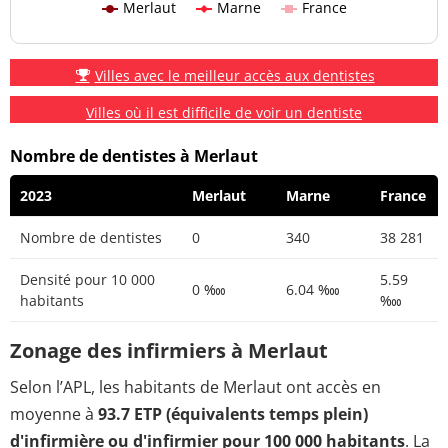
Merlaut
Marne
France
Villes avec le meilleur accès aux dentistes
Villes où il est difficile de voir un dentiste
Nombre de dentistes à Merlaut
2023
Merlaut
Marne
France
Nombre de dentistes
0
340
38 281
Densité pour 10 000
5.59
0 ‱
6.04 ‱
habitants
‱
Zonage des infirmiers à Merlaut
Selon l’APL, les habitants de Merlaut ont accès en
moyenne à
93.7 ETP (équivalents temps plein)
d'infirmière ou d'infirmier pour 100 000 habitants
. La