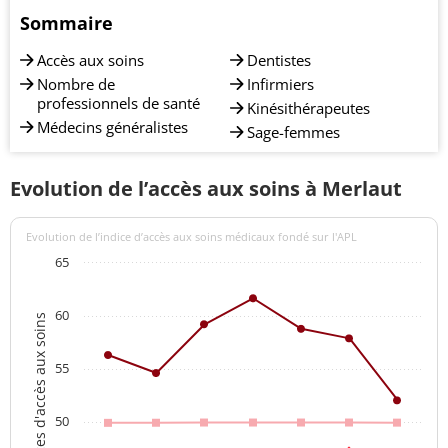
Sommaire
Accès aux soins
Dentistes
Nombre de
Infirmiers
professionnels de santé
Kinésithérapeutes
Médecins généralistes
Sage-femmes
Evolution de l’accès aux soins à Merlaut
Evolution de l’indice d’accès aux soins médicaux fondé sur l'APL
65
60
Indices d'accès aux soins
55
50