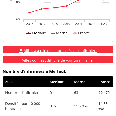
80
60
2016
2017
2018
2019
2021
2022
2023
Merlaut
Marne
France
Villes avec le meilleur accès aux infirmiers
Villes où il est difficile de voir un infirmier
Nombre d'infirmiers à Merlaut
2023
Merlaut
Marne
France
Nombre d'infirmiers
0
631
99 472
Densité pour 10 000
14.53
0 ‱
11.2 ‱
habitants
‱