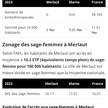
2023
Merlaut
Marne
France
Nombre de
0
510
78 769
kinésithérapeutes
Densité pour 10 000
11.51
0 ‱
9.05 ‱
habitants
‱
Zonage des sage-femmes à Merlaut
Selon l’APL, les habitants de Merlaut ont accès en
moyenne à
16.2 ETP (équivalents temps plein) de sage-
femme pour 100 000 habitants
. La ville de Merlaut est
mieux dotée en sage-femmes que la moyenne nationale.
2023
Merlaut
Marne
France
APL des sage-femmes
16.17
17.01
16.01
Evolution de l’accès aux sage-femmes à Merlaut