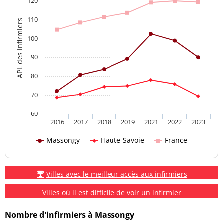
120
110
APL des infirmiers
100
90
80
70
60
2016
2017
2018
2019
2021
2022
2023
Massongy
Haute-Savoie
France
Villes avec le meilleur accès aux infirmiers
Villes où il est difficile de voir un infirmier
Nombre d'infirmiers à Massongy