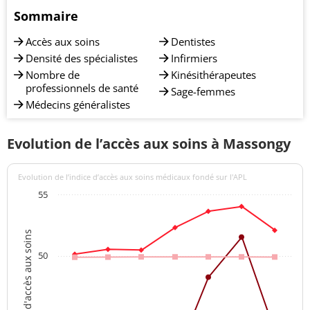
Sommaire
Accès aux soins
Dentistes
Densité des spécialistes
Infirmiers
Nombre de
Kinésithérapeutes
professionnels de santé
Sage-femmes
Médecins généralistes
Evolution de l’accès aux soins à Massongy
Evolution de l’indice d’accès aux soins médicaux fondé sur l'APL
55
Indices d'accès aux soins
50