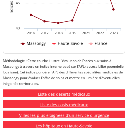
45
40
2016
2017
2018
2019
2021
2022
2023
Massongy
Haute-Savoie
France
Méthodologie : Cette courbe illustre l’évolution de l’accès aux soins à
Massongy à travers un indice interne basé sur l’APL (accessibilité potentielle
localisée). Cet indice pondère l'APL des différentes spécialités médicales de
Massongy pour évaluer l’offre de soins et mettre en lumière d’éventuelles
inégalités territoriales.
Liste des déserts médicaux
Liste des oasis médicaux
Villes les plus éloignées d'un service d'urgence
Les hôpitaux en Haute-Savoie