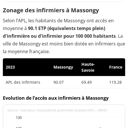
Zonage des infirmiers à Massongy
Selon l’APL, les habitants de Massongy ont accès en
moyenne à
90.1 ETP (équivalents temps plein)
d'infirmière ou d'infirmier pour 100 000 habitants
. La
ville de Massongy est moins bien dotée en infirmiers que
la moyenne française.
Haute-
2023
Massongy
France
Savoie
APL des infirmiers
90.07
69.49
119.28
Evolution de l’accès aux infirmiers à Massongy
Source : indicateur d’accessibilité potentielle localisée (APL) - DREES
130