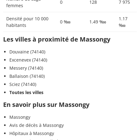
0
128
7 975
femmes
Densité pour 10 000
1.17
0 ‱
1.49 ‱
habitants
‱
Les villes à proximité de Massongy
Douvaine (74140)
Excenevex (74140)
Messery (74140)
Ballaison (74140)
Sciez (74140)
Toutes les villes
En savoir plus sur Massongy
Massongy
Avis de décès à Massongy
Hôpitaux à Massongy