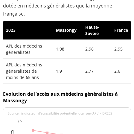
dotée en médecins généralistes que la moyenne
française.
Haute-
2023
Massongy
France
Savoie
APL des médecins
1.98
2.98
2.95
généralistes
APL des médecins
généralistes de
1.9
2.77
2.6
moins de 65 ans
Evolution de l’accès aux médecins généralistes à
Massongy
Source : indicateur d’accessibilité potentielle localisée (APL) - DREES
3,5