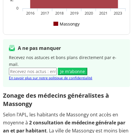
0
2016
2017
2018
2019
2020
2021
2023
Massongy
A ne pas manquer
Recevez nos astuces et bons plans directement par e-
mail.
Je m'abonne
En savoir plus sur notre politique de confidentialité
Zonage des médecins généralistes à
Massongy
Selon l’APL, les habitants de Massongy ont accès en
moyenne à
2 consultation de médecine générale par
an et par habitant
. La ville de Massongy est moins bien