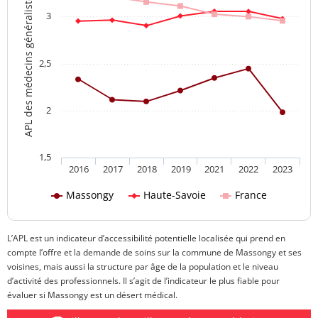
APL des médecins généralistes
3
2,5
2
1,5
2016
2017
2018
2019
2021
2022
2023
Massongy
Haute-Savoie
France
L’APL est un indicateur d’accessibilité potentielle localisée qui prend en
compte l’offre et la demande de soins sur la commune de Massongy et ses
voisines, mais aussi la structure par âge de la population et le niveau
d’activité des professionnels. Il s’agit de l’indicateur le plus fiable pour
évaluer si Massongy est un désert médical.