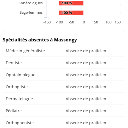
Gynécologues
-100 %
Sage-femmes
-100 %
-150
-100
-50
0
50
100
150
Spécialités absentes à Massongy
Médecin généraliste
Absence de praticien
Dentiste
Absence de praticien
Ophtalmologue
Absence de praticien
Orthoptiste
Absence de praticien
Dermatologue
Absence de praticien
Pédiatre
Absence de praticien
Orthophoniste
Absence de praticien