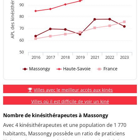
APL des kinésithérapeutes
90
80
70
60
50
2016
2017
2018
2019
2021
2022
2023
Massongy
Haute-Savoie
France
Villes avec le meilleur accès aux kinés
Villes où il est difficile de voir un kiné
Nombre de kinésithérapeutes à Massongy
Avec 4 kinésithérapeutes et une population de 1 770
habitants, Massongy possède un ratio de praticiens