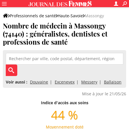
Professionnels de santé
Haute-Savoie
Massongy
Nombre de médecin à Massongy
(74140) : généralistes, dentistes et
professions de santé
Voir aussi :
Douvaine
Excenevex
Messery
Ballaison
Mise à jour le 21/05/26
Indice d'accès aux soins
44 %
Moyennement doté