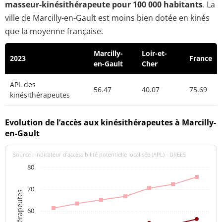
masseur-kinésithérapeute pour 100 000 habitants
. La
ville de Marcilly-en-Gault est moins bien dotée en kinés
que la moyenne française.
Marcilly-
Loir-et-
2023
France
en-Gault
Cher
APL des
56.47
40.07
75.69
kinésithérapeutes
Evolution de l’accès aux kinésithérapeutes à Marcilly-
en-Gault
Source : indicateur d’accessibilité potentielle localisée (APL) - DREES
80
70
60