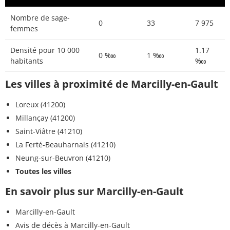
Nombre de sage-
0
33
7 975
femmes
Densité pour 10 000
1.17
0 ‱
1 ‱
habitants
‱
Les villes à proximité de Marcilly-en-Gault
Loreux (41200)
Millançay (41200)
Saint-Viâtre (41210)
La Ferté-Beauharnais (41210)
Neung-sur-Beuvron (41210)
Toutes les villes
En savoir plus sur Marcilly-en-Gault
Marcilly-en-Gault
Avis de décès à Marcilly-en-Gault