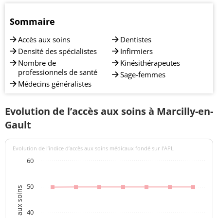
Sommaire
Accès aux soins
Dentistes
Densité des spécialistes
Infirmiers
Nombre de
Kinésithérapeutes
professionnels de santé
Sage-femmes
Médecins généralistes
Evolution de l’accès aux soins à Marcilly-en-
Gault
Evolution de l’indice d’accès aux soins médicaux fondé sur l'APL
60
50
40