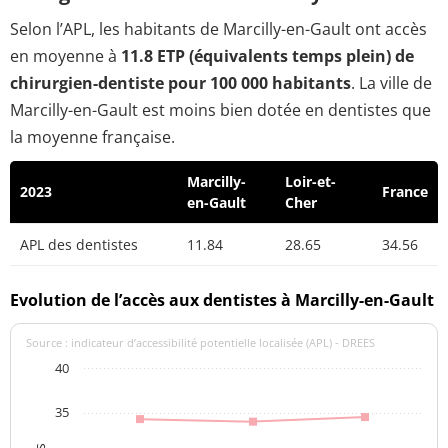
Selon l’APL, les habitants de Marcilly-en-Gault ont accès
en moyenne à
11.8 ETP (équivalents temps plein) de
chirurgien-dentiste pour 100 000 habitants
. La ville de
Marcilly-en-Gault est moins bien dotée en dentistes que
la moyenne française.
Marcilly-
Loir-et-
2023
France
en-Gault
Cher
APL des dentistes
11.84
28.65
34.56
Evolution de l’accès aux dentistes à Marcilly-en-Gault
Source : indicateur d’accessibilité potentielle localisée (APL) - DREES
40
35