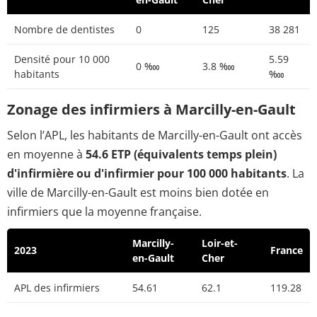
Nombre de dentistes
0
125
38 281
Densité pour 10 000
5.59
0 ‱
3.8 ‱
habitants
‱
Zonage des infirmiers à Marcilly-en-Gault
Selon l’APL, les habitants de Marcilly-en-Gault ont accès
en moyenne à
54.6 ETP (équivalents temps plein)
d'infirmière ou d'infirmier pour 100 000 habitants
. La
ville de Marcilly-en-Gault est moins bien dotée en
infirmiers que la moyenne française.
Marcilly-
Loir-et-
2023
France
en-Gault
Cher
APL des infirmiers
54.61
62.1
119.28