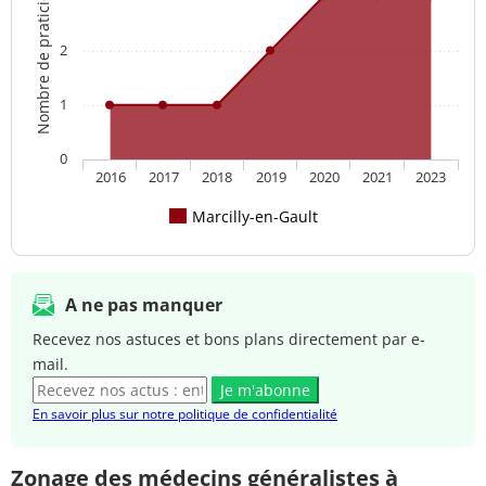
Nombre de praticien(s)
2
1
0
2016
2017
2018
2019
2020
2021
2023
Marcilly-en-Gault
A ne pas manquer
Recevez nos astuces et bons plans directement par e-
mail.
Je m'abonne
En savoir plus sur notre politique de confidentialité
Zonage des médecins généralistes à