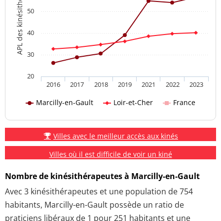
APL des kinésithérapeutes
50
40
30
20
2016
2017
2018
2019
2021
2022
2023
Marcilly-en-Gault
Loir-et-Cher
France
Villes avec le meilleur accès aux kinés
Villes où il est difficile de voir un kiné
Nombre de kinésithérapeutes à Marcilly-en-Gault
Avec 3 kinésithérapeutes et une population de 754
habitants, Marcilly-en-Gault possède un ratio de
praticiens libéraux de 1 pour 251 habitants et une