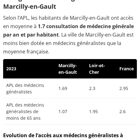
Marcilly-en-Gault
Selon l’APL, les habitants de Marcilly-en-Gault ont accès
en moyenne à
1.7 consultation de médecine générale
par an et par habitant
. La ville de Marcilly-en-Gault est
moins bien dotée en médecins généralistes que la
moyenne française.
Marcilly-
Loir-et-
2023
France
en-Gault
Cher
APL des médecins
1.69
2.3
2.95
généralistes
APL des médecins
généralistes de
1.07
1.95
2.6
moins de 65 ans
Evolution de l’accès aux médecins généralistes à