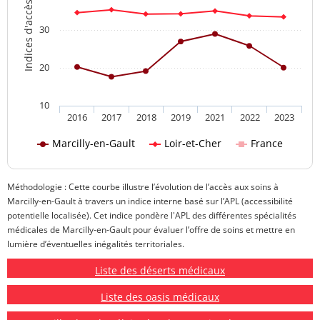
Indices d'accès aux soins
30
20
10
2016
2017
2018
2019
2021
2022
2023
Marcilly-en-Gault
Loir-et-Cher
France
Méthodologie : Cette courbe illustre l’évolution de l’accès aux soins à
Marcilly-en-Gault à travers un indice interne basé sur l’APL (accessibilité
potentielle localisée). Cet indice pondère l'APL des différentes spécialités
médicales de Marcilly-en-Gault pour évaluer l’offre de soins et mettre en
lumière d’éventuelles inégalités territoriales.
Liste des déserts médicaux
Liste des oasis médicaux