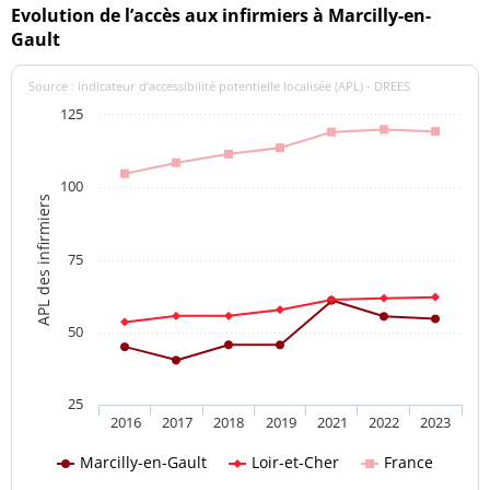
Evolution de l’accès aux infirmiers à Marcilly-en-
Gault
Source : indicateur d’accessibilité potentielle localisée (APL) - DREES
125
100
APL des infirmiers
75
50
25
2016
2017
2018
2019
2021
2022
2023
Marcilly-en-Gault
Loir-et-Cher
France