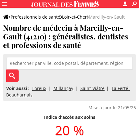
Professionnels de santé
Loir-et-Cher
Marcilly-en-Gault
Nombre de médecin à Marcilly-en-
Gault (41210) : généralistes, dentistes
et professions de santé
Voir aussi :
Loreux
Millançay
Saint-Viâtre
La Ferté-
Beauharnais
Mise à jour le 21/05/26
Indice d'accès aux soins
20 %