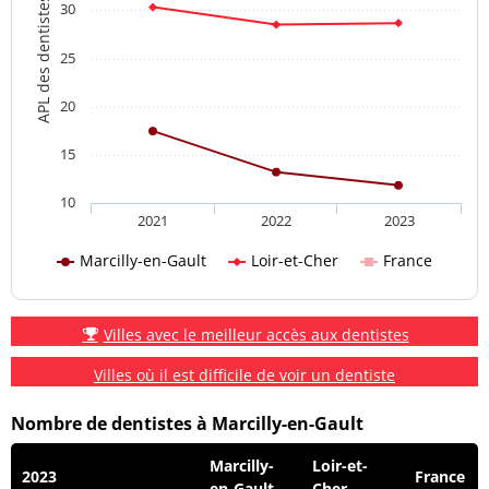
APL des dentistes
30
25
20
15
10
2021
2022
2023
Marcilly-en-Gault
Loir-et-Cher
France
Villes avec le meilleur accès aux dentistes
Villes où il est difficile de voir un dentiste
Nombre de dentistes à Marcilly-en-Gault
Marcilly-
Loir-et-
2023
France
en-Gault
Cher