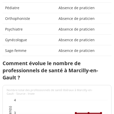
Pédiatre
Absence de praticien
Orthophoniste
Absence de praticien
Psychiatre
Absence de praticien
Gynécologue
Absence de praticien
Sage-femme
Absence de praticien
Comment évolue le nombre de
professionnels de santé à Marcilly-en-
Gault ?
Nombre total des professionnels de santé libéraux à Marcilly-en-
Gault - Source : Insee
4
3