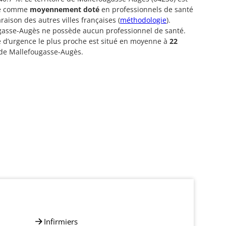
ré comme
moyennement doté
en professionnels de santé
aison des autres villes françaises (
méthodologie
).
gasse-Augès ne possède aucun professionnel de santé.
e d’urgence le plus proche est situé en moyenne à
22
de Mallefougasse-Augès.
Infirmiers