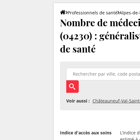
Professionnels de santé
Alpes-de
Nombre de médeci
(04230) : généralis
de santé
Voir aussi :
Châteauneuf-Val-Sain
Indice d'accès aux soins
L’indice 
estimé à 