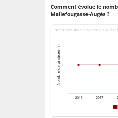
Comment évolue le nombr
Mallefougasse-Augès ?
Nombre total des professionnels de santé libé
Nombre de praticien(s)
0
2016
2017