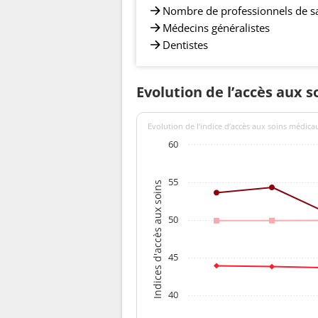
Nombre de professionnels de s
Médecins généralistes
Dentistes
Evolution de l’accès aux 
Evolution de l’indice d’accès aux soins médica
60
55
Indices d'accès aux soins
50
45
40