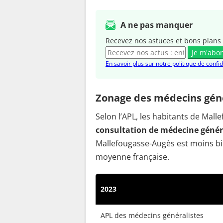
A ne pas manquer
Recevez nos astuces et bons plans 
Je m'abo
En savoir plus sur notre politique de confid
Zonage des médecins géné
Selon l’APL, les habitants de Ma
consultation de médecine généra
Mallefougasse-Augès est moins bi
moyenne française.
2023
APL des médecins généralistes