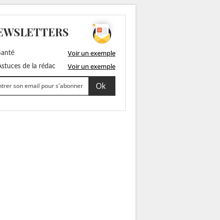
EWSLETTERS
Voir un exemple
anté
Voir un exemple
stuces de la rédac