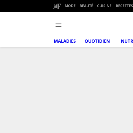
MODE
BEAUTÉ
CUISINE
RECETTES
MALADIES
QUOTIDIEN
NUTR