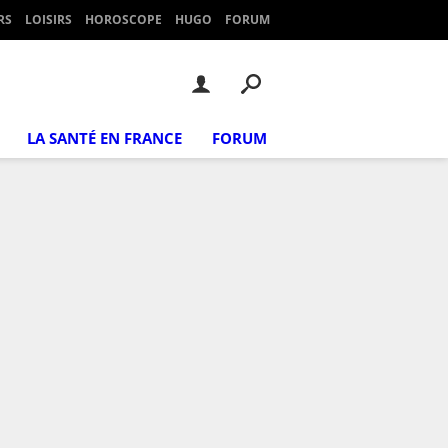
RS
LOISIRS
HOROSCOPE
HUGO
FORUM
LA SANTÉ EN FRANCE
FORUM