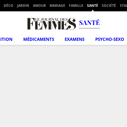
DÉCO
JARDIN
AMOUR
MARIAGE
FAMILLE
SANTÉ
SOCIÉTÉ
STA
SANTÉ
ITION
MÉDICAMENTS
EXAMENS
PSYCHO-SEXO