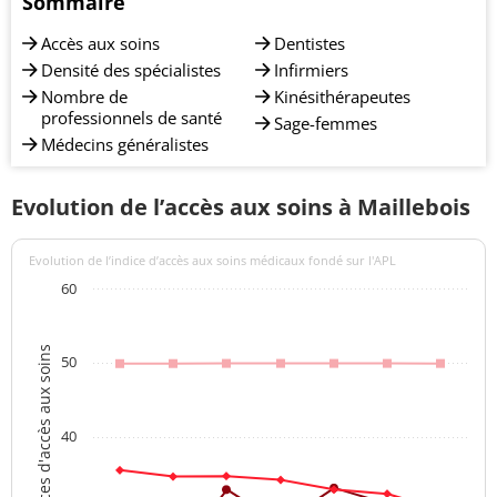
Sommaire
Accès aux soins
Dentistes
Densité des spécialistes
Infirmiers
Nombre de
Kinésithérapeutes
professionnels de santé
Sage-femmes
Médecins généralistes
Evolution de l’accès aux soins à Maillebois
Evolution de l’indice d’accès aux soins médicaux fondé sur l'APL
60
Indices d'accès aux soins
50
40