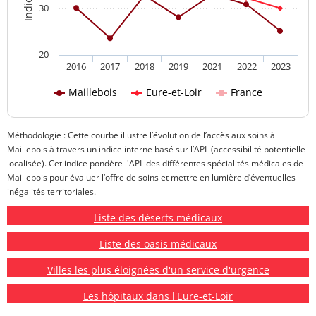
30
20
2016
2017
2018
2019
2021
2022
2023
Maillebois
Eure-et-Loir
France
Méthodologie : Cette courbe illustre l’évolution de l’accès aux soins à
Maillebois à travers un indice interne basé sur l’APL (accessibilité potentielle
localisée). Cet indice pondère l'APL des différentes spécialités médicales de
Maillebois pour évaluer l’offre de soins et mettre en lumière d’éventuelles
inégalités territoriales.
Liste des déserts médicaux
Liste des oasis médicaux
Villes les plus éloignées d'un service d'urgence
Les hôpitaux dans l'Eure-et-Loir