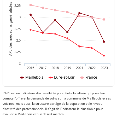
APL des médecins généralistes
3,25
3
2,75
2,5
2,25
2
2016
2017
2018
2019
2021
2022
2023
Maillebois
Eure-et-Loir
France
L’APL est un indicateur d’accessibilité potentielle localisée qui prend en
compte l’offre et la demande de soins sur la commune de Maillebois et ses
voisines, mais aussi la structure par âge de la population et le niveau
d’activité des professionnels. Il s’agit de l’indicateur le plus fiable pour
évaluer si Maillebois est un désert médical.