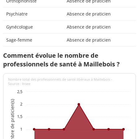
Orthophoniste
Absence de praticien
Psychiatre
Absence de praticien
Gynécologue
Absence de praticien
Sage-femme
Absence de praticien
Comment évolue le nombre de
professionnels de santé à Maillebois ?
Nombre total des professionnels de santé libéraux à Maillebois -
Source : Insee
2,5
Nombre de praticien(s)
2
1,5
1