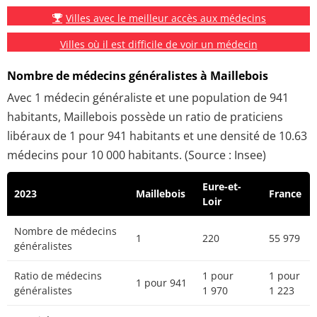
Villes avec le meilleur accès aux médecins
Villes où il est difficile de voir un médecin
Nombre de médecins généralistes à Maillebois
Avec 1 médecin généraliste et une population de 941
habitants, Maillebois possède un ratio de praticiens
libéraux de 1 pour 941 habitants et une densité de 10.63
médecins pour 10 000 habitants. (Source : Insee)
Eure-et-
2023
Maillebois
France
Loir
Nombre de médecins
1
220
55 979
généralistes
Ratio de médecins
1 pour
1 pour
1 pour 941
généralistes
1 970
1 223