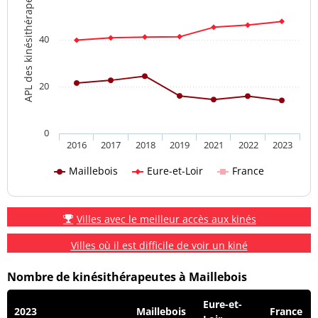
APL des kinésithérapeutes
40
20
0
2016
2017
2018
2019
2021
2022
2023
Maillebois
Eure-et-Loir
France
Villes avec le meilleur accès aux kinés
Villes où il est difficile de voir un kiné
Nombre de kinésithérapeutes à Maillebois
Eure-et-
2023
Maillebois
France