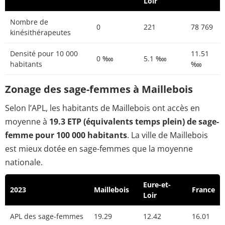
Loir
Nombre de
0
221
78 769
kinésithérapeutes
Densité pour 10 000
11.51
0 ‱
5.1 ‱
habitants
‱
Zonage des sage-femmes à Maillebois
Selon l’APL, les habitants de Maillebois ont accès en
moyenne à
19.3 ETP (équivalents temps plein) de sage-
femme pour 100 000 habitants
. La ville de Maillebois
est mieux dotée en sage-femmes que la moyenne
nationale.
Eure-et-
2023
Maillebois
France
Loir
APL des sage-femmes
19.29
12.42
16.01