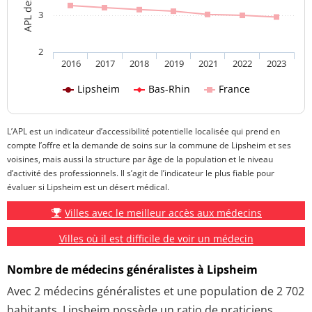
3
2
2016
2017
2018
2019
2021
2022
2023
Lipsheim
Bas-Rhin
France
L’APL est un indicateur d’accessibilité potentielle localisée qui prend en
compte l’offre et la demande de soins sur la commune de Lipsheim et ses
voisines, mais aussi la structure par âge de la population et le niveau
d’activité des professionnels. Il s’agit de l’indicateur le plus fiable pour
évaluer si Lipsheim est un désert médical.
Villes avec le meilleur accès aux médecins
Villes où il est difficile de voir un médecin
Nombre de médecins généralistes à Lipsheim
Avec 2 médecins généralistes et une population de 2 702
habitants, Lipsheim possède un ratio de praticiens