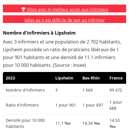
Villes avec le meilleur accès aux infirmiers
Villes où il est difficile de voir un infirmier
Nombre d'infirmiers à Lipsheim
Avec 3 infirmiers et une population de 2 702 habitants,
Lipsheim possède un ratio de praticiens libéraux de 1
pour 901 habitants et une densité de 11.1 infirmiers
pour 10 000 habitants. (Source : Insee)
2023
Lipsheim
Bas-Rhin
France
Nombre d'infirmiers
3
1 669
99 472
1 pour
Ratio d'infirmiers
1 pour 901
1 pour 697
688
Densité pour 10 000
14.53
11.1 ‱
14.34 ‱
habitants
‱