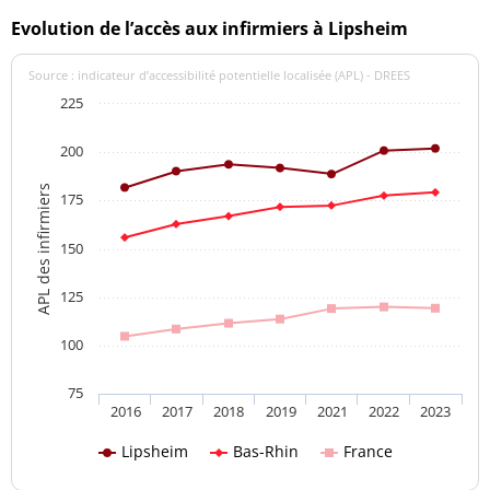
Evolution de l’accès aux infirmiers à Lipsheim
Source : indicateur d’accessibilité potentielle localisée (APL) - DREES
225
200
APL des infirmiers
175
150
125
100
75
2016
2017
2018
2019
2021
2022
2023
Lipsheim
Bas-Rhin
France