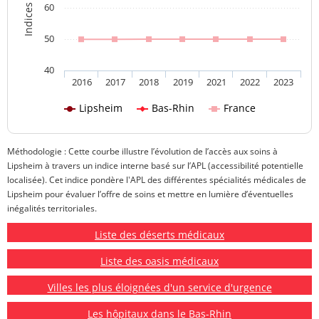
60
50
40
2016
2017
2018
2019
2021
2022
2023
Lipsheim
Bas-Rhin
France
Méthodologie : Cette courbe illustre l’évolution de l’accès aux soins à
Lipsheim à travers un indice interne basé sur l’APL (accessibilité potentielle
localisée). Cet indice pondère l'APL des différentes spécialités médicales de
Lipsheim pour évaluer l’offre de soins et mettre en lumière d’éventuelles
inégalités territoriales.
Liste des déserts médicaux
Liste des oasis médicaux
Villes les plus éloignées d'un service d'urgence
Les hôpitaux dans le Bas-Rhin