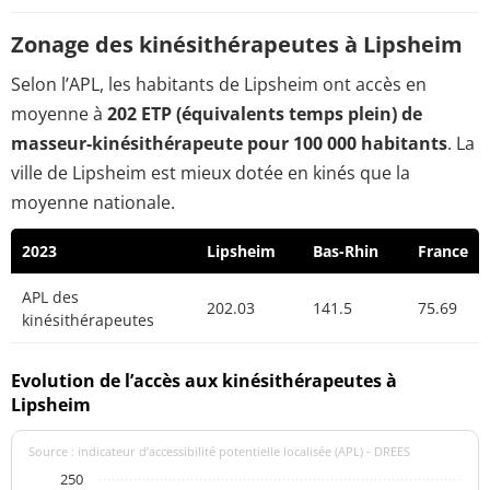
Zonage des kinésithérapeutes à Lipsheim
Selon l’APL, les habitants de Lipsheim ont accès en
moyenne à
202 ETP (équivalents temps plein) de
masseur-kinésithérapeute pour 100 000 habitants
. La
ville de Lipsheim est mieux dotée en kinés que la
moyenne nationale.
2023
Lipsheim
Bas-Rhin
France
APL des
202.03
141.5
75.69
kinésithérapeutes
Evolution de l’accès aux kinésithérapeutes à
Lipsheim
Source : indicateur d’accessibilité potentielle localisée (APL) - DREES
250