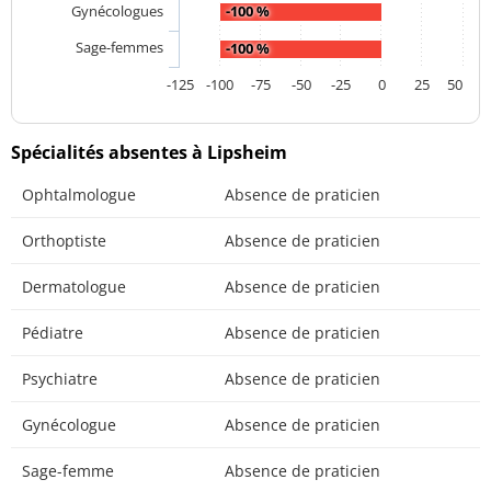
Gynécologues
-100 %
Sage-femmes
-100 %
-125
-100
-75
-50
-25
0
25
50
Spécialités absentes à Lipsheim
Ophtalmologue
Absence de praticien
Orthoptiste
Absence de praticien
Dermatologue
Absence de praticien
Pédiatre
Absence de praticien
Psychiatre
Absence de praticien
Gynécologue
Absence de praticien
Sage-femme
Absence de praticien