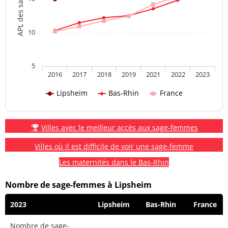
10
5
2016
2017
2018
2019
2021
2022
2023
Lipsheim
Bas-Rhin
France
Villes avec le meilleur accès aux sage-femmes
Villes où il est difficile de voir une sage-femme
Les maternités dans le Bas-Rhin
Nombre de sage-femmes à Lipsheim
2023
Lipsheim
Bas-Rhin
France
Nombre de sage-