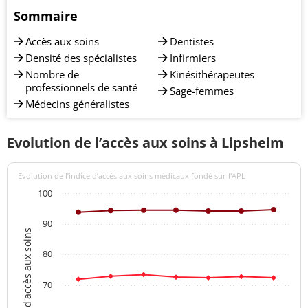
Sommaire
Accès aux soins
Dentistes
Densité des spécialistes
Infirmiers
Nombre de
Kinésithérapeutes
professionnels de santé
Sage-femmes
Médecins généralistes
Evolution de l’accès aux soins à Lipsheim
Evolution de l’indice d’accès aux soins médicaux fondé sur l'APL
100
90
Indices d'accès aux soins
80
70