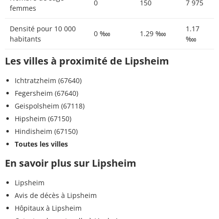
0
150
7 975
femmes
Densité pour 10 000
1.17
0 ‱
1.29 ‱
habitants
‱
Les villes à proximité de Lipsheim
Ichtratzheim (67640)
Fegersheim (67640)
Geispolsheim (67118)
Hipsheim (67150)
Hindisheim (67150)
Toutes les villes
En savoir plus sur Lipsheim
Lipsheim
Avis de décès à Lipsheim
Hôpitaux à Lipsheim