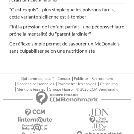
j'étais difficile à habiller"
"C'est exquis" - plus simple que les poivrons farcis,
cette variante sicilienne est à tomber
Fini la pression de l'enfant parfait : une pédopsychiatre
prône la mentalité du "parent jardinier"
Ce réflexe simple permet de savourer un McDonald's
sans culpabiliser selon une nutritionniste
Qui sommes-nous ?
Contact
Publicité
Recrutement
Données personnelles
Paramétrer les cookies
Gérer Utiq
Mentions légales
Groupe Figaro
© 2026 CCM Benchmark