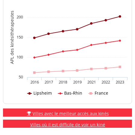
APL des kinésithérapeutes
200
150
100
50
2016
2017
2018
2019
2021
2022
2023
Lipsheim
Bas-Rhin
France
Villes avec le meilleur accès aux kinés
Villes où il est difficile de voir un kiné