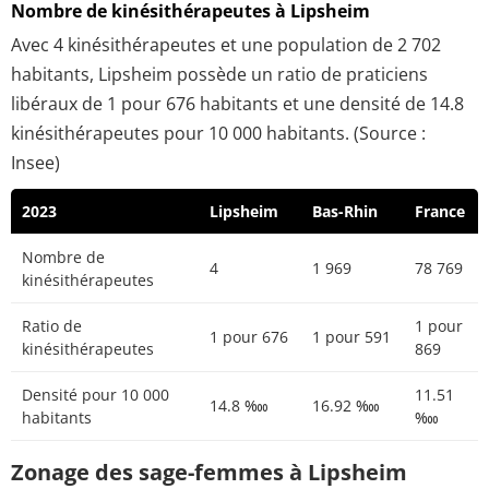
Nombre de kinésithérapeutes à Lipsheim
Avec 4 kinésithérapeutes et une population de 2 702
habitants, Lipsheim possède un ratio de praticiens
libéraux de 1 pour 676 habitants et une densité de 14.8
kinésithérapeutes pour 10 000 habitants. (Source :
Insee)
2023
Lipsheim
Bas-Rhin
France
Nombre de
4
1 969
78 769
kinésithérapeutes
Ratio de
1 pour
1 pour 676
1 pour 591
kinésithérapeutes
869
Densité pour 10 000
11.51
14.8 ‱
16.92 ‱
habitants
‱
Zonage des sage-femmes à Lipsheim