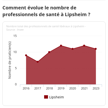
Comment évolue le nombre de
professionnels de santé à Lipsheim ?
Nombre total des professionnels de santé libéraux à Lipsheim -
Source : Insee
15
Nombre de praticien(s)
10
5
0
2016
2017
2018
2019
2020
2021
2023
Lipsheim