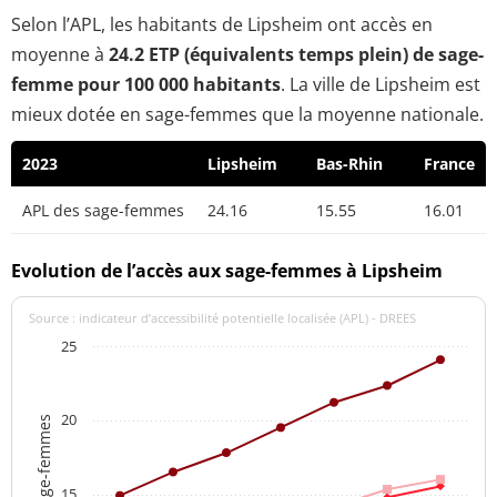
Selon l’APL, les habitants de Lipsheim ont accès en
moyenne à
24.2 ETP (équivalents temps plein) de sage-
femme pour 100 000 habitants
. La ville de Lipsheim est
mieux dotée en sage-femmes que la moyenne nationale.
2023
Lipsheim
Bas-Rhin
France
APL des sage-femmes
24.16
15.55
16.01
Evolution de l’accès aux sage-femmes à Lipsheim
Source : indicateur d’accessibilité potentielle localisée (APL) - DREES
25
20
APL des sage-femmes
15