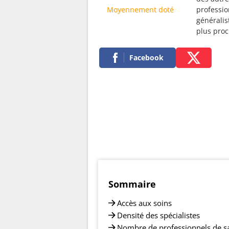
Moyennement doté
professio
généralis
plus pro
Facebook
Sommaire
Accès aux soins
Densité des spécialistes
Nombre de professionnels de s