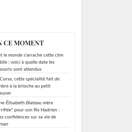
N CE MOMENT
t le monde s'arrache cette clim
ile : voici à quelle date les
ssorts sont attendus
Corse, cette spécialité fait de
mbre à la brioche au petit
euner
e-Élisabeth Blateau mère
rrifiée" pour son fils Hadrien :
es confidences sur sa vie de
man