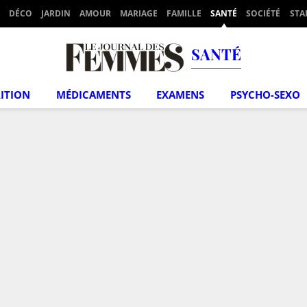
DÉCO
JARDIN
AMOUR
MARIAGE
FAMILLE
SANTÉ
SOCIÉTÉ
STA
SANTÉ
ITION
MÉDICAMENTS
EXAMENS
PSYCHO-SEXO