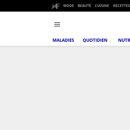
MODE
BEAUTÉ
CUISINE
RECETTES
MALADIES
QUOTIDIEN
NUTR