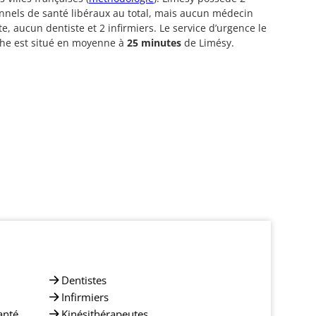
nnels de santé libéraux au total, mais aucun médecin
te, aucun dentiste et 2 infirmiers. Le service d’urgence le
che est situé en moyenne à
25 minutes
de Limésy.
Dentistes
Infirmiers
anté
Kinésithérapeutes