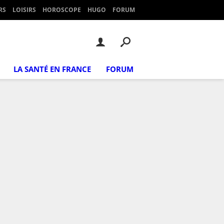
RS
LOISIRS
HOROSCOPE
HUGO
FORUM
LA SANTÉ EN FRANCE
FORUM