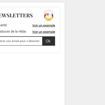
EWSLETTERS
Voir un exemple
anté
Voir un exemple
stuces de la rédac