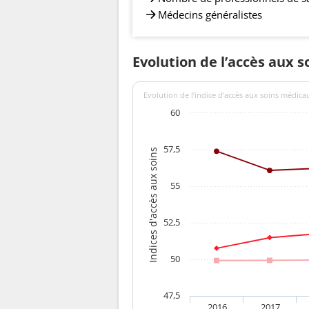
Médecins généralistes
Evolution de l’accès aux s
Evolution de l’indice d’accès aux soins médica
60
57,5
Indices d'accès aux soins
55
52,5
50
47,5
2016
2017