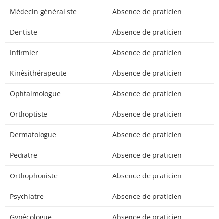
Médecin généraliste
Absence de praticien
Dentiste
Absence de praticien
Infirmier
Absence de praticien
Kinésithérapeute
Absence de praticien
Ophtalmologue
Absence de praticien
Orthoptiste
Absence de praticien
Dermatologue
Absence de praticien
Pédiatre
Absence de praticien
Orthophoniste
Absence de praticien
Psychiatre
Absence de praticien
Gynécologue
Absence de praticien