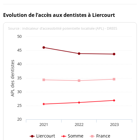
Evolution de l’accès aux dentistes à Liercourt
Source : indicateur d’accessibilité potentielle localisée (APL) - DREES
50
45
APL des dentistes
40
35
30
25
20
2021
2022
2023
Liercourt
Somme
France