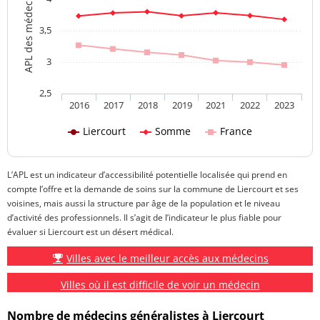
3,5
3
2,5
2016
2017
2018
2019
2021
2022
2023
Liercourt
Somme
France
L’APL est un indicateur d’accessibilité potentielle localisée qui prend en
compte l’offre et la demande de soins sur la commune de Liercourt et ses
voisines, mais aussi la structure par âge de la population et le niveau
d’activité des professionnels. Il s’agit de l’indicateur le plus fiable pour
évaluer si Liercourt est un désert médical.
Villes avec le meilleur accès aux médecins
Villes où il est difficile de voir un médecin
Nombre de médecins généralistes à Liercourt