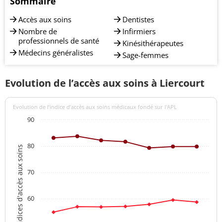
Sommaire
Accès aux soins
Dentistes
Nombre de
Infirmiers
professionnels de santé
Kinésithérapeutes
Médecins généralistes
Sage-femmes
Evolution de l’accès aux soins à Liercourt
Evolution de l’indice d’accès aux soins médicaux fondé sur l'APL
90
80
Indices d'accès aux soins
70
60