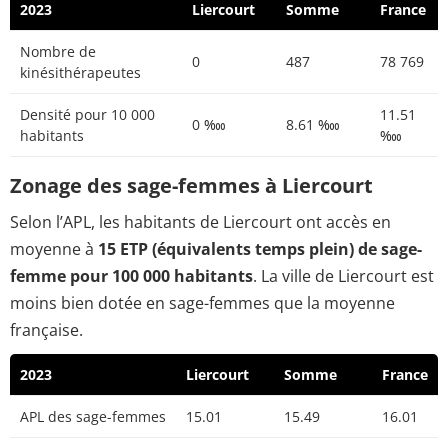
2023
Liercourt
Somme
France
Nombre de
0
487
78 769
kinésithérapeutes
Densité pour 10 000
11.51
0 ‱
8.61 ‱
habitants
‱
Zonage des sage-femmes à Liercourt
Selon l’APL, les habitants de Liercourt ont accès en
moyenne à
15 ETP (équivalents temps plein) de sage-
femme pour 100 000 habitants
. La ville de Liercourt est
moins bien dotée en sage-femmes que la moyenne
française.
2023
Liercourt
Somme
France
APL des sage-femmes
15.01
15.49
16.01