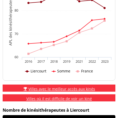
APL des kinésithérapeutes
80
70
60
2016
2017
2018
2019
2021
2022
2023
Liercourt
Somme
France
Villes avec le meilleur accès aux kinés
Villes où il est difficile de voir un kiné
Nombre de kinésithérapeutes à Liercourt