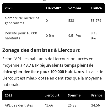
2023
Liercourt
Somme
France
Nombre de médecins
0
538
55 979
généralistes
Densité pour 10 000
8.18
0 ‱
9.51 ‱
habitants
‱
Zonage des dentistes à Liercourt
Selon l’APL, les habitants de Liercourt ont accès en
moyenne à
43.7 ETP (équivalents temps plein) de
chirurgien-dentiste pour 100 000 habitants
. La ville de
Liercourt est mieux dotée en dentistes que la moyenne
nationale.
2023
Liercourt
Somme
France
APL des dentistes
43.66
26.88
34.56