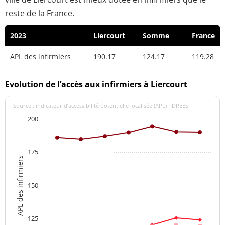
reste de la France.
2023
Liercourt
Somme
France
APL des infirmiers
190.17
124.17
119.28
Evolution de l’accès aux infirmiers à Liercourt
Source : indicateur d’accessibilité potentielle localisée (APL) - DREES
200
175
APL des infirmiers
150
125