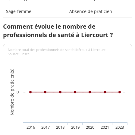
Sage-femme
Absence de praticien
Comment évolue le nombre de
professionnels de santé à Liercourt ?
Nombre total des professionnels de santé libéraux à Liercourt -
Source : Insee
Nombre de praticien(s)
0
2016
2017
2018
2019
2020
2021
2023