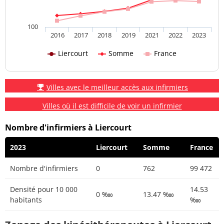
100
2016
2017
2018
2019
2021
2022
2023
Liercourt
Somme
France
Villes avec le meilleur accès aux infirmiers
Villes où il est difficile de voir un infirmier
Nombre d'infirmiers à Liercourt
2023
Liercourt
Somme
France
Nombre d'infirmiers
0
762
99 472
Densité pour 10 000
14.53
0 ‱
13.47 ‱
habitants
‱