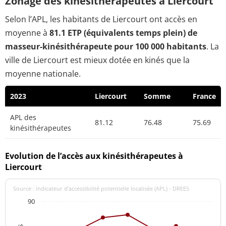
Zonage des kinésithérapeutes à Liercourt
Selon l’APL, les habitants de Liercourt ont accès en
moyenne à
81.1 ETP (équivalents temps plein) de
masseur-kinésithérapeute pour 100 000 habitants
. La
ville de Liercourt est mieux dotée en kinés que la
moyenne nationale.
2023
Liercourt
Somme
France
APL des
81.12
76.48
75.69
kinésithérapeutes
Evolution de l’accès aux kinésithérapeutes à
Liercourt
Source : indicateur d’accessibilité potentielle localisée (APL) - DREES
90