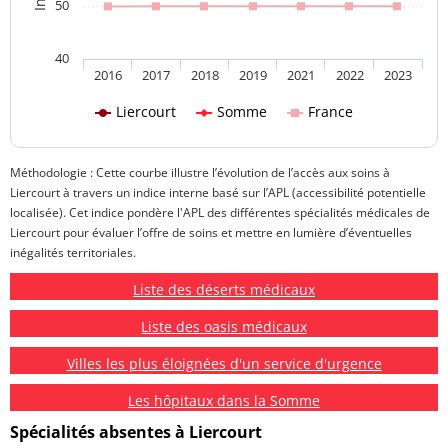
50
40
2016
2017
2018
2019
2021
2022
2023
Liercourt
Somme
France
Méthodologie : Cette courbe illustre l’évolution de l’accès aux soins à
Liercourt à travers un indice interne basé sur l’APL (accessibilité potentielle
localisée). Cet indice pondère l'APL des différentes spécialités médicales de
Liercourt pour évaluer l’offre de soins et mettre en lumière d’éventuelles
inégalités territoriales.
Liste des déserts médicaux
Liste des oasis médicaux
Villes les plus éloignées d'un service d'urgence
Les hôpitaux dans la Somme
Spécialités absentes à Liercourt