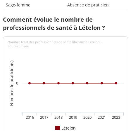
Sage-femme
Absence de praticien
Comment évolue le nombre de
professionnels de santé à Lételon ?
Nombre total des professionnels de santé libéraux à Lételon -
Source : Insee
Nombre de praticien(s)
0
2016
2017
2018
2019
2020
2021
2023
Lételon