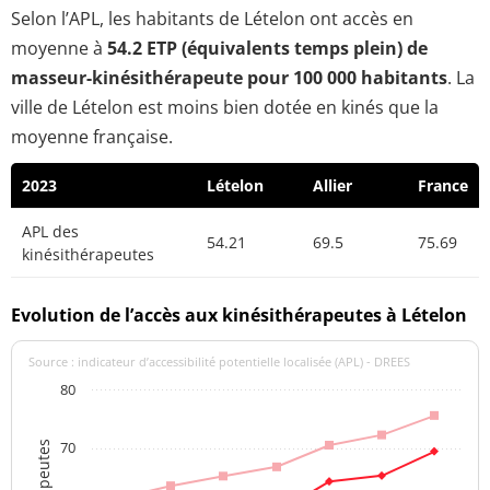
Selon l’APL, les habitants de Lételon ont accès en
moyenne à
54.2 ETP (équivalents temps plein) de
masseur-kinésithérapeute pour 100 000 habitants
. La
ville de Lételon est moins bien dotée en kinés que la
moyenne française.
2023
Lételon
Allier
France
APL des
54.21
69.5
75.69
kinésithérapeutes
Evolution de l’accès aux kinésithérapeutes à Lételon
Source : indicateur d’accessibilité potentielle localisée (APL) - DREES
80
70