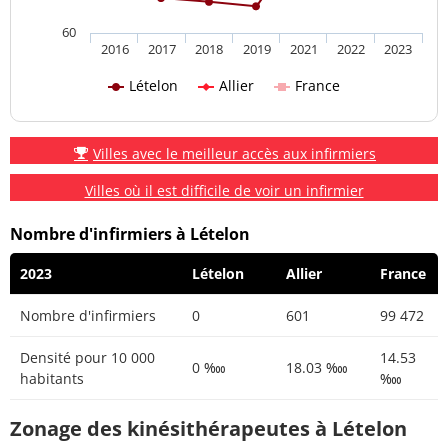
60
2016
2017
2018
2019
2021
2022
2023
Lételon
Allier
France
Villes avec le meilleur accès aux infirmiers
Villes où il est difficile de voir un infirmier
Nombre d'infirmiers à Lételon
2023
Lételon
Allier
France
Nombre d'infirmiers
0
601
99 472
Densité pour 10 000
14.53
0 ‱
18.03 ‱
habitants
‱
Zonage des kinésithérapeutes à Lételon