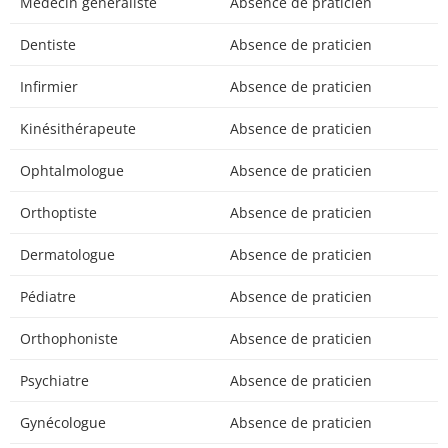
Médecin généraliste
Absence de praticien
Dentiste
Absence de praticien
Infirmier
Absence de praticien
Kinésithérapeute
Absence de praticien
Ophtalmologue
Absence de praticien
Orthoptiste
Absence de praticien
Dermatologue
Absence de praticien
Pédiatre
Absence de praticien
Orthophoniste
Absence de praticien
Psychiatre
Absence de praticien
Gynécologue
Absence de praticien