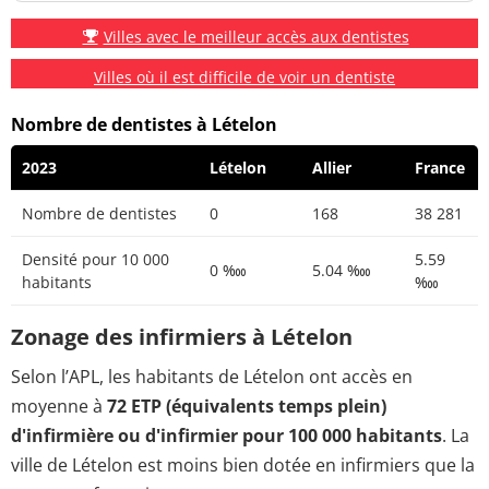
Villes avec le meilleur accès aux dentistes
Villes où il est difficile de voir un dentiste
Nombre de dentistes à Lételon
2023
Lételon
Allier
France
Nombre de dentistes
0
168
38 281
Densité pour 10 000
5.59
0 ‱
5.04 ‱
habitants
‱
Zonage des infirmiers à Lételon
Selon l’APL, les habitants de Lételon ont accès en
moyenne à
72 ETP (équivalents temps plein)
d'infirmière ou d'infirmier pour 100 000 habitants
. La
ville de Lételon est moins bien dotée en infirmiers que la