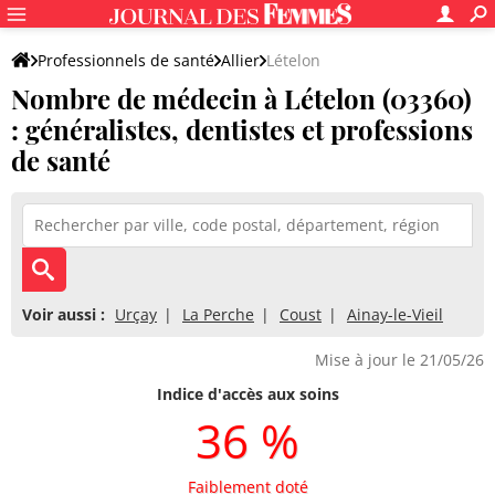
Professionnels de santé
Allier
Lételon
Nombre de médecin à Lételon (03360)
: généralistes, dentistes et professions
de santé
Voir aussi :
Urçay
La Perche
Coust
Ainay-le-Vieil
Mise à jour le 21/05/26
Indice d'accès aux soins
36 %
Faiblement doté