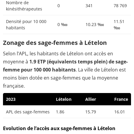
Nombre de
0
341
78 769
kinésithérapeutes
Densité pour 10 000
11.51
0 ‱
10.23 ‱
habitants
‱
Zonage des sage-femmes à Lételon
Selon l’APL, les habitants de Lételon ont accès en
moyenne à
1.9 ETP (équivalents temps plein) de sage-
femme pour 100 000 habitants
. La ville de Lételon est
moins bien dotée en sage-femmes que la moyenne
française.
2023
Lételon
Allier
France
APL des sage-femmes
1.86
15.79
16.01
Evolution de l’accès aux sage-femmes à Lételon