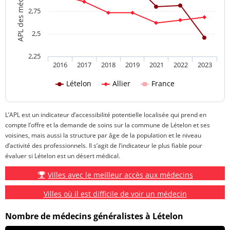
2,75
2,5
2,25
2016
2017
2018
2019
2021
2022
2023
Lételon
Allier
France
L’APL est un indicateur d’accessibilité potentielle localisée qui prend en
compte l’offre et la demande de soins sur la commune de Lételon et ses
voisines, mais aussi la structure par âge de la population et le niveau
d’activité des professionnels. Il s’agit de l’indicateur le plus fiable pour
évaluer si Lételon est un désert médical.
Villes avec le meilleur accès aux médecins
Villes où il est difficile de voir un médecin
Nombre de médecins généralistes à Lételon