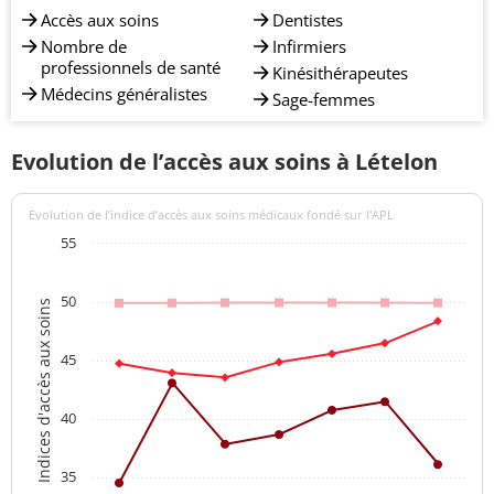
Accès aux soins
Dentistes
Nombre de
Infirmiers
professionnels de santé
Kinésithérapeutes
Médecins généralistes
Sage-femmes
Evolution de l’accès aux soins à Lételon
Evolution de l’indice d’accès aux soins médicaux fondé sur l'APL
55
50
Indices d'accès aux soins
45
40
35