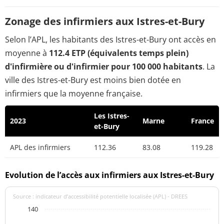
Zonage des infirmiers aux Istres-et-Bury
Selon l’APL, les habitants des Istres-et-Bury ont accès en
moyenne à
112.4 ETP (équivalents temps plein)
d'infirmière ou d'infirmier pour 100 000 habitants
. La
ville des Istres-et-Bury est moins bien dotée en
infirmiers que la moyenne française.
Les Istres-
2023
Marne
France
et-Bury
APL des infirmiers
112.36
83.08
119.28
Evolution de l’accès aux infirmiers aux Istres-et-Bury
Source : indicateur d’accessibilité potentielle localisée (APL) - DREES
140