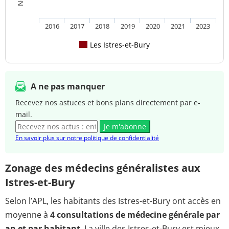
2016
2017
2018
2019
2020
2021
2023
Les Istres-et-Bury
A ne pas manquer
Recevez nos astuces et bons plans directement par e-
mail.
Je m'abonne
En savoir plus sur notre politique de confidentialité
Zonage des médecins généralistes aux
Istres-et-Bury
Selon l’APL, les habitants des Istres-et-Bury ont accès en
moyenne à
4 consultations de médecine générale par
an et par habitant
. La ville des Istres-et-Bury est mieux