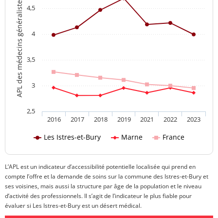
APL des médecins généralistes
4,5
4
3,5
3
2,5
2016
2017
2018
2019
2021
2022
2023
Les Istres-et-Bury
Marne
France
L’APL est un indicateur d’accessibilité potentielle localisée qui prend en
compte l’offre et la demande de soins sur la commune des Istres-et-Bury et
ses voisines, mais aussi la structure par âge de la population et le niveau
d’activité des professionnels. Il s’agit de l’indicateur le plus fiable pour
évaluer si Les Istres-et-Bury est un désert médical.