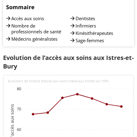
Sommaire
Accès aux soins
Dentistes
Nombre de
Infirmiers
professionnels de santé
Kinésithérapeutes
Médecins généralistes
Sage-femmes
Evolution de l’accès aux soins aux Istres-et-
Bury
Evolution de l’indice d’accès aux soins médicaux fondé sur l'APL
80
Indices d'accès aux soins
70
60