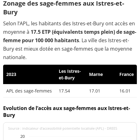
Zonage des sage-femmes aux Istres-et-
Bury
Selon l’APL, les habitants des Istres-et-Bury ont accès en
moyenne à
17.5 ETP (équivalents temps plein) de sage-
femme pour 100 000 habitants
. La ville des Istres-et-
Bury est mieux dotée en sage-femmes que la moyenne
nationale.
Les Istres-
2023
Marne
France
et-Bury
APL des sage-femmes
17.54
17.01
16.01
Evolution de l’accès aux sage-femmes aux Istres-et-
Bury
Source : indicateur d’accessibilité potentielle localisée (APL) - DREES
20