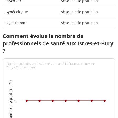
Psychiatre
Absence de praticien
Gynécologue
Absence de praticien
Sage-femme
Absence de praticien
Comment évolue le nombre de
professionnels de santé aux Istres-et-Bury
?
Nombre total des professionnels de santé libéraux aux Istres-et-
Bury - Source : Insee
Nombre de praticien(s)
0