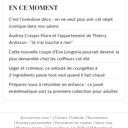
EN CE MOMENT
C'est l'overdose déco : on ne veut plus voir cet objet
iconique dans nos salons
Audrey Crespo-Mara et l'appartement de Thierry
Ardisson : "Je n'ai touché à rien"
Cette nouvelle coupe d'Eva Longoria pourrait devenir la
plus demandée chez les coiffeurs cet été
Léger et crémeux, ce velouté de courgettes à
2 ingrédients passe tout seul quand il fait chaud
Préparez-vous à retomber en enfance : ce jouet
emblématique sort sa première collection pour adultes
Qui sommes-nous ?
Contact
Publicité
Recrutement
Données personnelles
Paramétrer les cookies
Gérer Utiq
Mentions légales
Groupe Figaro
© 2026 CCM Benchmark