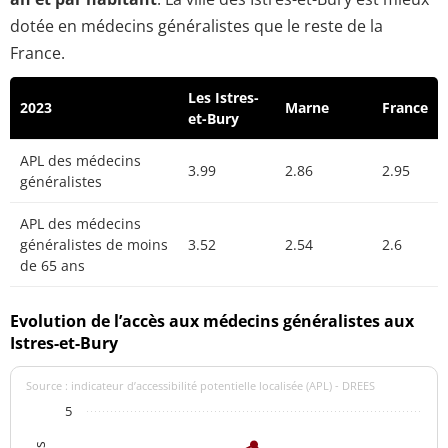
dotée en médecins généralistes que le reste de la
France.
Les Istres-
2023
Marne
France
et-Bury
APL des médecins
3.99
2.86
2.95
généralistes
APL des médecins
généralistes de moins
3.52
2.54
2.6
de 65 ans
Evolution de l’accès aux médecins généralistes aux
Istres-et-Bury
Source : indicateur d’accessibilité potentielle localisée (APL) - DREES
5