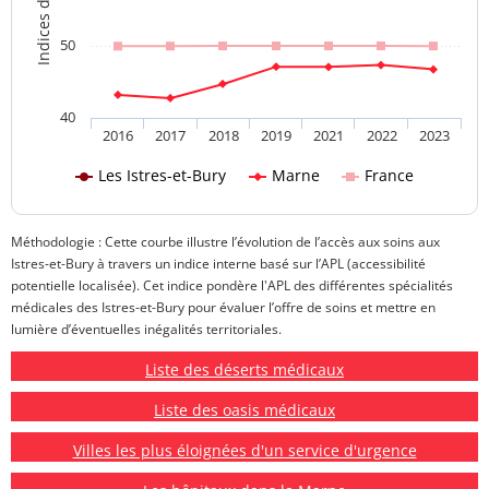
50
40
2016
2017
2018
2019
2021
2022
2023
Les Istres-et-Bury
Marne
France
Méthodologie : Cette courbe illustre l’évolution de l’accès aux soins aux
Istres-et-Bury à travers un indice interne basé sur l’APL (accessibilité
potentielle localisée). Cet indice pondère l'APL des différentes spécialités
médicales des Istres-et-Bury pour évaluer l’offre de soins et mettre en
lumière d’éventuelles inégalités territoriales.
Liste des déserts médicaux
Liste des oasis médicaux
Villes les plus éloignées d'un service d'urgence