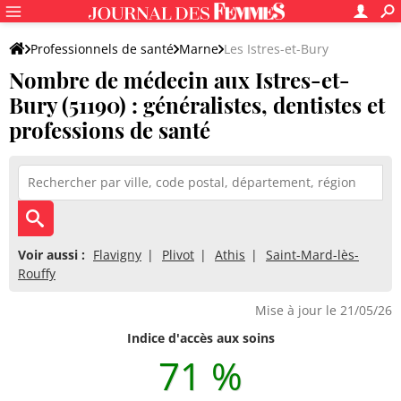
Professionnels de santé
Marne
Les Istres-et-Bury
Nombre de médecin aux Istres-et-
Bury (51190) : généralistes, dentistes et
professions de santé
Voir aussi :
Flavigny
Plivot
Athis
Saint-Mard-lès-
Rouffy
Mise à jour le 21/05/26
Indice d'accès aux soins
71 %