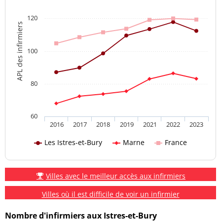
120
APL des infirmiers
100
80
60
2016
2017
2018
2019
2021
2022
2023
Les Istres-et-Bury
Marne
France
Villes avec le meilleur accès aux infirmiers
Villes où il est difficile de voir un infirmier
Nombre d'infirmiers aux Istres-et-Bury