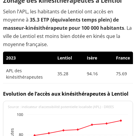
Zonage des kinésithérapeutes à Lentiol
Selon l’APL, les habitants de Lentiol ont accès en
moyenne à
35.3 ETP (équivalents temps plein) de
masseur-kinésithérapeute pour 100 000 habitants
. La
ville de Lentiol est moins bien dotée en kinés que la
moyenne française.
2023
Lentiol
Isère
France
APL des
35.28
94.16
75.69
kinésithérapeutes
Evolution de l’accès aux kinésithérapeutes à Lentiol
Source : indicateur d’accessibilité potentielle localisée (APL) - DREES
100
80