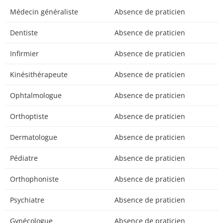
Médecin généraliste
Absence de praticien
Dentiste
Absence de praticien
Infirmier
Absence de praticien
Kinésithérapeute
Absence de praticien
Ophtalmologue
Absence de praticien
Orthoptiste
Absence de praticien
Dermatologue
Absence de praticien
Pédiatre
Absence de praticien
Orthophoniste
Absence de praticien
Psychiatre
Absence de praticien
Gynécologue
Absence de praticien