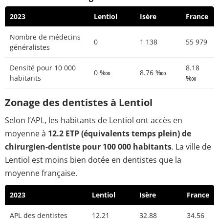
2023
Lentiol
Isère
France
Nombre de médecins
0
1 138
55 979
généralistes
Densité pour 10 000
8.18
0 ‱
8.76 ‱
habitants
‱
Zonage des dentistes à Lentiol
Selon l’APL, les habitants de Lentiol ont accès en
moyenne à
12.2 ETP (équivalents temps plein) de
chirurgien-dentiste pour 100 000 habitants
. La ville de
Lentiol est moins bien dotée en dentistes que la
moyenne française.
2023
Lentiol
Isère
France
APL des dentistes
12.21
32.88
34.56