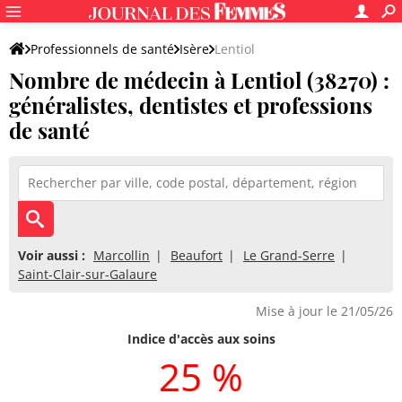
Professionnels de santé
Isère
Lentiol
Nombre de médecin à Lentiol (38270) :
généralistes, dentistes et professions
de santé
Voir aussi :
Marcollin
Beaufort
Le Grand-Serre
Saint-Clair-sur-Galaure
Mise à jour le 21/05/26
Indice d'accès aux soins
25 %