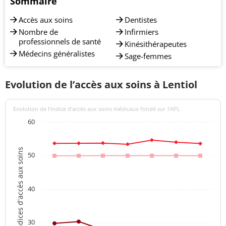
Sommaire
Accès aux soins
Dentistes
Nombre de
Infirmiers
professionnels de santé
Kinésithérapeutes
Médecins généralistes
Sage-femmes
Evolution de l’accès aux soins à Lentiol
Evolution de l’indice d’accès aux soins médicaux fondé sur l'APL
60
Indices d'accès aux soins
50
40
30