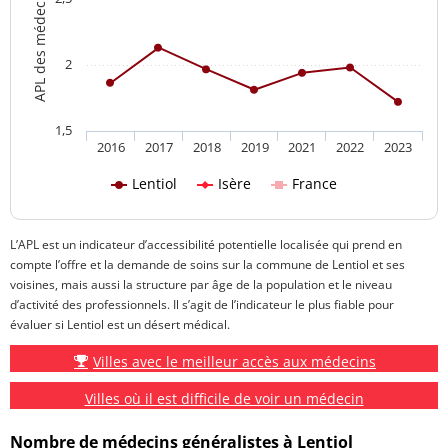
2
1,5
2016
2017
2018
2019
2021
2022
2023
Lentiol
Isère
France
L’APL est un indicateur d’accessibilité potentielle localisée qui prend en
compte l’offre et la demande de soins sur la commune de Lentiol et ses
voisines, mais aussi la structure par âge de la population et le niveau
d’activité des professionnels. Il s’agit de l’indicateur le plus fiable pour
évaluer si Lentiol est un désert médical.
Villes avec le meilleur accès aux médecins
Villes où il est difficile de voir un médecin
Nombre de médecins généralistes à Lentiol