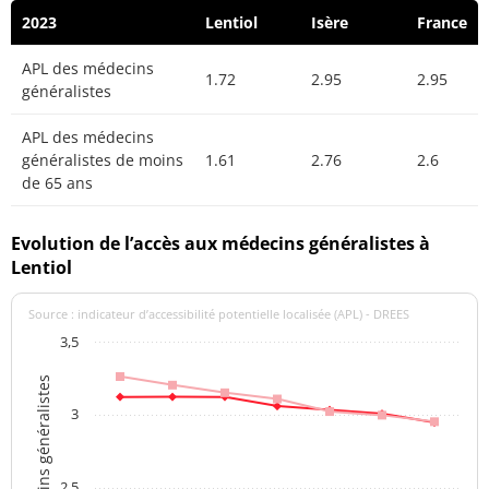
2023
Lentiol
Isère
France
APL des médecins
1.72
2.95
2.95
généralistes
APL des médecins
généralistes de moins
1.61
2.76
2.6
de 65 ans
Evolution de l’accès aux médecins généralistes à
Lentiol
Source : indicateur d’accessibilité potentielle localisée (APL) - DREES
3,5
APL des médecins généralistes
3
2,5