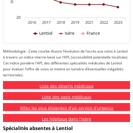
20
2016
2017
2018
2019
2021
2022
2023
Lentiol
Isère
France
Méthodologie : Cette courbe illustre l’évolution de l’accès aux soins à Lentiol
à travers un indice interne basé sur l’APL (accessibilité potentielle localisée).
Cet indice pondère l'APL des différentes spécialités médicales de Lentiol
pour évaluer l’offre de soins et mettre en lumière d’éventuelles inégalités
territoriales.
Liste des déserts médicaux
Liste des oasis médicaux
Villes les plus éloignées d'un service d'urgence
Les hôpitaux dans l'Isère
Spécialités absentes à Lentiol