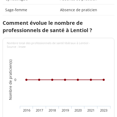
Sage-femme
Absence de praticien
Comment évolue le nombre de
professionnels de santé à Lentiol ?
Nombre total des professionnels de santé libéraux à Lentiol -
Source : Insee
Nombre de praticien(s)
0
2016
2017
2018
2019
2020
2021
2023