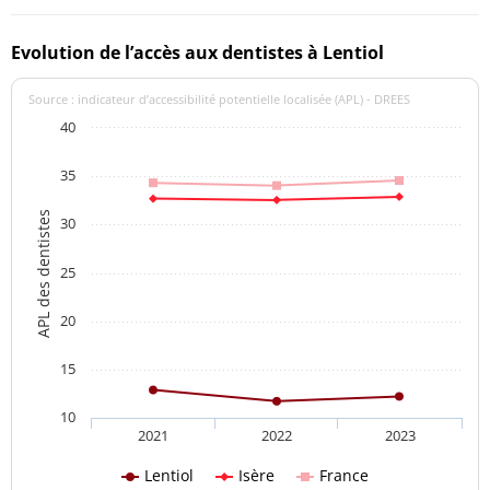
Evolution de l’accès aux dentistes à Lentiol
Source : indicateur d’accessibilité potentielle localisée (APL) - DREES
40
35
APL des dentistes
30
25
20
15
10
2021
2022
2023
Lentiol
Isère
France