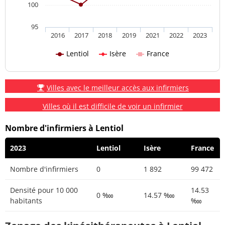
100
95
2016
2017
2018
2019
2021
2022
2023
Lentiol
Isère
France
Villes avec le meilleur accès aux infirmiers
Villes où il est difficile de voir un infirmier
Nombre d'infirmiers à Lentiol
2023
Lentiol
Isère
France
Nombre d'infirmiers
0
1 892
99 472
Densité pour 10 000
14.53
0 ‱
14.57 ‱
habitants
‱