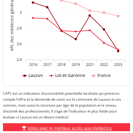
APL des médecins généralistes
3
2,8
2,6
2,4
2016
2017
2018
2019
2021
2022
2023
Lauzun
Lot-et-Garonne
France
L’APL est un indicateur d’accessibilité potentielle localisée qui prend en
compte l’offre et la demande de soins sur la commune de Lauzun et ses
voisines, mais aussi la structure par âge de la population et le niveau
d’activité des professionnels. Il s’agit de l’indicateur le plus fiable pour
évaluer si Lauzun est un désert médical.
Villes avec le meilleur accès aux médecins