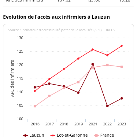
Evolution de l’accès aux infirmiers à Lauzun
Source : indicateur d’accessibilité potentielle localisée (APL) - DREES
130
125
APL des infirmiers
120
115
110
105
100
2016
2017
2018
2019
2021
2022
2023
Lauzun
Lot-et-Garonne
France