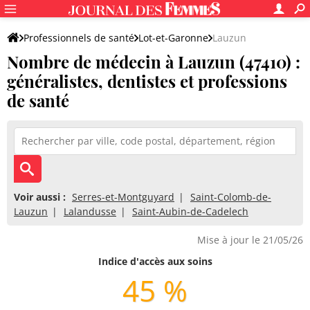
Professionnels de santé
Lot-et-Garonne
Lauzun
Nombre de médecin à Lauzun (47410) :
généralistes, dentistes et professions
de santé
Voir aussi :
Serres-et-Montguyard
Saint-Colomb-de-
Lauzun
Lalandusse
Saint-Aubin-de-Cadelech
Mise à jour le 21/05/26
Indice d'accès aux soins
45 %