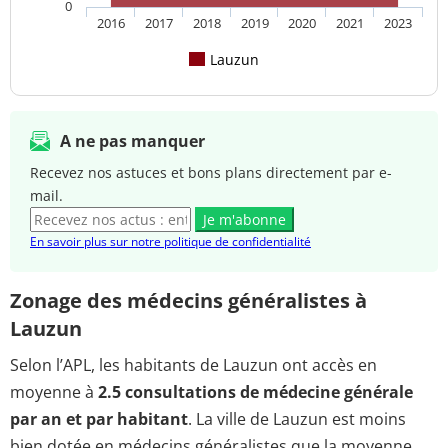
0
2016
2017
2018
2019
2020
2021
2023
Lauzun
A ne pas manquer
Recevez nos astuces et bons plans directement par e-
mail.
Je m'abonne
En savoir plus sur notre politique de confidentialité
Zonage des médecins généralistes à
Lauzun
Selon l’APL, les habitants de Lauzun ont accès en
moyenne à
2.5 consultations de médecine générale
par an et par habitant
. La ville de Lauzun est moins
bien dotée en médecins généralistes que la moyenne