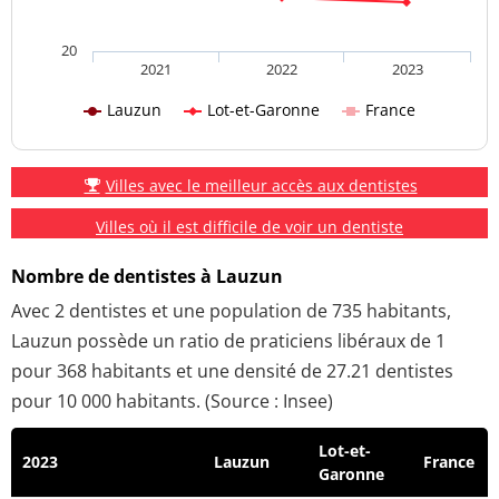
20
2021
2022
2023
Lauzun
Lot-et-Garonne
France
Villes avec le meilleur accès aux dentistes
Villes où il est difficile de voir un dentiste
Nombre de dentistes à Lauzun
Avec 2 dentistes et une population de 735 habitants,
Lauzun possède un ratio de praticiens libéraux de 1
pour 368 habitants et une densité de 27.21 dentistes
pour 10 000 habitants. (Source : Insee)
Lot-et-
2023
Lauzun
France
Garonne