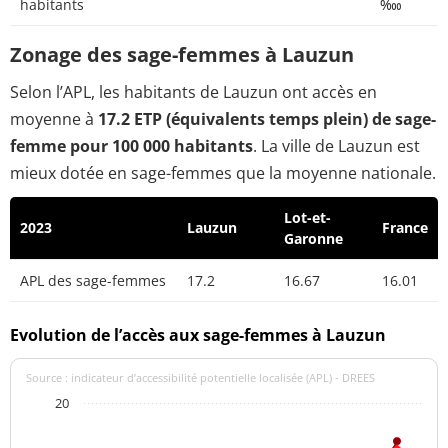
habitants
‱
Zonage des sage-femmes à Lauzun
Selon l’APL, les habitants de Lauzun ont accès en
moyenne à
17.2 ETP (équivalents temps plein) de sage-
femme pour 100 000 habitants
. La ville de Lauzun est
mieux dotée en sage-femmes que la moyenne nationale.
Lot-et-
2023
Lauzun
France
Garonne
APL des sage-femmes
17.2
16.67
16.01
Evolution de l’accès aux sage-femmes à Lauzun
Source : indicateur d’accessibilité potentielle localisée (APL) - DREES
20