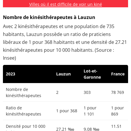
Villes où il est difficile de voir un kiné
Nombre de kinésithérapeutes à Lauzun
Avec 2 kinésithérapeutes et une population de 735
habitants, Lauzun possède un ratio de praticiens
libéraux de 1 pour 368 habitants et une densité de 27.21
kinésithérapeutes pour 10 000 habitants. (Source :
Insee)
Lot-et-
2023
Lauzun
France
Garonne
Nombre de
2
303
78 769
kinésithérapeutes
Ratio de
1 pour
1 pour
1 pour 368
kinésithérapeutes
1 101
869
Densité pour 10 000
11.51
27.21 ‱
9.08 ‱