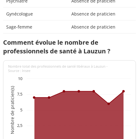
Psychiatre
Absence de praticien
Gynécologue
Absence de praticien
Sage-femme
Absence de praticien
Comment évolue le nombre de
professionnels de santé à Lauzun ?
Nombre total des professionnels de santé libéraux à Lauzun -
Source : Insee
10
Nombre de praticien(s)
7,5
5
2,5