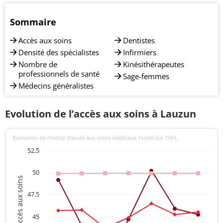
Sommaire
Accès aux soins
Dentistes
Densité des spécialistes
Infirmiers
Nombre de
Kinésithérapeutes
professionnels de santé
Sage-femmes
Médecins généralistes
Evolution de l’accès aux soins à Lauzun
Evolution de l’indice d’accès aux soins médicaux fondé sur l'APL
52,5
50
Indices d'accès aux soins
47,5
45