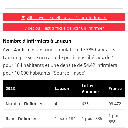
Villes avec le meilleur accès aux infirmiers
Villes où il est difficile de voir un infirmier
Nombre d'infirmiers à Lauzun
Avec 4 infirmiers et une population de 735 habitants,
Lauzun possède un ratio de praticiens libéraux de 1
pour 184 habitants et une densité de 54.42 infirmiers
pour 10 000 habitants. (Source : Insee)
Lot-et-
2023
Lauzun
France
Garonne
Nombre d'infirmiers
4
623
99 472
1 pour
Ratio d'infirmiers
1 pour 184
1 pour 535
688