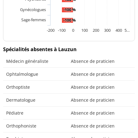
Gynécologues
-100 %
Sage-femmes
-100 %
-200
-100
0
100
200
300
400
5…
Spécialités absentes à Lauzun
Médecin généraliste
Absence de praticien
Ophtalmologue
Absence de praticien
Orthoptiste
Absence de praticien
Dermatologue
Absence de praticien
Pédiatre
Absence de praticien
Orthophoniste
Absence de praticien