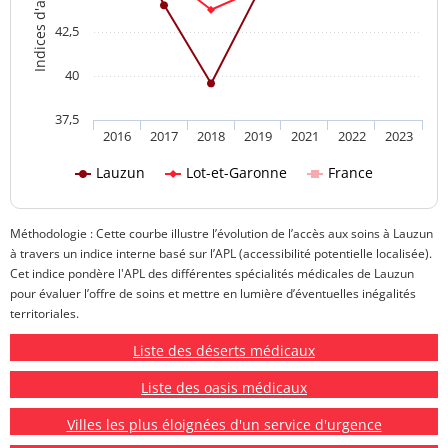
42,5
40
37,5
2016
2017
2018
2019
2021
2022
2023
Lauzun
Lot-et-Garonne
France
Méthodologie : Cette courbe illustre l’évolution de l’accès aux soins à Lauzun
à travers un indice interne basé sur l’APL (accessibilité potentielle localisée).
Cet indice pondère l'APL des différentes spécialités médicales de Lauzun
pour évaluer l’offre de soins et mettre en lumière d’éventuelles inégalités
territoriales.
Liste des déserts médicaux
Liste des oasis médicaux
Villes les plus éloignées d'un service d'urgence