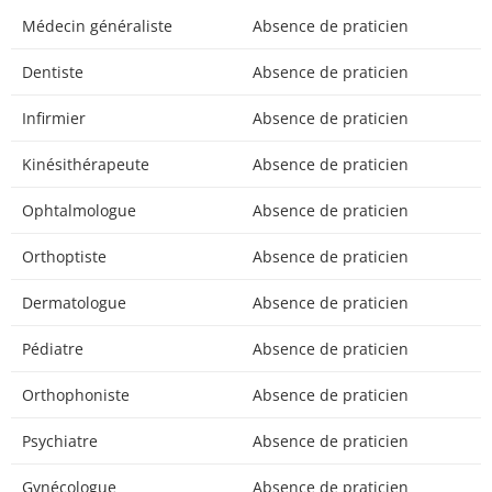
Médecin généraliste
Absence de praticien
Dentiste
Absence de praticien
Infirmier
Absence de praticien
Kinésithérapeute
Absence de praticien
Ophtalmologue
Absence de praticien
Orthoptiste
Absence de praticien
Dermatologue
Absence de praticien
Pédiatre
Absence de praticien
Orthophoniste
Absence de praticien
Psychiatre
Absence de praticien
Gynécologue
Absence de praticien