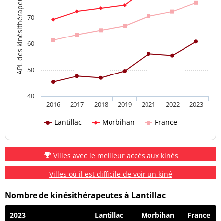
APL des kinésithérapeutes
70
60
50
40
2016
2017
2018
2019
2021
2022
2023
Lantillac
Morbihan
France
Villes avec le meilleur accès aux kinés
Villes où il est difficile de voir un kiné
Nombre de kinésithérapeutes à Lantillac
2023
Lantillac
Morbihan
France