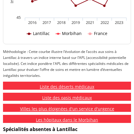
45
2016
2017
2018
2019
2021
2022
2023
Lantillac
Morbihan
France
Méthodologie : Cette courbe illustre l’évolution de l’accès aux soins à
Lantillac à travers un indice interne basé sur l’APL (accessibilité potentielle
localisée). Cet indice pondère l'APL des différentes spécialités médicales de
Lantillac pour évaluer l’offre de soins et mettre en lumière d’éventuelles
inégalités territoriales.
Liste des déserts médicaux
Liste des oasis médicaux
Villes les plus éloignées d'un service d'urgence
Les hôpitaux dans le Morbihan
Spécialités absentes à Lantillac