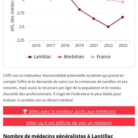
2,75
2,5
2,25
2016
2017
2018
2019
2021
2022
2023
Lantillac
Morbihan
France
L’APL est un indicateur d’accessibilité potentielle localisée qui prend en
compte l’offre et la demande de soins sur la commune de Lantillac et ses
voisines, mais aussi la structure par âge de la population et le niveau
d’activité des professionnels. Il s’agit de l’indicateur le plus fiable pour
évaluer si Lantillac est un désert médical.
Villes avec le meilleur accès aux médecins
Villes où il est difficile de voir un médecin
Nombre de médecins généralistes à Lantillac