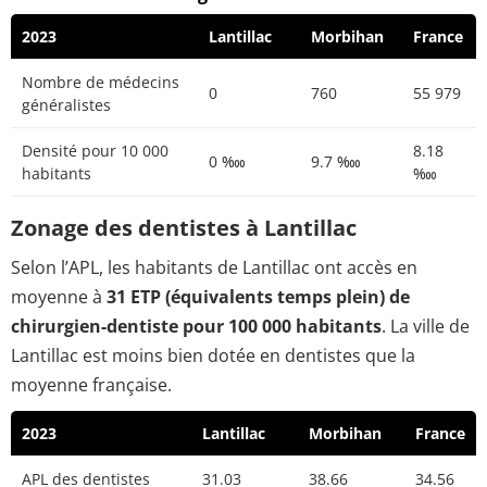
2023
Lantillac
Morbihan
France
Nombre de médecins
0
760
55 979
généralistes
Densité pour 10 000
8.18
0 ‱
9.7 ‱
habitants
‱
Zonage des dentistes à Lantillac
Selon l’APL, les habitants de Lantillac ont accès en
moyenne à
31 ETP (équivalents temps plein) de
chirurgien-dentiste pour 100 000 habitants
. La ville de
Lantillac est moins bien dotée en dentistes que la
moyenne française.
2023
Lantillac
Morbihan
France
APL des dentistes
31.03
38.66
34.56