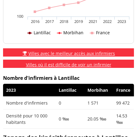
100
2016
2017
2018
2019
2021
2022
2023
Lantillac
Morbihan
France
Villes avec le meilleur accès aux infirmiers
Villes où il est difficile de voir un infirmier
Nombre d'infirmiers à Lantillac
2023
Lantillac
Morbihan
France
Nombre d'infirmiers
0
1 571
99 472
Densité pour 10 000
14.53
0 ‱
20.05 ‱
habitants
‱