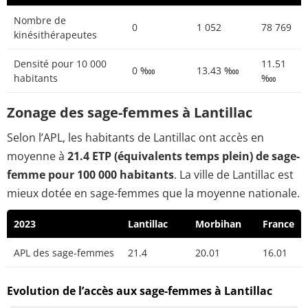
Nombre de
0
1 052
78 769
kinésithérapeutes
Densité pour 10 000
11.51
0 ‱
13.43 ‱
habitants
‱
Zonage des sage-femmes à Lantillac
Selon l’APL, les habitants de Lantillac ont accès en
moyenne à
21.4 ETP (équivalents temps plein) de sage-
femme pour 100 000 habitants
. La ville de Lantillac est
mieux dotée en sage-femmes que la moyenne nationale.
2023
Lantillac
Morbihan
France
APL des sage-femmes
21.4
20.01
16.01
Evolution de l’accès aux sage-femmes à Lantillac