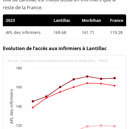
reste de la France.
2023
Lantillac
Morbihan
France
APL des infirmiers
169.68
161.71
119.28
Evolution de l’accès aux infirmiers à Lantillac
Source : indicateur d’accessibilité potentielle localisée (APL) - DREES
180
160
APL des infirmiers
140
120