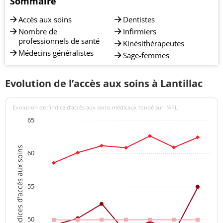
Sommaire
Accès aux soins
Dentistes
Nombre de
Infirmiers
professionnels de santé
Kinésithérapeutes
Médecins généralistes
Sage-femmes
Evolution de l’accès aux soins à Lantillac
Evolution de l’indice d’accès aux soins médicaux fondé sur l'APL
65
Indices d'accès aux soins
60
55
50