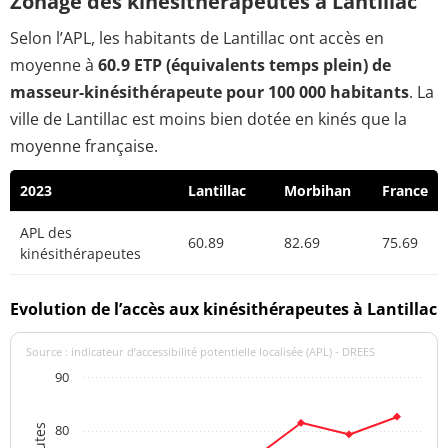
Zonage des kinésithérapeutes à Lantillac
Selon l’APL, les habitants de Lantillac ont accès en
moyenne à
60.9 ETP (équivalents temps plein) de
masseur-kinésithérapeute pour 100 000 habitants
. La
ville de Lantillac est moins bien dotée en kinés que la
moyenne française.
2023
Lantillac
Morbihan
France
APL des
60.89
82.69
75.69
kinésithérapeutes
Evolution de l’accès aux kinésithérapeutes à Lantillac
Source : indicateur d’accessibilité potentielle localisée (APL) - DREES
90
80