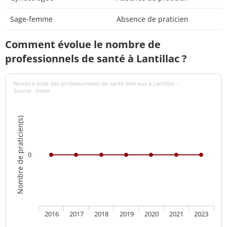
Sage-femme
Absence de praticien
Comment évolue le nombre de
professionnels de santé à Lantillac ?
Nombre total des professionnels de santé libéraux à Lantillac -
Source : Insee
Nombre de praticien(s)
0
2016
2017
2018
2019
2020
2021
2023