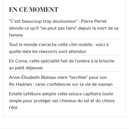
EN CE MOMENT
"C'est beaucoup trop douloureux" : Pierre Perret
dévoile ce qu'il "ne peut pas faire" depuis la mort de sa
femme
Tout le monde s'arrache cette clim mobile : voici à
quelle date les réassorts sont attendus
En Corse, cette spécialité fait de l'ombre à la brioche
au petit déjeuner
Anne-Élisabeth Blateau mère "terrifiée" pour son
fils Hadrien : rares confidences sur sa vie de maman
Estelle Lefébure adopte cette astuce capillaire toute
simple pour protéger ses cheveux du sel et du chlore
l'été