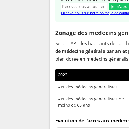
Je m'abo
En savoir plus sur notre politique de confid
Zonage des médecins géné
Selon l’APL, les habitants de La
de médecine générale par an et 
bien dotée en médecins généralis
2023
APL des médecins généralistes
APL des médecins généralistes de
moins de 65 ans
Evolution de l’accès aux médeci