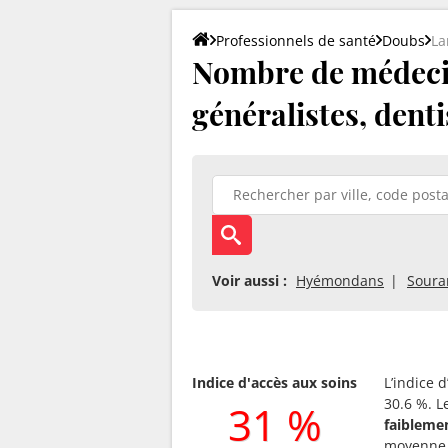
Professionnels de santé
Doubs
La
Nombre de médecin
généralistes, denti
Voir aussi :
Hyémondans
Soura
Indice d'accès aux soins
L’indice 
30.6 %. L
31 %
faibleme
moyenne 