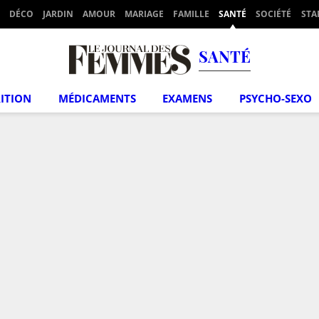
DÉCO
JARDIN
AMOUR
MARIAGE
FAMILLE
SANTÉ
SOCIÉTÉ
STA
SANTÉ
ITION
MÉDICAMENTS
EXAMENS
PSYCHO-SEXO