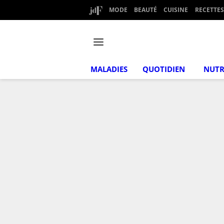
MODE
BEAUTÉ
CUISINE
RECETTES
MALADIES
QUOTIDIEN
NUTR