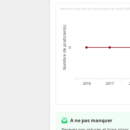
Nombre total des professionnels de santé libé
Nombre de praticien(s)
0
2016
2017
A ne pas manquer
Recevez nos astuces et bons plans 