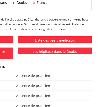
nans
Doubs
France
on de l’accès aux soins à Lanthenans à travers un indice interne basé
 Cet indice pondère l'APL des différentes spécialités médicales de
tre en lumière d’éventuelles inégalités territoriales.
Liste des oasis médicaux
vice
Les hôpitaux dans le Doubs
ans
Absence de praticien
Absence de praticien
Absence de praticien
Absence de praticien