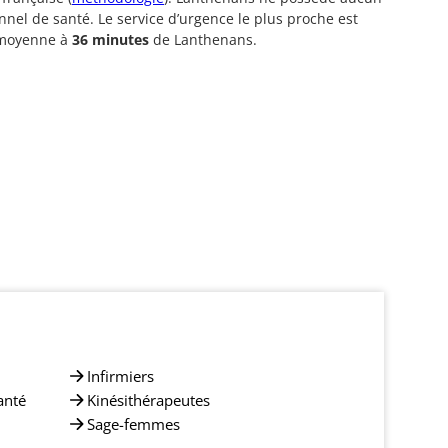
nnel de santé. Le service d’urgence le plus proche est
 moyenne à
36 minutes
de Lanthenans.
Infirmiers
anté
Kinésithérapeutes
Sage-femmes