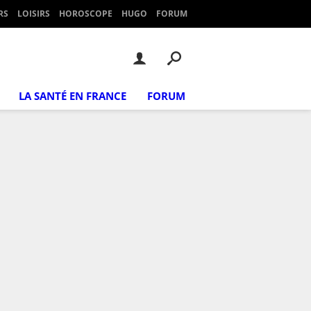
RS
LOISIRS
HOROSCOPE
HUGO
FORUM
LA SANTÉ EN FRANCE
FORUM