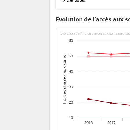
Evolution de l’accès aux 
Evolution de l’indice d’accès aux soins médica
60
50
Indices d'accès aux soins
40
30
20
10
2016
2017