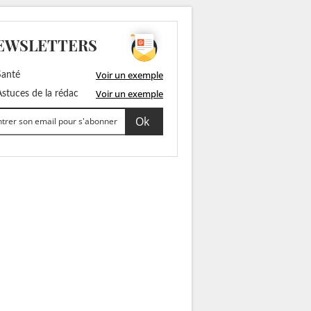
EWSLETTERS
Voir un exemple
anté
Voir un exemple
stuces de la rédac