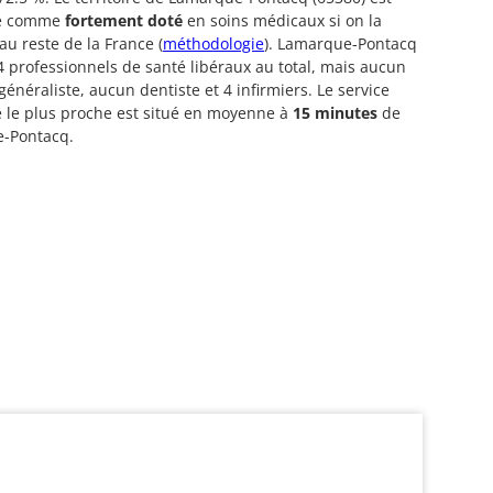
ré comme
fortement doté
en soins médicaux si on la
u reste de la France (
méthodologie
). Lamarque-Pontacq
 professionnels de santé libéraux au total, mais aucun
énéraliste, aucun dentiste et 4 infirmiers. Le service
 le plus proche est situé en moyenne à
15 minutes
de
-Pontacq.