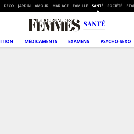
DÉCO
JARDIN
AMOUR
MARIAGE
FAMILLE
SANTÉ
SOCIÉTÉ
STA
SANTÉ
ITION
MÉDICAMENTS
EXAMENS
PSYCHO-SEXO