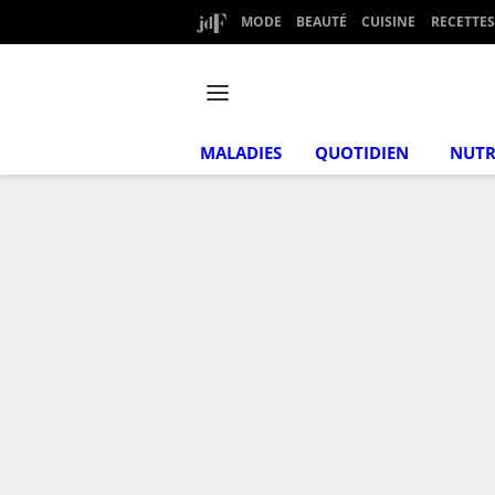
MODE
BEAUTÉ
CUISINE
RECETTES
MALADIES
QUOTIDIEN
NUTR