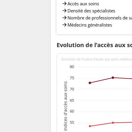
Accès aux soins
Densité des spécialistes
Nombre de professionnels de s
Médecins généralistes
Evolution de l’accès aux
Evolution de l’indice d’accès aux soins médica
80
75
Indices d'accès aux soins
70
65
60
55