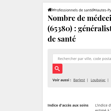
Professionnels de santé
Hautes-P
Nombre de médeci
(65380) : généralis
de santé
Voir aussi :
Barlest
Loubajac
Indice d'accès aux soins
L’indice 
estimé à 