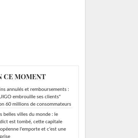
N CE MOMENT
ins annulés et remboursements :
IGO embrouille ses clients"
on 60 millions de consommateurs
s belles villes du monde : le
dict est tombé, cette capitale
opéenne l'emporte et c'est une
prise