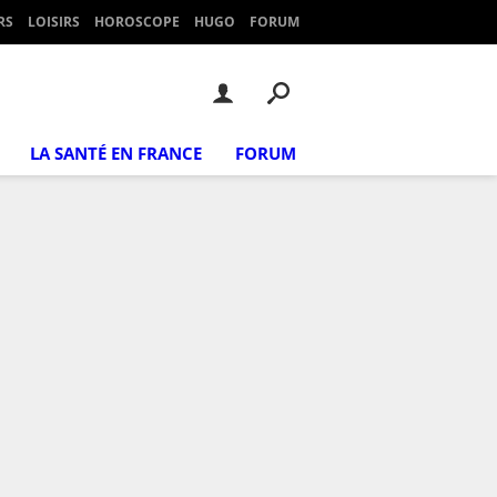
RS
LOISIRS
HOROSCOPE
HUGO
FORUM
LA SANTÉ EN FRANCE
FORUM