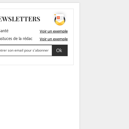
EWSLETTERS
Voir un exemple
anté
Voir un exemple
stuces de la rédac