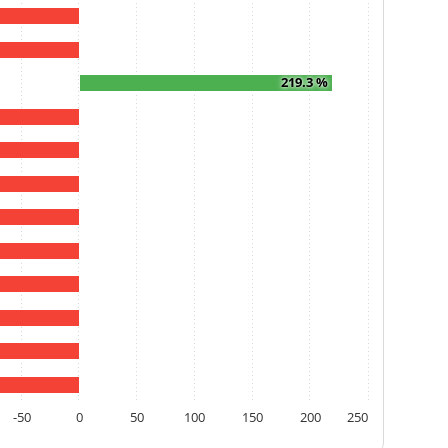
219.3 %
-50
0
50
100
150
200
250