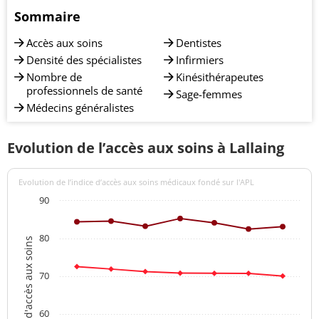
Sommaire
Accès aux soins
Dentistes
Densité des spécialistes
Infirmiers
Nombre de
Kinésithérapeutes
professionnels de santé
Sage-femmes
Médecins généralistes
Evolution de l’accès aux soins à Lallaing
Evolution de l’indice d’accès aux soins médicaux fondé sur l'APL
90
80
Indices d'accès aux soins
70
60