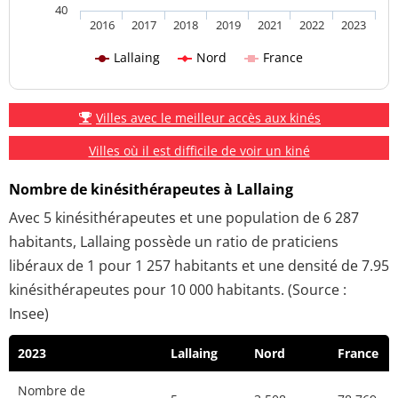
40
2016
2017
2018
2019
2021
2022
2023
Lallaing
Nord
France
Villes avec le meilleur accès aux kinés
Villes où il est difficile de voir un kiné
Nombre de kinésithérapeutes à Lallaing
Avec 5 kinésithérapeutes et une population de 6 287
habitants, Lallaing possède un ratio de praticiens
libéraux de 1 pour 1 257 habitants et une densité de 7.95
kinésithérapeutes pour 10 000 habitants. (Source :
Insee)
2023
Lallaing
Nord
France
Nombre de