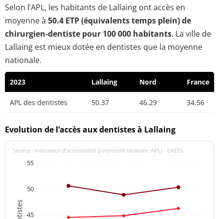
Selon l’APL, les habitants de Lallaing ont accès en
moyenne à
50.4 ETP (équivalents temps plein) de
chirurgien-dentiste pour 100 000 habitants
. La ville de
Lallaing est mieux dotée en dentistes que la moyenne
nationale.
2023
Lallaing
Nord
France
APL des dentistes
50.37
46.29
34.56
Evolution de l’accès aux dentistes à Lallaing
Source : indicateur d’accessibilité potentielle localisée (APL) - DREES
55
50
45