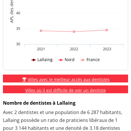
APL des dentistes
40
35
30
2021
2022
2023
Lallaing
Nord
France
Villes avec le meilleur accès aux dentistes
Villes où il est difficile de voir un dentiste
Nombre de dentistes à Lallaing
Avec 2 dentistes et une population de 6 287 habitants,
Lallaing possède un ratio de praticiens libéraux de 1
pour 3 144 habitants et une densité de 3.18 dentistes