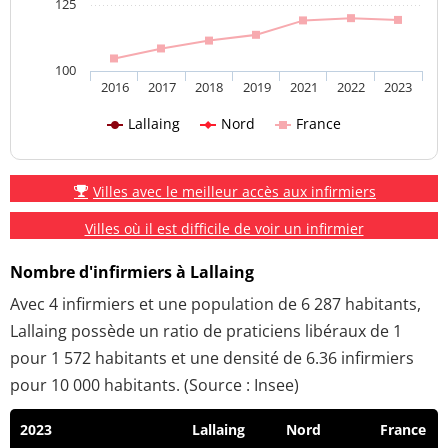
125
100
2016
2017
2018
2019
2021
2022
2023
Lallaing
Nord
France
Villes avec le meilleur accès aux infirmiers
Villes où il est difficile de voir un infirmier
Nombre d'infirmiers à Lallaing
Avec 4 infirmiers et une population de 6 287 habitants,
Lallaing possède un ratio de praticiens libéraux de 1
pour 1 572 habitants et une densité de 6.36 infirmiers
pour 10 000 habitants. (Source : Insee)
2023
Lallaing
Nord
France