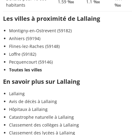
1.59 ‱
1.1 ‱
habitants
‱
Les villes à proximité de Lallaing
Montigny-en-Ostrevent (59182)
Anhiers (59194)
Flines-lez-Raches (59148)
Loffre (59182)
Pecquencourt (59146)
Toutes les villes
En savoir plus sur Lallaing
Lallaing
Avis de décès à Lallaing
Hôpitaux à Lallaing
Catastrophe naturelle à Lallaing
Classement des collèges à Lallaing
Classement des lycées à Lallaing