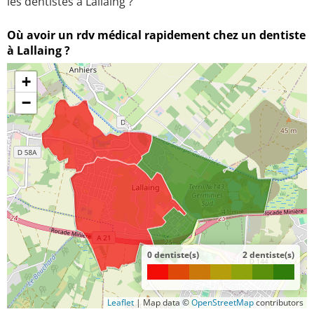
les dentistes à Lallaing ?
Où avoir un rdv médical rapidement chez un dentiste
à Lallaing ?
+
−
0 dentiste(s)
2 dentiste(s)
Leaflet
|
Map data ©
OpenStreetMap
contributors