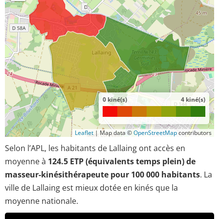
0 kiné(s)
4 kiné(s)
Leaflet
|
Map data ©
OpenStreetMap
contributors
Selon l’APL, les habitants de Lallaing ont accès en
moyenne à
124.5 ETP (équivalents temps plein) de
masseur-kinésithérapeute pour 100 000 habitants
. La
ville de Lallaing est mieux dotée en kinés que la
moyenne nationale.