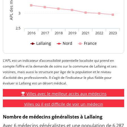
3
2,5
2016
2017
2018
2019
2021
2022
2023
Lallaing
Nord
France
L’APL est un indicateur d’accessibilité potentielle localisée qui prend en
compte l’offre et la demande de soins sur la commune de Lallaing et ses
voisines, mais aussi la structure par âge de la population et le niveau
d’activité des professionnels. Il s’agit de l’indicateur le plus fiable pour
évaluer si Lallaing est un désert médical.
Villes avec le meilleur accès aux médecins
Villes où il est difficile de voir un médecin
Nombre de médecins généralistes à Lallaing
Avec 6 médecins généralistes et une population de 6 287