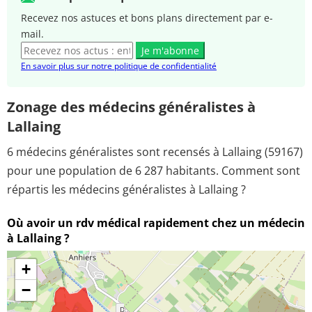
Recevez nos astuces et bons plans directement par e-
mail.
Je m'abonne
En savoir plus sur notre politique de confidentialité
Zonage des médecins généralistes à
Lallaing
6 médecins généralistes sont recensés à Lallaing (59167)
pour une population de 6 287 habitants. Comment sont
répartis les médecins généralistes à Lallaing ?
Où avoir un rdv médical rapidement chez un médecin
à Lallaing ?
+
−