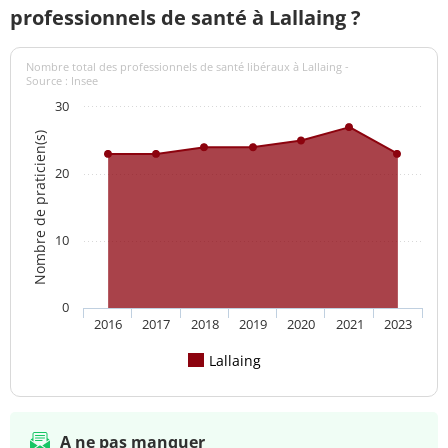
professionnels de santé à Lallaing ?
Nombre total des professionnels de santé libéraux à Lallaing -
Source : Insee
30
Nombre de praticien(s)
20
10
0
2016
2017
2018
2019
2020
2021
2023
Lallaing
A ne pas manquer