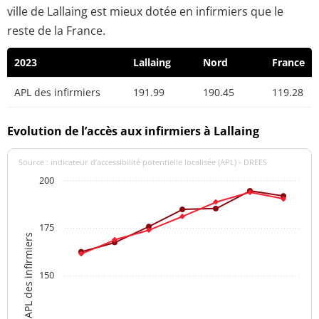
ville de Lallaing est mieux dotée en infirmiers que le
reste de la France.
2023
Lallaing
Nord
France
APL des infirmiers
191.99
190.45
119.28
Evolution de l’accès aux infirmiers à Lallaing
Source : indicateur d’accessibilité potentielle localisée (APL) - DREES
200
175
APL des infirmiers
150