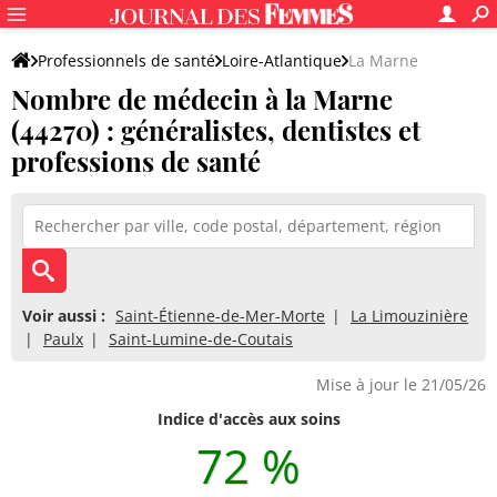
Professionnels de santé
Loire-Atlantique
La Marne
Nombre de médecin à la Marne
(44270) : généralistes, dentistes et
professions de santé
Voir aussi :
Saint-Étienne-de-Mer-Morte
La Limouzinière
Paulx
Saint-Lumine-de-Coutais
Mise à jour le 21/05/26
Indice d'accès aux soins
72 %