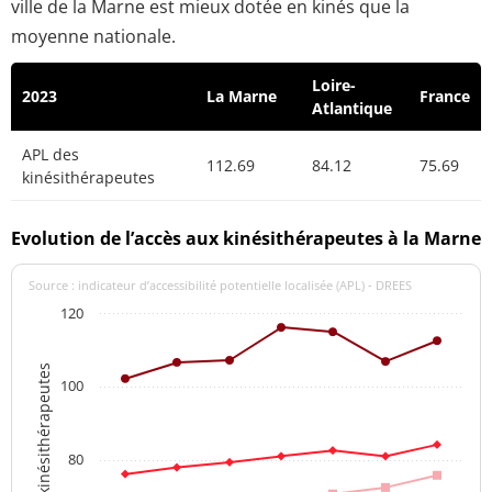
ville de la Marne est mieux dotée en kinés que la
moyenne nationale.
Loire-
2023
La Marne
France
Atlantique
APL des
112.69
84.12
75.69
kinésithérapeutes
Evolution de l’accès aux kinésithérapeutes à la Marne
Source : indicateur d’accessibilité potentielle localisée (APL) - DREES
120
APL des kinésithérapeutes
100
80