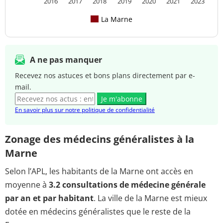
2016
2017
2018
2019
2020
2021
2023
La Marne
A ne pas manquer
Recevez nos astuces et bons plans directement par e-
mail.
Je m'abonne
En savoir plus sur notre politique de confidentialité
Zonage des médecins généralistes à la
Marne
Selon l’APL, les habitants de la Marne ont accès en
moyenne à
3.2 consultations de médecine générale
par an et par habitant
. La ville de la Marne est mieux
dotée en médecins généralistes que le reste de la