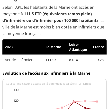
Selon l’APL, les habitants de la Marne ont accès en
moyenne à
111.5 ETP (équivalents temps plein)
d'infirmière ou d'infirmier pour 100 000 habitants
. La
ville de la Marne est moins bien dotée en infirmiers que
la moyenne française.
Loire-
2023
La Marne
France
Atlantique
APL des infirmiers
111.53
83.14
119.28
Evolution de l’accès aux infirmiers à la Marne
Source : indicateur d’accessibilité potentielle localisée (APL) - DREES
130
120