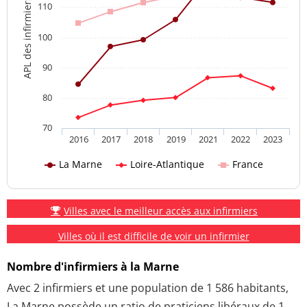
APL des infirmiers
110
100
90
80
70
2016
2017
2018
2019
2021
2022
2023
La Marne
Loire-Atlantique
France
Villes avec le meilleur accès aux infirmiers
Villes où il est difficile de voir un infirmier
Nombre d'infirmiers à la Marne
Avec 2 infirmiers et une population de 1 586 habitants,
La Marne possède un ratio de praticiens libéraux de 1