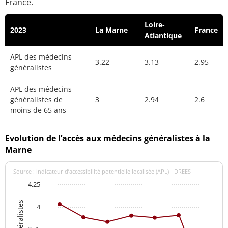
France.
Loire-
2023
La Marne
France
Atlantique
APL des médecins
3.22
3.13
2.95
généralistes
APL des médecins
généralistes de
3
2.94
2.6
moins de 65 ans
Evolution de l’accès aux médecins généralistes à la
Marne
Source : indicateur d’accessibilité potentielle localisée (APL) - DREES
4,25
4