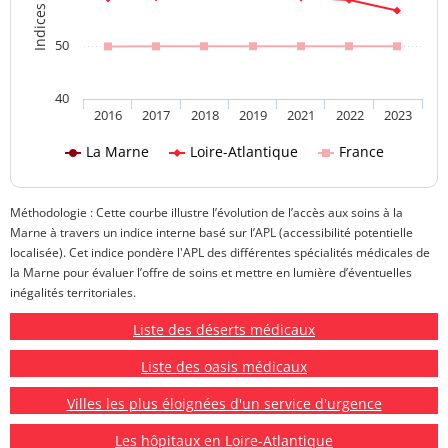
50
40
2016
2017
2018
2019
2021
2022
2023
La Marne
Loire-Atlantique
France
Méthodologie : Cette courbe illustre l’évolution de l’accès aux soins à la
Marne à travers un indice interne basé sur l’APL (accessibilité potentielle
localisée). Cet indice pondère l'APL des différentes spécialités médicales de
la Marne pour évaluer l’offre de soins et mettre en lumière d’éventuelles
inégalités territoriales.
Liste des déserts médicaux
Liste des oasis médicaux
Villes les plus éloignées d'un service d'urgence
Les hôpitaux en Loire-Atlantique