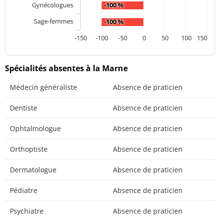
Gynécologues
-100 %
Sage-femmes
-100 %
-150
-100
-50
0
50
100
150
Spécialités absentes à la Marne
Médecin généraliste
Absence de praticien
Dentiste
Absence de praticien
Ophtalmologue
Absence de praticien
Orthoptiste
Absence de praticien
Dermatologue
Absence de praticien
Pédiatre
Absence de praticien
Psychiatre
Absence de praticien