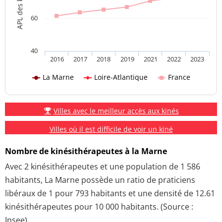
60
40
2016
2017
2018
2019
2021
2022
2023
La Marne
Loire-Atlantique
France
Villes avec le meilleur accès aux kinés
Villes où il est difficile de voir un kiné
Nombre de kinésithérapeutes à la Marne
Avec 2 kinésithérapeutes et une population de 1 586
habitants, La Marne possède un ratio de praticiens
libéraux de 1 pour 793 habitants et une densité de 12.61
kinésithérapeutes pour 10 000 habitants. (Source :
Insee)