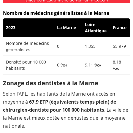
Nombre de médecins généralistes à la Marne
Loire-
2023
La Marne
France
Atlantique
Nombre de médecins
0
1 355
55 979
généralistes
Densité pour 10 000
8.18
0 ‱
9.11 ‱
habitants
‱
Zonage des dentistes à la Marne
Selon l’APL, les habitants de la Marne ont accès en
moyenne à
67.9 ETP (équivalents temps plein) de
chirurgien-dentiste pour 100 000 habitants
. La ville de
la Marne est mieux dotée en dentistes que la moyenne
nationale.