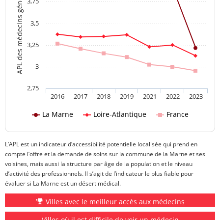
APL des médecins généralistes
3,75
3,5
3,25
3
2,75
2016
2017
2018
2019
2021
2022
2023
La Marne
Loire-Atlantique
France
L’APL est un indicateur d’accessibilité potentielle localisée qui prend en
compte l’offre et la demande de soins sur la commune de la Marne et ses
voisines, mais aussi la structure par âge de la population et le niveau
d’activité des professionnels. Il s’agit de l’indicateur le plus fiable pour
évaluer si La Marne est un désert médical.
Villes avec le meilleur accès aux médecins
Villes où il est difficile de voir un médecin