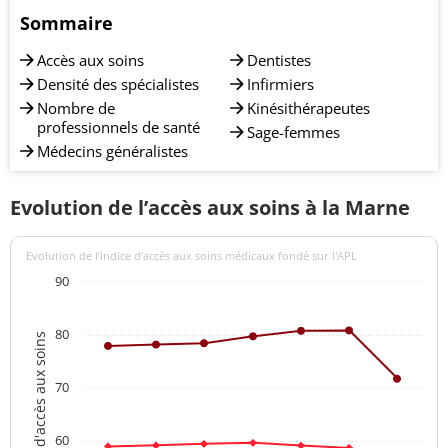
Sommaire
Accès aux soins
Dentistes
Densité des spécialistes
Infirmiers
Nombre de
Kinésithérapeutes
professionnels de santé
Sage-femmes
Médecins généralistes
Evolution de l’accès aux soins à la Marne
Evolution de l’indice d’accès aux soins médicaux fondé sur l'APL
90
80
Indices d'accès aux soins
70
60