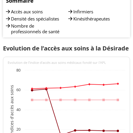
Sommaire
Accès aux soins
Infirmiers
Densité des spécialistes
Kinésithérapeutes
Nombre de
professionnels de santé
Evolution de l’accès aux soins à la Désirade
Evolution de l’indice d’accès aux soins médicaux fondé sur l'APL
80
Indices d'accès aux soins
60
40
20