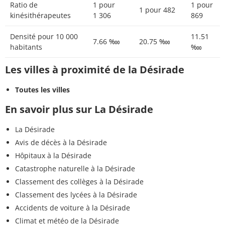
Ratio de
1 pour
1 pour
1 pour 482
kinésithérapeutes
1 306
869
Densité pour 10 000
11.51
7.66 ‱
20.75 ‱
habitants
‱
Les villes à proximité de la Désirade
Toutes les villes
En savoir plus sur La Désirade
La Désirade
Avis de décès à la Désirade
Hôpitaux à la Désirade
Catastrophe naturelle à la Désirade
Classement des collèges à la Désirade
Classement des lycées à la Désirade
Accidents de voiture à la Désirade
Climat et météo de la Désirade