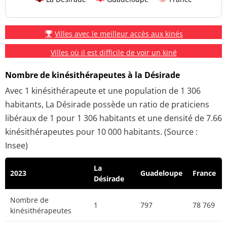
Villes avec le meilleur accès aux kinés
Villes où il est difficile de voir un kiné
Nombre de kinésithérapeutes à la Désirade
Avec 1 kinésithérapeute et une population de 1 306
habitants, La Désirade possède un ratio de praticiens
libéraux de 1 pour 1 306 habitants et une densité de 7.66
kinésithérapeutes pour 10 000 habitants. (Source :
Insee)
La
2023
Guadeloupe
France
Désirade
Nombre de
1
797
78 769
kinésithérapeutes