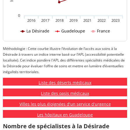
0
2016
2017
2018
2019
2021
2022
2023
La Désirade
Guadeloupe
France
Méthodologie : Cette courbe illustre l’évolution de l’accès aux soins à la
Désirade à travers un indice interne basé sur l’APL (accessibilité potentielle
localisée). Cet indice pondère l'APL des différentes spécialités médicales de
la Désirade pour évaluer l’offre de soins et mettre en lumière d’éventuelles
inégalités territoriales.
Liste des déserts médicaux
Liste des oasis médicaux
Villes les plus éloignées d'un service d'urgence
Les hôpitaux en Guadeloupe
Nombre de spécialistes à la Désirade