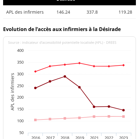
APL des infirmiers
146.24
337.8
119.28
Evolution de l’accès aux infirmiers à la Désirade
Source : indicateur d’accessibilité potentielle localisée (APL) - DREES
400
350
300
APL des infirmiers
250
200
150
100
50
2016
2017
2018
2019
2021
2022
2023