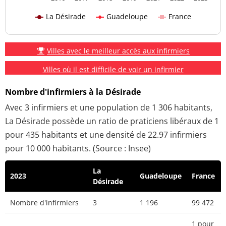
La Désirade
Guadeloupe
France
Villes avec le meilleur accès aux infirmiers
Villes où il est difficile de voir un infirmier
Nombre d'infirmiers à la Désirade
Avec 3 infirmiers et une population de 1 306 habitants,
La Désirade possède un ratio de praticiens libéraux de 1
pour 435 habitants et une densité de 22.97 infirmiers
pour 10 000 habitants. (Source : Insee)
La
2023
Guadeloupe
France
Désirade
Nombre d'infirmiers
3
1 196
99 472
1 pour