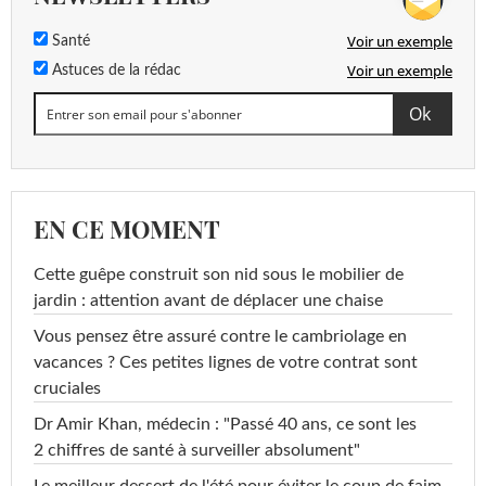
Voir un exemple
Santé
Voir un exemple
Astuces de la rédac
EN CE MOMENT
Cette guêpe construit son nid sous le mobilier de
jardin : attention avant de déplacer une chaise
Vous pensez être assuré contre le cambriolage en
vacances ? Ces petites lignes de votre contrat sont
cruciales
Dr Amir Khan, médecin : "Passé 40 ans, ce sont les
2 chiffres de santé à surveiller absolument"