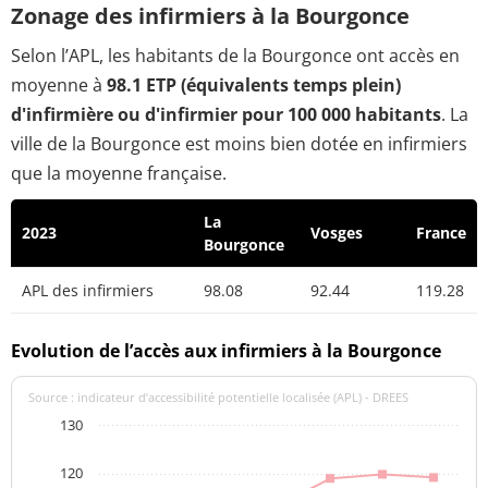
Zonage des infirmiers à la Bourgonce
Selon l’APL, les habitants de la Bourgonce ont accès en
moyenne à
98.1 ETP (équivalents temps plein)
d'infirmière ou d'infirmier pour 100 000 habitants
. La
ville de la Bourgonce est moins bien dotée en infirmiers
que la moyenne française.
La
2023
Vosges
France
Bourgonce
APL des infirmiers
98.08
92.44
119.28
Evolution de l’accès aux infirmiers à la Bourgonce
Source : indicateur d’accessibilité potentielle localisée (APL) - DREES
130
120