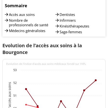
Sommaire
Accès aux soins
Dentistes
Nombre de
Infirmiers
professionnels de santé
Kinésithérapeutes
Médecins généralistes
Sage-femmes
Evolution de l’accès aux soins à la
Bourgonce
Evolution de l’indice d’accès aux soins médicaux fondé sur l'APL
53
52
Indices d'accès aux soins
51