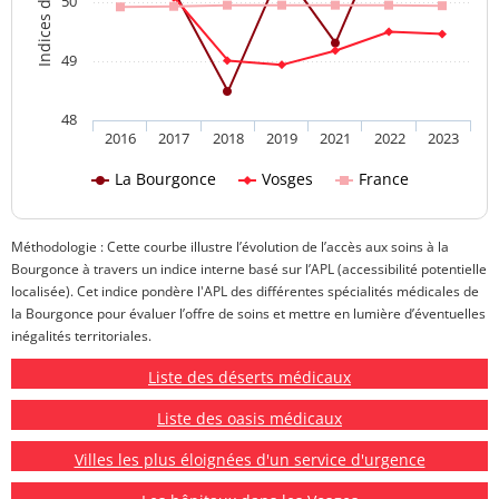
50
49
48
2016
2017
2018
2019
2021
2022
2023
La Bourgonce
Vosges
France
Méthodologie : Cette courbe illustre l’évolution de l’accès aux soins à la
Bourgonce à travers un indice interne basé sur l’APL (accessibilité potentielle
localisée). Cet indice pondère l'APL des différentes spécialités médicales de
la Bourgonce pour évaluer l’offre de soins et mettre en lumière d’éventuelles
inégalités territoriales.
Liste des déserts médicaux
Liste des oasis médicaux
Villes les plus éloignées d'un service d'urgence