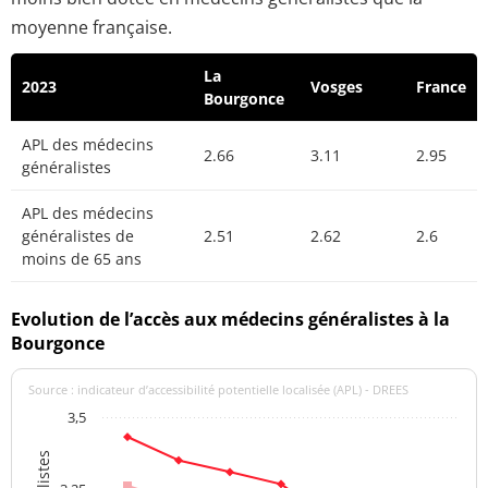
moyenne française.
La
2023
Vosges
France
Bourgonce
APL des médecins
2.66
3.11
2.95
généralistes
APL des médecins
généralistes de
2.51
2.62
2.6
moins de 65 ans
Evolution de l’accès aux médecins généralistes à la
Bourgonce
Source : indicateur d’accessibilité potentielle localisée (APL) - DREES
3,5