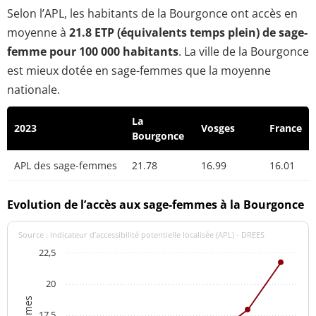
Selon l’APL, les habitants de la Bourgonce ont accès en
moyenne à
21.8 ETP (équivalents temps plein) de sage-
femme pour 100 000 habitants
. La ville de la Bourgonce
est mieux dotée en sage-femmes que la moyenne
nationale.
La
2023
Vosges
France
Bourgonce
APL des sage-femmes
21.78
16.99
16.01
Evolution de l’accès aux sage-femmes à la Bourgonce
Source : indicateur d’accessibilité potentielle localisée (APL) - DREES
22,5
20
17,5