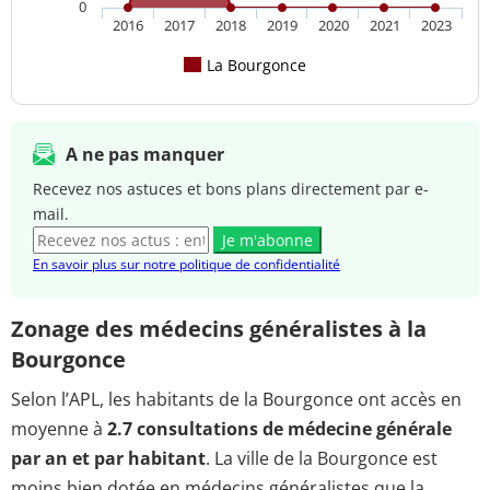
0
2016
2017
2018
2019
2020
2021
2023
La Bourgonce
A ne pas manquer
Recevez nos astuces et bons plans directement par e-
mail.
Je m'abonne
En savoir plus sur notre politique de confidentialité
Zonage des médecins généralistes à la
Bourgonce
Selon l’APL, les habitants de la Bourgonce ont accès en
moyenne à
2.7 consultations de médecine générale
par an et par habitant
. La ville de la Bourgonce est
moins bien dotée en médecins généralistes que la