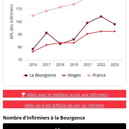
APL des infirmiers
110
100
90
80
70
2016
2017
2018
2019
2021
2022
2023
La Bourgonce
Vosges
France
Villes avec le meilleur accès aux infirmiers
Villes où il est difficile de voir un infirmier
Nombre d'infirmiers à la Bourgonce