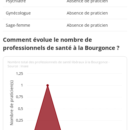
Psychiatre
Absence de praticien
Gynécologue
Absence de praticien
Sage-femme
Absence de praticien
Comment évolue le nombre de
professionnels de santé à la Bourgonce ?
Nombre total des professionnels de santé libéraux à la Bourgonce -
Source : Insee
1,25
Nombre de praticien(s)
1
0,75
0,5
0,25