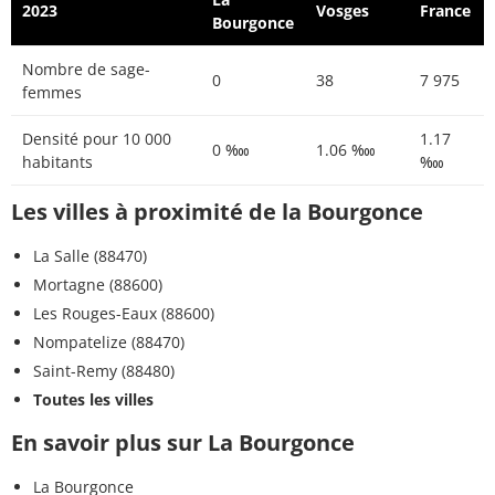
2023
Vosges
France
Bourgonce
Nombre de sage-
0
38
7 975
femmes
Densité pour 10 000
1.17
0 ‱
1.06 ‱
habitants
‱
Les villes à proximité de la Bourgonce
La Salle (88470)
Mortagne (88600)
Les Rouges-Eaux (88600)
Nompatelize (88470)
Saint-Remy (88480)
Toutes les villes
En savoir plus sur La Bourgonce
La Bourgonce