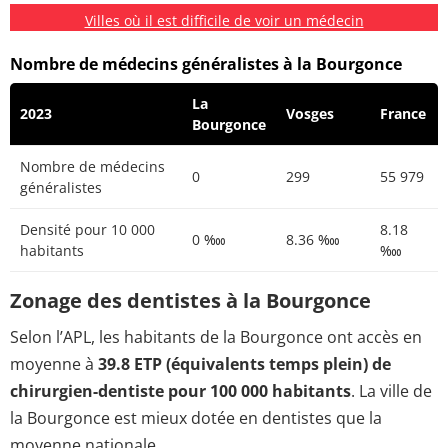
Villes où il est difficile de voir un médecin
Nombre de médecins généralistes à la Bourgonce
La
2023
Vosges
France
Bourgonce
Nombre de médecins
0
299
55 979
généralistes
Densité pour 10 000
8.18
0 ‱
8.36 ‱
habitants
‱
Zonage des dentistes à la Bourgonce
Selon l’APL, les habitants de la Bourgonce ont accès en
moyenne à
39.8 ETP (équivalents temps plein) de
chirurgien-dentiste pour 100 000 habitants
. La ville de
la Bourgonce est mieux dotée en dentistes que la
moyenne nationale.