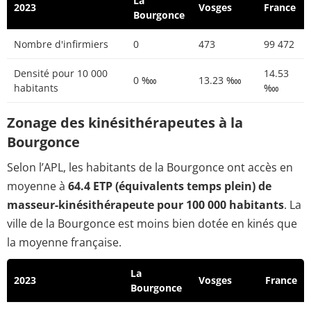
La
2023
Vosges
France
Bourgonce
Nombre d'infirmiers
0
473
99 472
Densité pour 10 000
14.53
0 ‱
13.23 ‱
habitants
‱
Zonage des kinésithérapeutes à la
Bourgonce
Selon l’APL, les habitants de la Bourgonce ont accès en
moyenne à
64.4 ETP (équivalents temps plein) de
masseur-kinésithérapeute pour 100 000 habitants
. La
ville de la Bourgonce est moins bien dotée en kinés que
la moyenne française.
La
2023
Vosges
France
Bourgonce