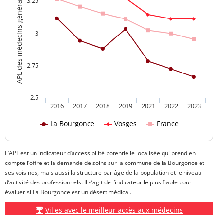
APL des médecins généralistes
3,25
3
2,75
2,5
2016
2017
2018
2019
2021
2022
2023
La Bourgonce
Vosges
France
L’APL est un indicateur d’accessibilité potentielle localisée qui prend en
compte l’offre et la demande de soins sur la commune de la Bourgonce et
ses voisines, mais aussi la structure par âge de la population et le niveau
d’activité des professionnels. Il s’agit de l’indicateur le plus fiable pour
évaluer si La Bourgonce est un désert médical.
Villes avec le meilleur accès aux médecins