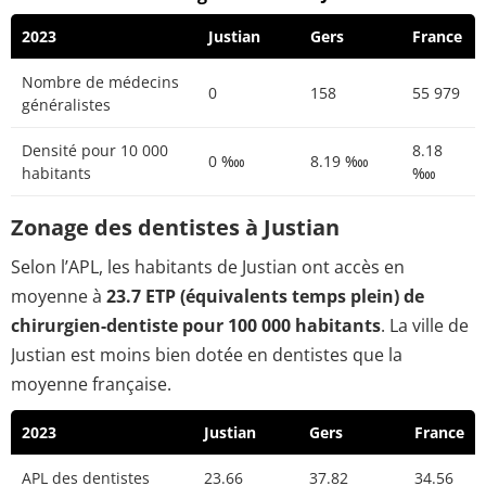
2023
Justian
Gers
France
Nombre de médecins
0
158
55 979
généralistes
Densité pour 10 000
8.18
0 ‱
8.19 ‱
habitants
‱
Zonage des dentistes à Justian
Selon l’APL, les habitants de Justian ont accès en
moyenne à
23.7 ETP (équivalents temps plein) de
chirurgien-dentiste pour 100 000 habitants
. La ville de
Justian est moins bien dotée en dentistes que la
moyenne française.
2023
Justian
Gers
France
APL des dentistes
23.66
37.82
34.56