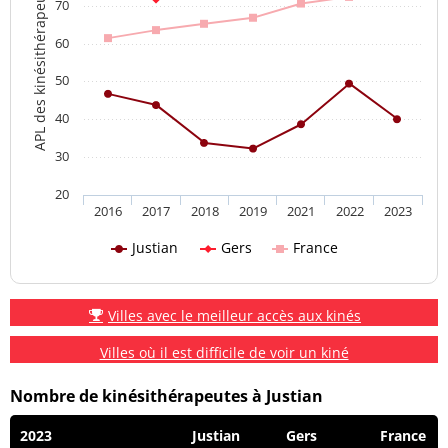
APL des kinésithérapeutes
70
60
50
40
30
20
2016
2017
2018
2019
2021
2022
2023
Justian
Gers
France
Villes avec le meilleur accès aux kinés
Villes où il est difficile de voir un kiné
Nombre de kinésithérapeutes à Justian
2023
Justian
Gers
France