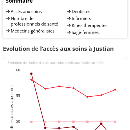
Sommaire
Accès aux soins
Dentistes
Nombre de
Infirmiers
professionnels de santé
Kinésithérapeutes
Médecins généralistes
Sage-femmes
Evolution de l’accès aux soins à Justian
Evolution de l’indice d’accès aux soins médicaux fondé sur l'APL
60
Indices d'accès aux soins
55
50