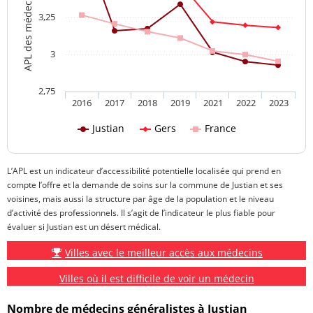
3,25
3
2,75
2016
2017
2018
2019
2021
2022
2023
Justian
Gers
France
L’APL est un indicateur d’accessibilité potentielle localisée qui prend en
compte l’offre et la demande de soins sur la commune de Justian et ses
voisines, mais aussi la structure par âge de la population et le niveau
d’activité des professionnels. Il s’agit de l’indicateur le plus fiable pour
évaluer si Justian est un désert médical.
Villes avec le meilleur accès aux médecins
Villes où il est difficile de voir un médecin
Nombre de médecins généralistes à Justian