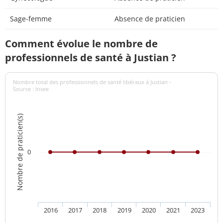
Sage-femme
Absence de praticien
Comment évolue le nombre de
professionnels de santé à Justian ?
Nombre total des professionnels de santé libéraux à Justian -
Source : Insee
Nombre de praticien(s)
0
2016
2017
2018
2019
2020
2021
2023