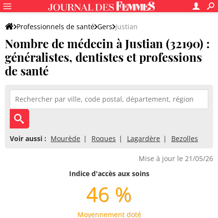
Professionnels de santé
Gers
Justian
Nombre de médecin à Justian (32190) :
généralistes, dentistes et professions
de santé
Voir aussi :
Mourède
Roques
Lagardère
Bezolles
Mise à jour le 21/05/26
Indice d'accès aux soins
46 %
Moyennement doté