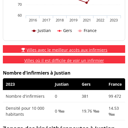
70
60
2016
2017
2018
2019
2021
2022
2023
Justian
Gers
France
Villes avec le meilleur accès aux infirmiers
Villes où il est difficile de voir un infirmier
Nombre d'infirmiers à Justian
2023
Justian
Gers
France
Nombre d'infirmiers
0
381
99 472
Densité pour 10 000
14.53
0 ‱
19.76 ‱
habitants
‱