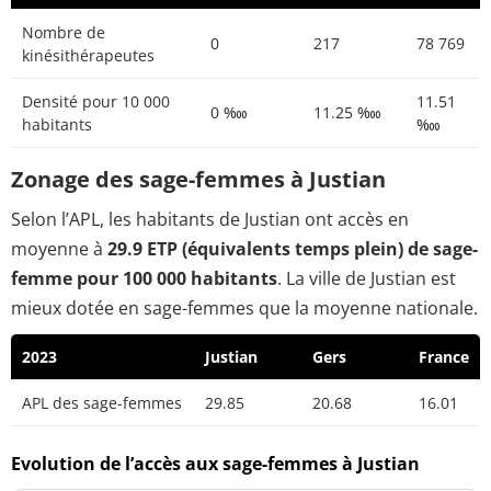
Nombre de
0
217
78 769
kinésithérapeutes
Densité pour 10 000
11.51
0 ‱
11.25 ‱
habitants
‱
Zonage des sage-femmes à Justian
Selon l’APL, les habitants de Justian ont accès en
moyenne à
29.9 ETP (équivalents temps plein) de sage-
femme pour 100 000 habitants
. La ville de Justian est
mieux dotée en sage-femmes que la moyenne nationale.
2023
Justian
Gers
France
APL des sage-femmes
29.85
20.68
16.01
Evolution de l’accès aux sage-femmes à Justian