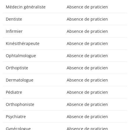
Médecin généraliste
Absence de praticien
Dentiste
Absence de praticien
Infirmier
Absence de praticien
Kinésithérapeute
Absence de praticien
Ophtalmologue
Absence de praticien
Orthoptiste
Absence de praticien
Dermatologue
Absence de praticien
Pédiatre
Absence de praticien
Orthophoniste
Absence de praticien
Psychiatre
Absence de praticien
Gynécologue
Absence de praticien