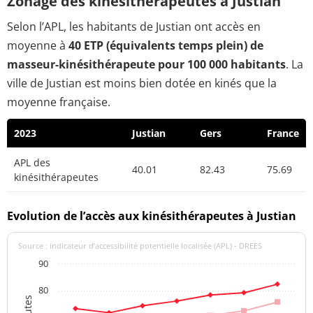
Zonage des kinésithérapeutes à Justian
Selon l’APL, les habitants de Justian ont accès en
moyenne à
40 ETP (équivalents temps plein) de
masseur-kinésithérapeute pour 100 000 habitants
. La
ville de Justian est moins bien dotée en kinés que la
moyenne française.
2023
Justian
Gers
France
APL des
40.01
82.43
75.69
kinésithérapeutes
Evolution de l’accès aux kinésithérapeutes à Justian
Source : indicateur d’accessibilité potentielle localisée (APL) - DREES
90
80