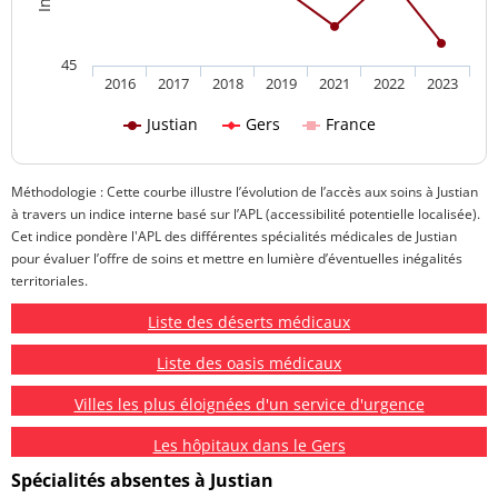
45
2016
2017
2018
2019
2021
2022
2023
Justian
Gers
France
Méthodologie : Cette courbe illustre l’évolution de l’accès aux soins à Justian
à travers un indice interne basé sur l’APL (accessibilité potentielle localisée).
Cet indice pondère l'APL des différentes spécialités médicales de Justian
pour évaluer l’offre de soins et mettre en lumière d’éventuelles inégalités
territoriales.
Liste des déserts médicaux
Liste des oasis médicaux
Villes les plus éloignées d'un service d'urgence
Les hôpitaux dans le Gers
Spécialités absentes à Justian