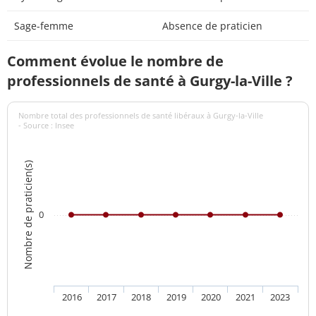
Sage-femme
Absence de praticien
Comment évolue le nombre de
professionnels de santé à Gurgy-la-Ville ?
Nombre total des professionnels de santé libéraux à Gurgy-la-Ville
- Source : Insee
Nombre de praticien(s)
0
2016
2017
2018
2019
2020
2021
2023