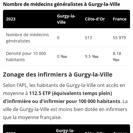
Nombre de médecins généralistes à Gurgy-la-Ville
Gurgy-la-
2023
Côte-d'Or
France
Ville
Nombre de médecins
0
513
55 979
généralistes
Densité pour 10 000
8.18
0 ‱
9.5 ‱
habitants
‱
Zonage des infirmiers à Gurgy-la-Ville
Selon l’APL, les habitants de Gurgy-la-Ville ont accès en
moyenne à
112.5 ETP (équivalents temps plein)
d'infirmière ou d'infirmier pour 100 000 habitants
. La
ville de Gurgy-la-Ville est moins bien dotée en infirmiers
que la moyenne française.
Gurgy-la-