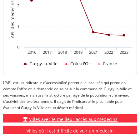
APL des médecins généralistes
2
1
0
2016
2017
2018
2019
2021
2022
2023
Gurgy-la-Ville
Côte-d'Or
France
L’APL est un indicateur d’accessibilité potentielle localisée qui prend en
compte l’offre et la demande de soins sur la commune de Gurgy-la-Ville et
ses voisines, mais aussi la structure par âge de la population et le niveau
d’activité des professionnels. Il s’agit de l’indicateur le plus fiable pour
évaluer si Gurgy-la-Ville est un désert médical.
Villes avec le meilleur accès aux médecins
Villes où il est difficile de voir un médecin