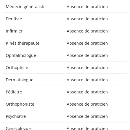
Médecin généraliste
Absence de praticien
Dentiste
Absence de praticien
Infirmier
Absence de praticien
Kinésithérapeute
Absence de praticien
Ophtalmologue
Absence de praticien
Orthoptiste
Absence de praticien
Dermatologue
Absence de praticien
Pédiatre
Absence de praticien
Orthophoniste
Absence de praticien
Psychiatre
Absence de praticien
Gynécologue
Absence de praticien