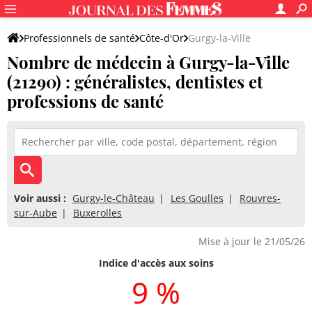
Professionnels de santé
Côte-d'Or
Gurgy-la-Ville
Nombre de médecin à Gurgy-la-Ville
(21290) : généralistes, dentistes et
professions de santé
Voir aussi :
Gurgy-le-Château
Les Goulles
Rouvres-
sur-Aube
Buxerolles
Mise à jour le 21/05/26
Indice d'accès aux soins
9 %