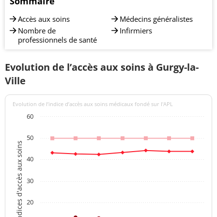
Sommaire
Accès aux soins
Médecins généralistes
Nombre de
Infirmiers
professionnels de santé
Evolution de l’accès aux soins à Gurgy-la-
Ville
Evolution de l’indice d’accès aux soins médicaux fondé sur l'APL
60
50
Indices d'accès aux soins
40
30
20