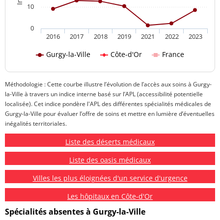
10
0
2016
2017
2018
2019
2021
2022
2023
Gurgy-la-Ville
Côte-d'Or
France
Méthodologie : Cette courbe illustre l’évolution de l’accès aux soins à Gurgy-
la-Ville à travers un indice interne basé sur l’APL (accessibilité potentielle
localisée). Cet indice pondère l'APL des différentes spécialités médicales de
Gurgy-la-Ville pour évaluer l’offre de soins et mettre en lumière d’éventuelles
inégalités territoriales.
Liste des déserts médicaux
Liste des oasis médicaux
Villes les plus éloignées d'un service d'urgence
Les hôpitaux en Côte-d'Or
Spécialités absentes à Gurgy-la-Ville