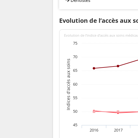
Evolution de l’accès aux 
Evolution de l’indice d’accès aux soins médica
75
70
Indices d'accès aux soins
65
60
55
50
45
2016
2017