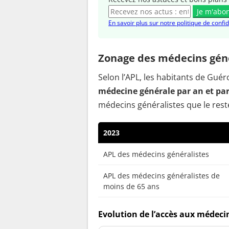
Je m'abo
En savoir plus sur notre politique de confid
Zonage des médecins géné
Selon l’APL, les habitants de Gu
médecine générale par an et pa
médecins généralistes que le reste
2023
APL des médecins généralistes
APL des médecins généralistes de
moins de 65 ans
Evolution de l’accès aux médeci