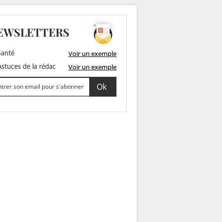
EWSLETTERS
Voir un exemple
anté
Voir un exemple
stuces de la rédac