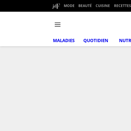
MODE
BEAUTÉ
CUISINE
RECETTES
MALADIES
QUOTIDIEN
NUTR