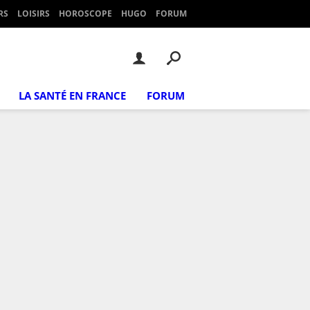
RS
LOISIRS
HOROSCOPE
HUGO
FORUM
LA SANTÉ EN FRANCE
FORUM