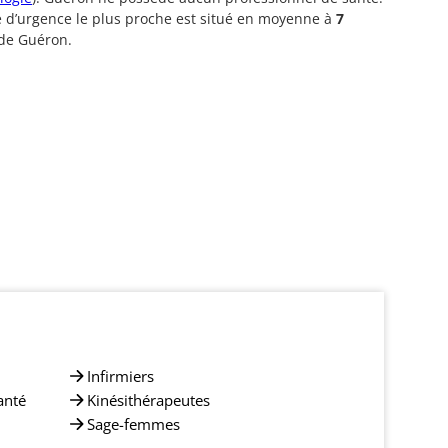
e d’urgence le plus proche est situé en moyenne à
7
de Guéron.
Infirmiers
anté
Kinésithérapeutes
Sage-femmes