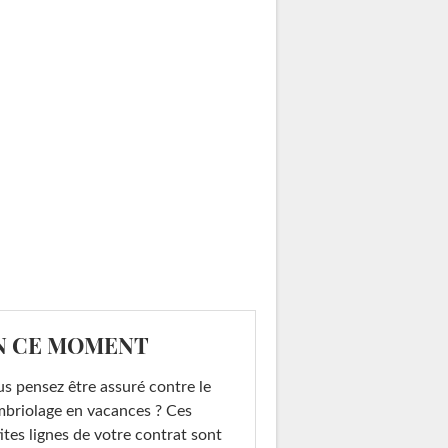
N CE MOMENT
s pensez être assuré contre le
briolage en vacances ? Ces
ites lignes de votre contrat sont