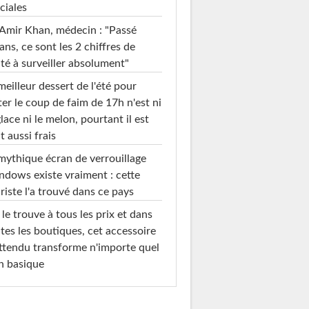
ciales
Amir Khan, médecin : "Passé
ans, ce sont les 2 chiffres de
té à surveiller absolument"
meilleur dessert de l'été pour
ter le coup de faim de 17h n'est ni
glace ni le melon, pourtant il est
t aussi frais
mythique écran de verrouillage
dows existe vraiment : cette
riste l'a trouvé dans ce pays
le trouve à tous les prix et dans
tes les boutiques, cet accessoire
ttendu transforme n'importe quel
n basique