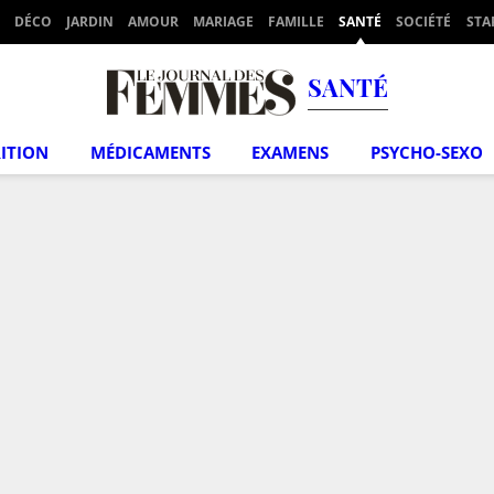
DÉCO
JARDIN
AMOUR
MARIAGE
FAMILLE
SANTÉ
SOCIÉTÉ
STA
SANTÉ
ITION
MÉDICAMENTS
EXAMENS
PSYCHO-SEXO