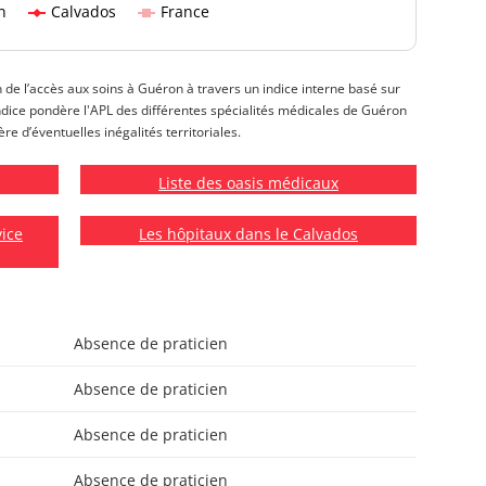
n
Calvados
France
n de l’accès aux soins à Guéron à travers un indice interne basé sur
t indice pondère l'APL des différentes spécialités médicales de Guéron
re d’éventuelles inégalités territoriales.
Liste des oasis médicaux
vice
Les hôpitaux dans le Calvados
Absence de praticien
Absence de praticien
Absence de praticien
Absence de praticien