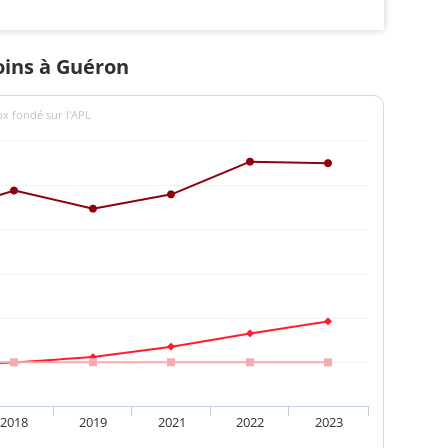
soins à Guéron
ux fondé sur l'APL
2018
2019
2021
2022
2023