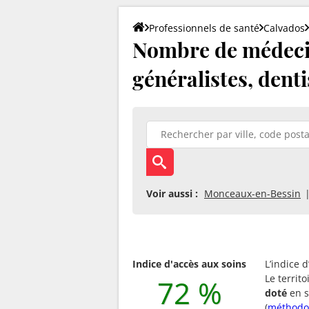
Professionnels de santé
Calvados
Nombre de médecin
généralistes, denti
Voir aussi :
Monceaux-en-Bessin
Indice d'accès aux soins
L’indice 
Le territ
72 %
doté
en s
(
méthodo