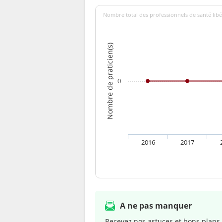
Nombre total des professionnels de santé libé
Nombre de praticien(s)
0
2016
2017
A ne pas manquer
Recevez nos astuces et bons plans 