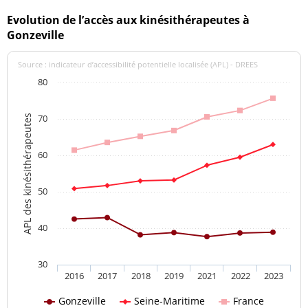
Evolution de l’accès aux kinésithérapeutes à
Gonzeville
Source : indicateur d’accessibilité potentielle localisée (APL) - DREES
80
70
APL des kinésithérapeutes
60
50
40
30
2016
2017
2018
2019
2021
2022
2023
Gonzeville
Seine-Maritime
France