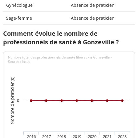
Gynécologue
Absence de praticien
Sage-femme
Absence de praticien
Comment évolue le nombre de
professionnels de santé à Gonzeville ?
Nombre total des professionnels de santé libéraux à Gonzeville -
Source : Insee
Nombre de praticien(s)
0
2016
2017
2018
2019
2020
2021
2023