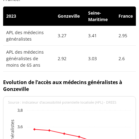
Seine-
2023
Gonzeville
France
Maritime
APL des médecins
3.27
3.41
2.95
généralistes
APL des médecins
généralistes de
2.92
3.03
2.6
moins de 65 ans
Evolution de l’accès aux médecins généralistes à
Gonzeville
Source : indicateur d’accessibilité potentielle localisée (APL) - DREES
3,8
3,6