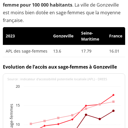
femme pour 100 000 habitants
. La ville de Gonzeville
est moins bien dotée en sage-femmes que la moyenne
française.
Seine-
2023
Gonzeville
France
Maritime
APL des sage-femmes
13.6
17.79
16.01
Evolution de l’accès aux sage-femmes à Gonzeville
Source : indicateur d’accessibilité potentielle localisée (APL) - DREES
20
15
APL des sage-femmes
10