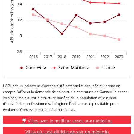
APL des médecins généralistes
3,4
3,2
3
2,8
2016
2017
2018
2019
2021
2022
2023
Gonzeville
Seine-Maritime
France
L’APL est un indicateur d’accessibilité potentielle localisée qui prend en
compte l’offre et la demande de soins sur la commune de Gonzeville et ses
voisines, mais aussi la structure par âge de la population et le niveau
d’activité des professionnels. Il s’agit de l’indicateur le plus fiable pour
évaluer si Gonzeville est un désert médical.
Villes avec le meilleur accès aux médecins
Villes où il est difficile de voir un médecin