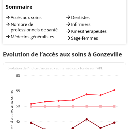
Sommaire
Accès aux soins
Dentistes
Nombre de
Infirmiers
professionnels de santé
Kinésithérapeutes
Médecins généralistes
Sage-femmes
Evolution de l’accès aux soins à Gonzeville
Evolution de l’indice d’accès aux soins médicaux fondé sur l'APL
60
55
Indices d'accès aux soins
50
45