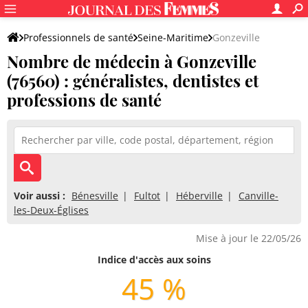
Professionnels de santé
Seine-Maritime
Gonzeville
Nombre de médecin à Gonzeville
(76560) : généralistes, dentistes et
professions de santé
Voir aussi :
Bénesville
Fultot
Héberville
Canville-
les-Deux-Églises
Mise à jour le 22/05/26
Indice d'accès aux soins
45 %