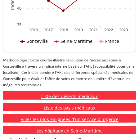
40
35
2016
2017
2018
2019
2021
2022
2023
Gonzeville
Seine-Maritime
France
Méthodologie : Cette courbe illustre l’évolution de l’accès aux soins à
Gonzeville à travers un indice interne basé sur l’APL (accessibilité potentielle
localisée). Cet indice pondère l'APL des différentes spécialités médicales de
Gonzeville pour évaluer l’offre de soins et mettre en lumière d’éventuelles
inégalités territoriales.
Liste des déserts médicaux
Liste des oasis médicaux
Villes les plus éloignées d'un service d'urgence
Les hôpitaux en Seine-Maritime