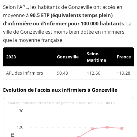
Selon l’APL, les habitants de Gonzeville ont accès en
moyenne à
90.5 ETP (équivalents temps plein)
d'infirmière ou d'infirmier pour 100 000 habitants
. La
ville de Gonzeville est moins bien dotée en infirmiers
que la moyenne française.
Seine-
2023
Gonzeville
France
Maritime
APL des infirmiers
90.48
112.66
119.28
Evolution de l’accès aux infirmiers à Gonzeville
Source : indicateur d’accessibilité potentielle localisée (APL) - DREES
130
120