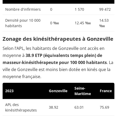
Nombre d'infirmiers
0
1 570
99 472
Densité pour 10 000
14.53
0 ‱
12.45 ‱
habitants
‱
Zonage des kinésithérapeutes à Gonzeville
Selon l’APL, les habitants de Gonzeville ont accès en
moyenne à
38.9 ETP (équivalents temps plein) de
masseur-kinésithérapeute pour 100 000 habitants
. La
ville de Gonzeville est moins bien dotée en kinés que la
moyenne française.
Seine-
2023
Gonzeville
France
Maritime
APL des
38.92
63.01
75.69
kinésithérapeutes