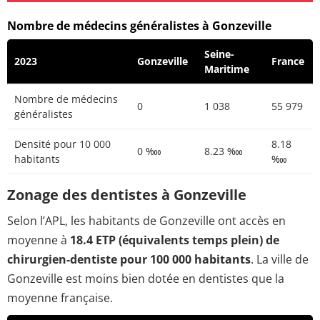
Nombre de médecins généralistes à Gonzeville
Seine-
2023
Gonzeville
France
Maritime
Nombre de médecins
0
1 038
55 979
généralistes
Densité pour 10 000
8.18
0 ‱
8.23 ‱
habitants
‱
Zonage des dentistes à Gonzeville
Selon l’APL, les habitants de Gonzeville ont accès en
moyenne à
18.4 ETP (équivalents temps plein) de
chirurgien-dentiste pour 100 000 habitants
. La ville de
Gonzeville est moins bien dotée en dentistes que la
moyenne française.