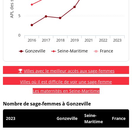
5
0
2016
2017
2018
2019
2021
2022
2023
Gonzeville
Seine-Maritime
France
Villes avec le meilleur accès aux sage-femmes
Villes où il est difficile de voir une sage-femme
Les maternités en Seine-Maritime
Nombre de sage-femmes à Gonzeville
Seine-
2023
Gonzeville
France
Maritime