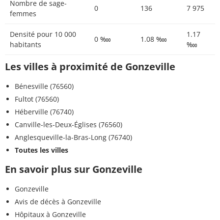
Nombre de sage-
0
136
7 975
femmes
Densité pour 10 000
1.17
0 ‱
1.08 ‱
habitants
‱
Les villes à proximité de Gonzeville
Bénesville (76560)
Fultot (76560)
Héberville (76740)
Canville-les-Deux-Églises (76560)
Anglesqueville-la-Bras-Long (76740)
Toutes les villes
En savoir plus sur Gonzeville
Gonzeville
Avis de décès à Gonzeville
Hôpitaux à Gonzeville