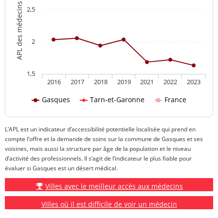
APL des médecins généralistes
2,5
2
1,5
2016
2017
2018
2019
2021
2022
2023
Gasques
Tarn-et-Garonne
France
L’APL est un indicateur d’accessibilité potentielle localisée qui prend en
compte l’offre et la demande de soins sur la commune de Gasques et ses
voisines, mais aussi la structure par âge de la population et le niveau
d’activité des professionnels. Il s’agit de l’indicateur le plus fiable pour
évaluer si Gasques est un désert médical.
Villes avec le meilleur accès aux médecins
Villes où il est difficile de voir un médecin