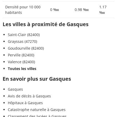
Densité pour 10 000
1.17
0 ‱
0.98 ‱
habitants
‱
Les villes à proximité de Gasques
Saint-Clair (82400)
Grayssas (47270)
Goudourville (82400)
Perville (82400)
Valence (82400)
Toutes les villes
En savoir plus sur Gasques
Gasques
Avis de décès à Gasques
Hôpitaux à Gasques
Catastrophe naturelle à Gasques
Classement des lycées à Gasques