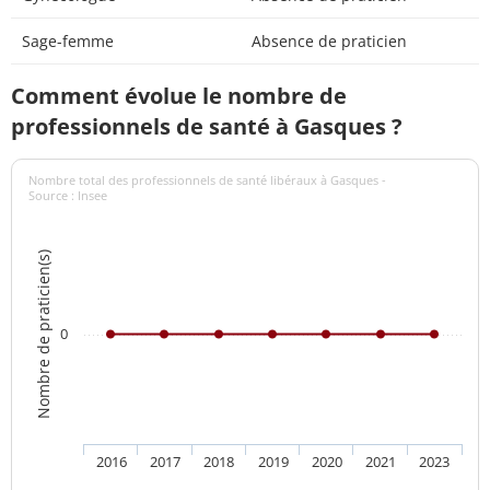
Sage-femme
Absence de praticien
Comment évolue le nombre de
professionnels de santé à Gasques ?
Nombre total des professionnels de santé libéraux à Gasques -
Source : Insee
Nombre de praticien(s)
0
2016
2017
2018
2019
2020
2021
2023