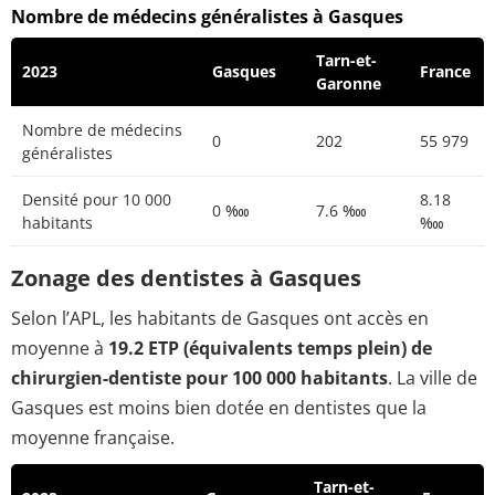
Nombre de médecins généralistes à Gasques
Tarn-et-
2023
Gasques
France
Garonne
Nombre de médecins
0
202
55 979
généralistes
Densité pour 10 000
8.18
0 ‱
7.6 ‱
habitants
‱
Zonage des dentistes à Gasques
Selon l’APL, les habitants de Gasques ont accès en
moyenne à
19.2 ETP (équivalents temps plein) de
chirurgien-dentiste pour 100 000 habitants
. La ville de
Gasques est moins bien dotée en dentistes que la
moyenne française.
Tarn-et-