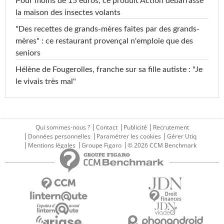
Pour moins de 15 euros, ce produit Action débarrasse
la maison des insectes volants
"Des recettes de grands-mères faites par des grands-
mères" : ce restaurant provençal n'emploie que des
seniors
Hélène de Fougerolles, franche sur sa fille autiste : "Je
le vivais très mal"
Qui sommes-nous ?
Contact
Publicité
Recrutement
Données personnelles
Paramétrer les cookies
Gérer Utiq
Mentions légales
Groupe Figaro
© 2026 CCM Benchmark