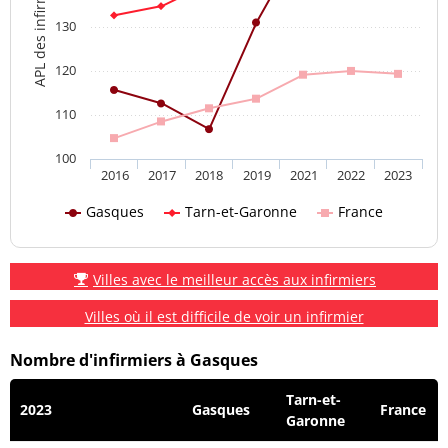
APL des infirmiers
130
120
110
100
2016
2017
2018
2019
2021
2022
2023
Gasques
Tarn-et-Garonne
France
Villes avec le meilleur accès aux infirmiers
Villes où il est difficile de voir un infirmier
Nombre d'infirmiers à Gasques
Tarn-et-
2023
Gasques
France
Garonne