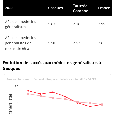
Tarn-et-
2023
Gasques
France
Garonne
APL des médecins
1.63
2.96
2.95
généralistes
APL des médecins
généralistes de
1.58
2.52
2.6
moins de 65 ans
Evolution de l’accès aux médecins généralistes à
Gasques
Source : indicateur d’accessibilité potentielle localisée (APL) - DREES
3,5
3