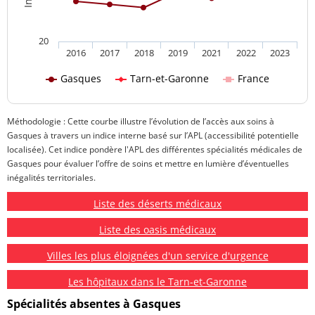
20
2016
2017
2018
2019
2021
2022
2023
Gasques
Tarn-et-Garonne
France
Méthodologie : Cette courbe illustre l’évolution de l’accès aux soins à
Gasques à travers un indice interne basé sur l’APL (accessibilité potentielle
localisée). Cet indice pondère l'APL des différentes spécialités médicales de
Gasques pour évaluer l’offre de soins et mettre en lumière d’éventuelles
inégalités territoriales.
Liste des déserts médicaux
Liste des oasis médicaux
Villes les plus éloignées d'un service d'urgence
Les hôpitaux dans le Tarn-et-Garonne
Spécialités absentes à Gasques