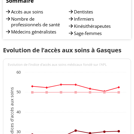
Sommaire
Accès aux soins
Dentistes
Nombre de
Infirmiers
professionnels de santé
Kinésithérapeutes
Médecins généralistes
Sage-femmes
Evolution de l’accès aux soins à Gasques
Evolution de l’indice d’accès aux soins médicaux fondé sur l'APL
60
Indices d'accès aux soins
50
40
30