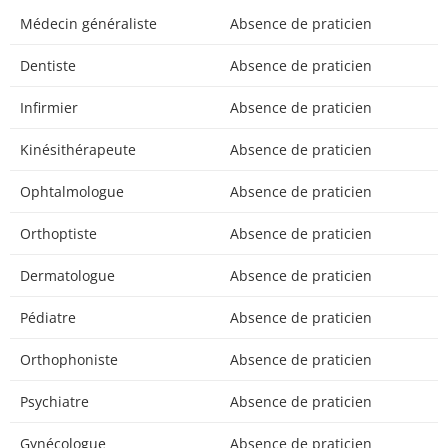
Médecin généraliste
Absence de praticien
Dentiste
Absence de praticien
Infirmier
Absence de praticien
Kinésithérapeute
Absence de praticien
Ophtalmologue
Absence de praticien
Orthoptiste
Absence de praticien
Dermatologue
Absence de praticien
Pédiatre
Absence de praticien
Orthophoniste
Absence de praticien
Psychiatre
Absence de praticien
Gynécologue
Absence de praticien