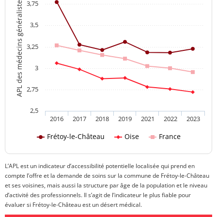
APL des médecins généralistes
3,75
3,5
3,25
3
2,75
2,5
2016
2017
2018
2019
2021
2022
2023
Frétoy-le-Château
Oise
France
L’APL est un indicateur d’accessibilité potentielle localisée qui prend en
compte l’offre et la demande de soins sur la commune de Frétoy-le-Château
et ses voisines, mais aussi la structure par âge de la population et le niveau
d’activité des professionnels. Il s’agit de l’indicateur le plus fiable pour
évaluer si Frétoy-le-Château est un désert médical.