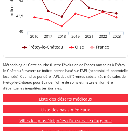
45
42,5
40
2016
2017
2018
2019
2021
2022
2023
Frétoy-le-Château
Oise
France
Méthodologie : Cette courbe illustre l’évolution de l’accès aux soins à Frétoy-
le-Château à travers un indice interne basé sur l’APL (accessibilité potentielle
localisée). Cet indice pondère l'APL des différentes spécialités médicales de
Frétoy-le-Château pour évaluer l’offre de soins et mettre en lumière
d’éventuelles inégalités territoriales.
Liste des déserts médicaux
Liste des oasis médicaux
Villes les plus éloignées d'un service d'urgence