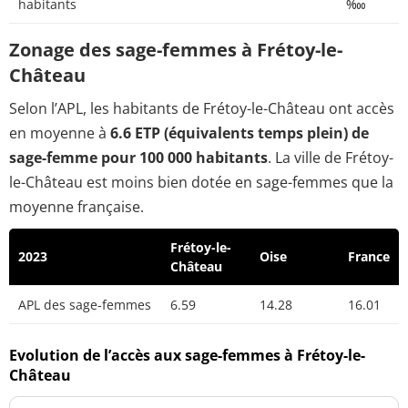
habitants
‱
Zonage des sage-femmes à Frétoy-le-
Château
Selon l’APL, les habitants de Frétoy-le-Château ont accès
en moyenne à
6.6 ETP (équivalents temps plein) de
sage-femme pour 100 000 habitants
. La ville de Frétoy-
le-Château est moins bien dotée en sage-femmes que la
moyenne française.
Frétoy-le-
2023
Oise
France
Château
APL des sage-femmes
6.59
14.28
16.01
Evolution de l’accès aux sage-femmes à Frétoy-le-
Château