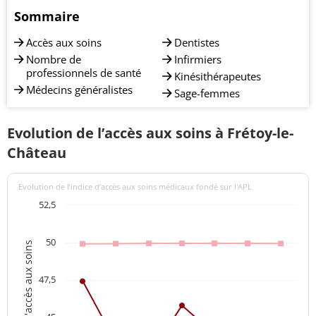
Sommaire
Accès aux soins
Dentistes
Nombre de
Infirmiers
professionnels de santé
Kinésithérapeutes
Médecins généralistes
Sage-femmes
Evolution de l’accès aux soins à Frétoy-le-
Château
Evolution de l’indice d’accès aux soins médicaux fondé sur l'APL
52,5
50
Indices d'accès aux soins
47,5