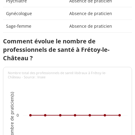
Psychiatre
Absence de praticien
Gynécologue
Absence de praticien
Sage-femme
Absence de praticien
Comment évolue le nombre de
professionnels de santé à Frétoy-le-
Château ?
Nombre total des professionnels de santé libéraux à Frétoy-le-
Château - Source : Insee
Nombre de praticien(s)
0