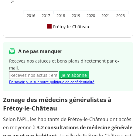
2016
2017
2018
2019
2020
2021
2023
Frétoy-le-Château
A ne pas manquer
Recevez nos astuces et bons plans directement par e-
mail.
Je m'abonne
En savoir plus sur notre politique de confidentialité
Zonage des médecins généralistes à
Frétoy-le-Château
Selon l’APL, les habitants de Frétoy-le-Château ont accès
en moyenne à
3.2 consultations de médecine générale
par an et par habitant
. La ville de Frétoy-le-Château est