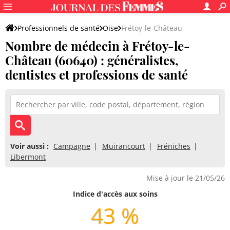
Professionnels de santé
Oise
Frétoy-le-Château
Nombre de médecin à Frétoy-le-
Château (60640) : généralistes,
dentistes et professions de santé
Voir aussi :
Campagne
Muirancourt
Fréniches
Libermont
Mise à jour le 21/05/26
Indice d'accès aux soins
43 %