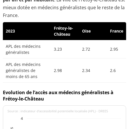
mieux dotée en médecins généralistes que le reste de la
France.
Frétoy-le-
2023
Oise
France
Château
APL des médecins
3.23
2.72
2.95
généralistes
APL des médecins
généralistes de
2.98
2.34
2.6
moins de 65 ans
Evolution de l’accès aux médecins généralistes à
Frétoy-le-Château
Source : indicateur d’accessibilité potentielle localisée (APL) - DREES
4