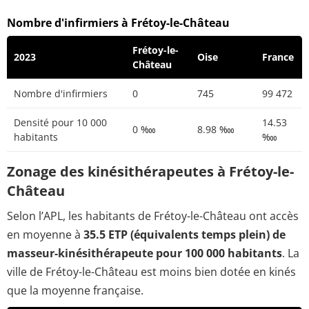
Nombre d'infirmiers à Frétoy-le-Château
Frétoy-le-
2023
Oise
France
Château
Nombre d'infirmiers
0
745
99 472
Densité pour 10 000
14.53
0 ‱
8.98 ‱
habitants
‱
Zonage des kinésithérapeutes à Frétoy-le-
Château
Selon l’APL, les habitants de Frétoy-le-Château ont accès
en moyenne à
35.5 ETP (équivalents temps plein) de
masseur-kinésithérapeute pour 100 000 habitants
. La
ville de Frétoy-le-Château est moins bien dotée en kinés
que la moyenne française.