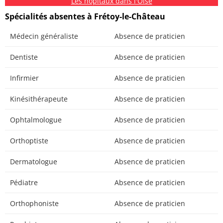
Les hôpitaux dans l'Oise
Spécialités absentes à Frétoy-le-Château
Médecin généraliste
Absence de praticien
Dentiste
Absence de praticien
Infirmier
Absence de praticien
Kinésithérapeute
Absence de praticien
Ophtalmologue
Absence de praticien
Orthoptiste
Absence de praticien
Dermatologue
Absence de praticien
Pédiatre
Absence de praticien
Orthophoniste
Absence de praticien