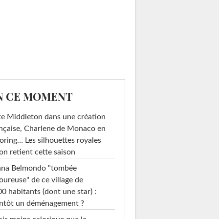
N CE MOMENT
e Middleton dans une création
nçaise, Charlene de Monaco en
loring… Les silhouettes royales
on retient cette saison
ana Belmondo "tombée
ureuse" de ce village de
0 habitants (dont une star) :
entôt un déménagement ?