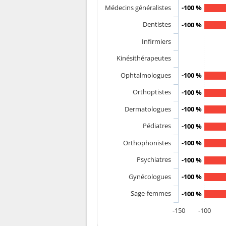
Médecins généralistes
-100 %
Dentistes
-100 %
Infirmiers
Kinésithérapeutes
Ophtalmologues
-100 %
Orthoptistes
-100 %
Dermatologues
-100 %
Pédiatres
-100 %
Orthophonistes
-100 %
Psychiatres
-100 %
Gynécologues
-100 %
Sage-femmes
-100 %
-150
-100