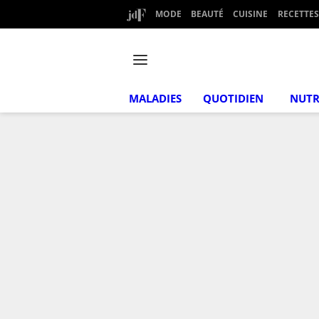
MODE
BEAUTÉ
CUISINE
RECETTES
MALADIES
QUOTIDIEN
NUTR