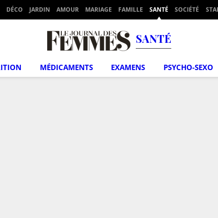
DÉCO
JARDIN
AMOUR
MARIAGE
FAMILLE
SANTÉ
SOCIÉTÉ
STA
SANTÉ
ITION
MÉDICAMENTS
EXAMENS
PSYCHO-SEXO