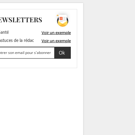
EWSLETTERS
Voir un exemple
anté
Voir un exemple
stuces de la rédac