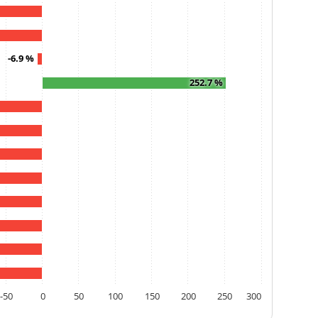
-6.9 %
252.7 %
-50
0
50
100
150
200
250
300