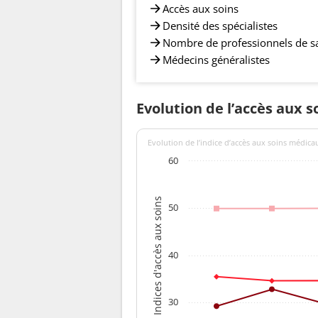
Accès aux soins
Densité des spécialistes
Nombre de professionnels de s
Médecins généralistes
Evolution de l’accès aux s
Evolution de l’indice d’accès aux soins médica
60
Indices d'accès aux soins
50
40
30