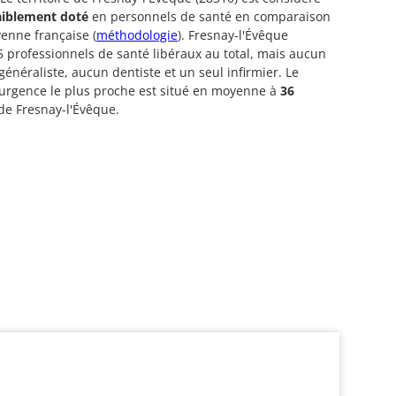
aiblement doté
en personnels de santé en comparaison
enne française (
méthodologie
). Fresnay-l'Évêque
 professionnels de santé libéraux au total, mais aucun
énéraliste, aucun dentiste et un seul infirmier. Le
’urgence le plus proche est situé en moyenne à
36
de Fresnay-l'Évêque.