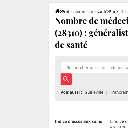
Professionnels de santé
Eure-et-Lo
Nombre de médeci
(28310) : généralis
de santé
Voir aussi :
Guilleville
Trancrain
Indice d'accès aux soins
L’indice 
à 24.3 %.