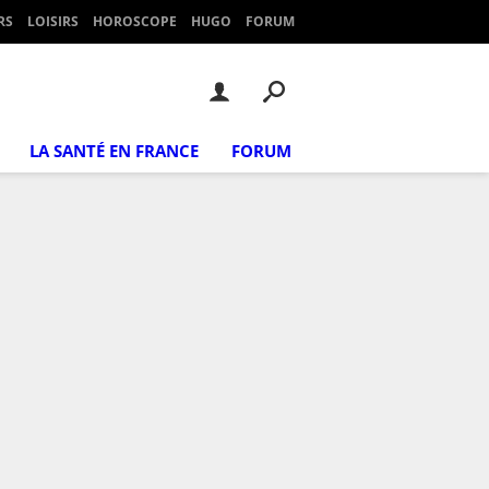
RS
LOISIRS
HOROSCOPE
HUGO
FORUM
LA SANTÉ EN FRANCE
FORUM