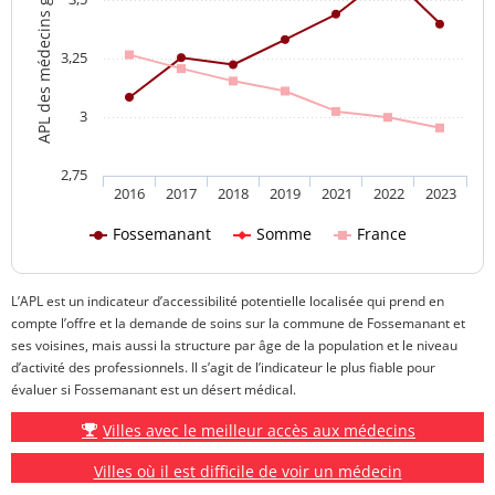
APL des médecins généralistes
3,25
3
2,75
2016
2017
2018
2019
2021
2022
2023
Fossemanant
Somme
France
L’APL est un indicateur d’accessibilité potentielle localisée qui prend en
compte l’offre et la demande de soins sur la commune de Fossemanant et
ses voisines, mais aussi la structure par âge de la population et le niveau
d’activité des professionnels. Il s’agit de l’indicateur le plus fiable pour
évaluer si Fossemanant est un désert médical.
Villes avec le meilleur accès aux médecins
Villes où il est difficile de voir un médecin