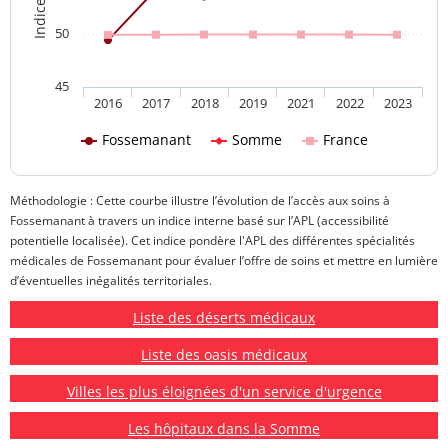
50
45
2016
2017
2018
2019
2021
2022
2023
Fossemanant
Somme
France
Méthodologie : Cette courbe illustre l’évolution de l’accès aux soins à
Fossemanant à travers un indice interne basé sur l’APL (accessibilité
potentielle localisée). Cet indice pondère l'APL des différentes spécialités
médicales de Fossemanant pour évaluer l’offre de soins et mettre en lumière
d’éventuelles inégalités territoriales.
Liste des déserts médicaux
Liste des oasis médicaux
Villes les plus éloignées d'un service d'urgence
Les hôpitaux dans la Somme