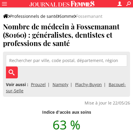
Professionnels de santé
Somme
Fossemanant
Nombre de médecin à Fossemanant
(80160) : généralistes, dentistes et
professions de santé
Voir aussi :
Prouzel
Nampty
Plachy-Buyon
Bacouel-
sur-Selle
Mise à jour le 22/05/26
Indice d'accès aux soins
63 %