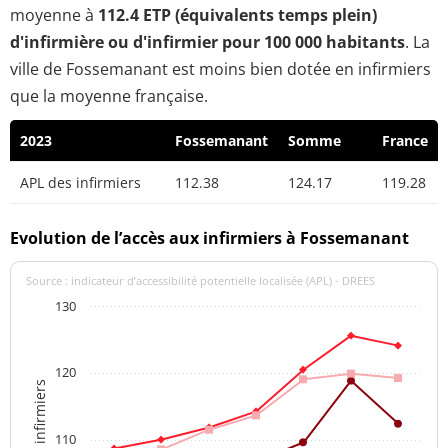
moyenne à
112.4 ETP (équivalents temps plein)
d'infirmière ou d'infirmier pour 100 000 habitants
. La
ville de Fossemanant est moins bien dotée en infirmiers
que la moyenne française.
2023
Fossemanant
Somme
France
APL des infirmiers
112.38
124.17
119.28
Evolution de l’accès aux infirmiers à Fossemanant
Source : indicateur d’accessibilité potentielle localisée (APL) - DREES
130
120
APL des infirmiers
110