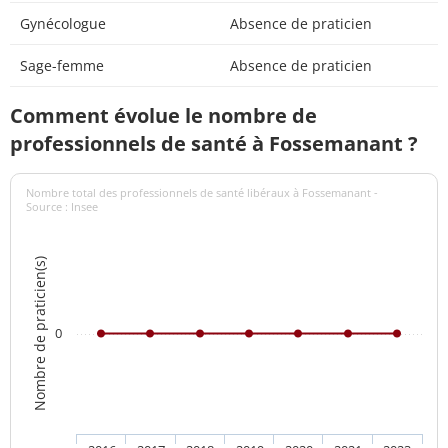
Gynécologue
Absence de praticien
Sage-femme
Absence de praticien
Comment évolue le nombre de
professionnels de santé à Fossemanant ?
Nombre total des professionnels de santé libéraux à Fossemanant -
Source : Insee
Nombre de praticien(s)
0