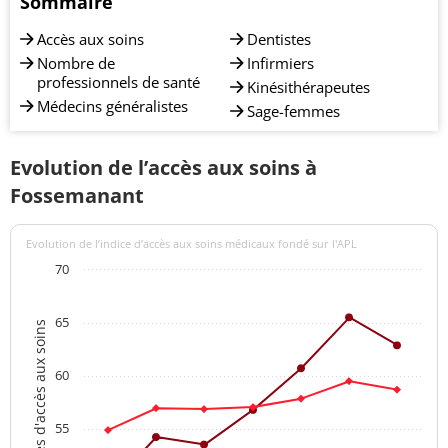
Sommaire
Accès aux soins
Dentistes
Nombre de
Infirmiers
professionnels de santé
Kinésithérapeutes
Médecins généralistes
Sage-femmes
Evolution de l’accès aux soins à
Fossemanant
Evolution de l’indice d’accès aux soins médicaux fondé sur l'APL
70
65
Indices d'accès aux soins
60
55