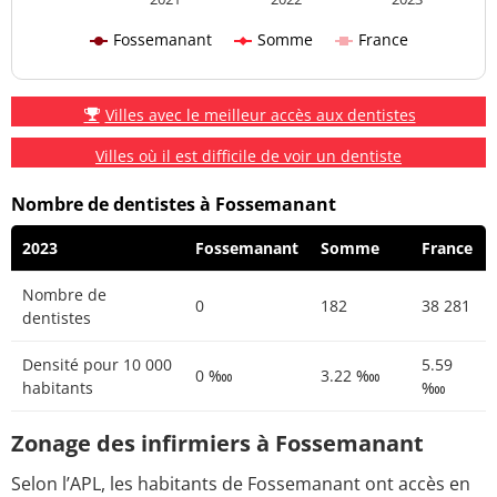
Fossemanant
Somme
France
Villes avec le meilleur accès aux dentistes
Villes où il est difficile de voir un dentiste
Nombre de dentistes à Fossemanant
2023
Fossemanant
Somme
France
Nombre de
0
182
38 281
dentistes
Densité pour 10 000
5.59
0 ‱
3.22 ‱
habitants
‱
Zonage des infirmiers à Fossemanant
Selon l’APL, les habitants de Fossemanant ont accès en