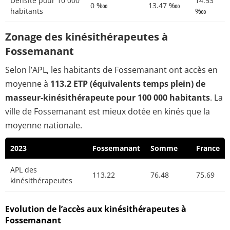
Densité pour 10 000
14.53
0 ‱
13.47 ‱
habitants
‱
Zonage des kinésithérapeutes à
Fossemanant
Selon l’APL, les habitants de Fossemanant ont accès en
moyenne à
113.2 ETP (équivalents temps plein) de
masseur-kinésithérapeute pour 100 000 habitants
. La
ville de Fossemanant est mieux dotée en kinés que la
moyenne nationale.
2023
Fossemanant
Somme
France
APL des
113.22
76.48
75.69
kinésithérapeutes
Evolution de l’accès aux kinésithérapeutes à
Fossemanant