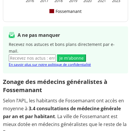
2016
2017
2018
2019
2020
2021
2023
Fossemanant
A ne pas manquer
Recevez nos astuces et bons plans directement par e-
mail.
Je m'abonne
En savoir plus sur notre politique de confidentialité
Zonage des médecins généralistes à
Fossemanant
Selon l’APL, les habitants de Fossemanant ont accès en
moyenne à
3.4 consultations de médecine générale
par an et par habitant
. La ville de Fossemanant est
mieux dotée en médecins généralistes que le reste de la