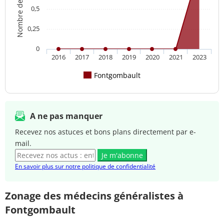
0,5
0,25
0
2016
2017
2018
2019
2020
2021
2023
Fontgombault
A ne pas manquer
Recevez nos astuces et bons plans directement par e-
mail.
Je m'abonne
En savoir plus sur notre politique de confidentialité
Zonage des médecins généralistes à
Fontgombault