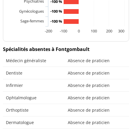
Psychiatres
-100 %
Gynécologues
-100 %
Sage-femmes
-100 %
-200
-100
0
100
200
300
Spécialités absentes à Fontgombault
Médecin généraliste
Absence de praticien
Dentiste
Absence de praticien
Infirmier
Absence de praticien
Ophtalmologue
Absence de praticien
Orthoptiste
Absence de praticien
Dermatologue
Absence de praticien