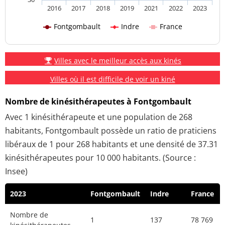
2016
2017
2018
2019
2021
2022
2023
Fontgombault
Indre
France
Villes avec le meilleur accès aux kinés
Villes où il est difficile de voir un kiné
Nombre de kinésithérapeutes à Fontgombault
Avec 1 kinésithérapeute et une population de 268
habitants, Fontgombault possède un ratio de praticiens
libéraux de 1 pour 268 habitants et une densité de 37.31
kinésithérapeutes pour 10 000 habitants. (Source :
Insee)
2023
Fontgombault
Indre
France
Nombre de
1
137
78 769