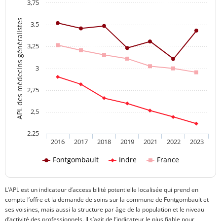
3,75
APL des médecins généralistes
3,5
3,25
3
2,75
2,5
2,25
2016
2017
2018
2019
2021
2022
2023
Fontgombault
Indre
France
L’APL est un indicateur d’accessibilité potentielle localisée qui prend en
compte l’offre et la demande de soins sur la commune de Fontgombault et
ses voisines, mais aussi la structure par âge de la population et le niveau
d’activité des professionnels. Il s’agit de l’indicateur le plus fiable pour