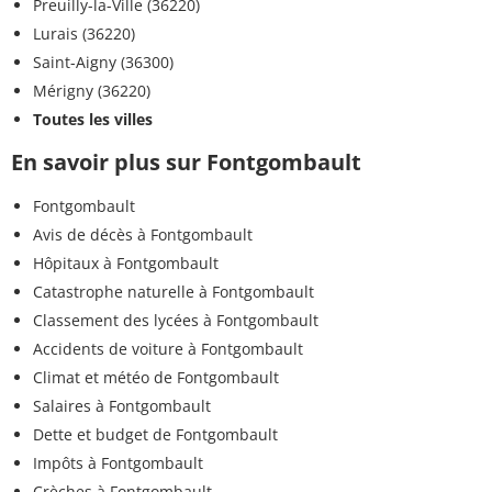
Preuilly-la-Ville (36220)
Lurais (36220)
Saint-Aigny (36300)
Mérigny (36220)
Toutes les villes
En savoir plus sur Fontgombault
Fontgombault
Avis de décès à Fontgombault
Hôpitaux à Fontgombault
Catastrophe naturelle à Fontgombault
Classement des lycées à Fontgombault
Accidents de voiture à Fontgombault
Climat et météo de Fontgombault
Salaires à Fontgombault
Dette et budget de Fontgombault
Impôts à Fontgombault
Crèches à Fontgombault