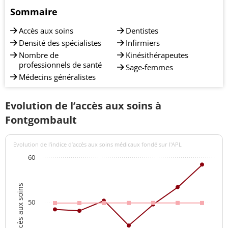
Sommaire
Accès aux soins
Dentistes
Densité des spécialistes
Infirmiers
Nombre de
Kinésithérapeutes
professionnels de santé
Sage-femmes
Médecins généralistes
Evolution de l’accès aux soins à
Fontgombault
Evolution de l’indice d’accès aux soins médicaux fondé sur l'APL
60
Indices d'accès aux soins
50