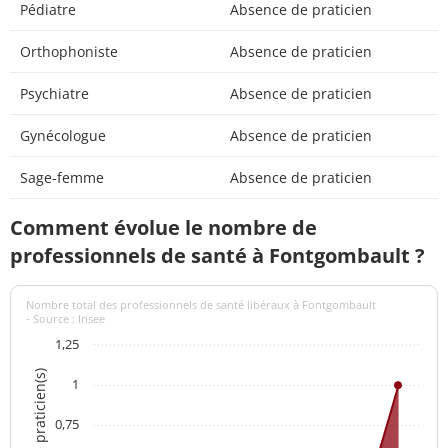
Pédiatre
Absence de praticien
Orthophoniste
Absence de praticien
Psychiatre
Absence de praticien
Gynécologue
Absence de praticien
Sage-femme
Absence de praticien
Comment évolue le nombre de
professionnels de santé à Fontgombault ?
Nombre total des professionnels de santé libéraux à Fontgombault
- Source : Insee
1,25
Nombre de praticien(s)
1
0,75