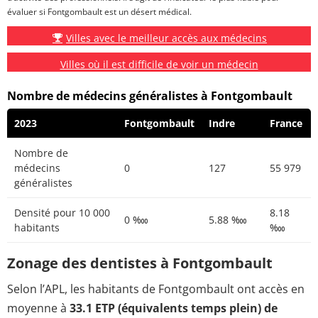
évaluer si Fontgombault est un désert médical.
Villes avec le meilleur accès aux médecins
Villes où il est difficile de voir un médecin
Nombre de médecins généralistes à Fontgombault
2023
Fontgombault
Indre
France
Nombre de
médecins
0
127
55 979
généralistes
Densité pour 10 000
8.18
0 ‱
5.88 ‱
habitants
‱
Zonage des dentistes à Fontgombault
Selon l’APL, les habitants de Fontgombault ont accès en
moyenne à
33.1 ETP (équivalents temps plein) de