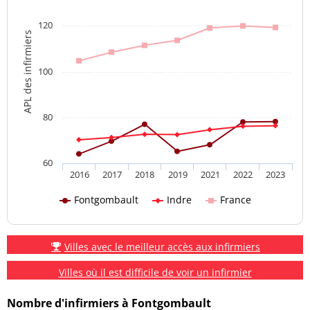
120
APL des infirmiers
100
80
60
2016
2017
2018
2019
2021
2022
2023
Fontgombault
Indre
France
Villes avec le meilleur accès aux infirmiers
Villes où il est difficile de voir un infirmier
Nombre d'infirmiers à Fontgombault