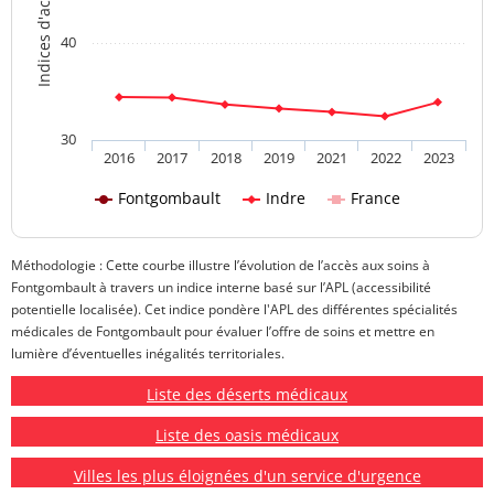
40
30
2016
2017
2018
2019
2021
2022
2023
Fontgombault
Indre
France
Méthodologie : Cette courbe illustre l’évolution de l’accès aux soins à
Fontgombault à travers un indice interne basé sur l’APL (accessibilité
potentielle localisée). Cet indice pondère l'APL des différentes spécialités
médicales de Fontgombault pour évaluer l’offre de soins et mettre en
lumière d’éventuelles inégalités territoriales.
Liste des déserts médicaux
Liste des oasis médicaux
Villes les plus éloignées d'un service d'urgence