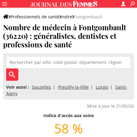
Professionnels de santé
Indre
Fontgombault
Nombre de médecin à Fontgombault
(36220) : généralistes, dentistes et
professions de santé
Voir aussi :
Sauzelles
Preuilly-la-Ville
Lurais
Saint-
Aigny
Mise à jour le 21/05/26
Indice d'accès aux soins
58 %