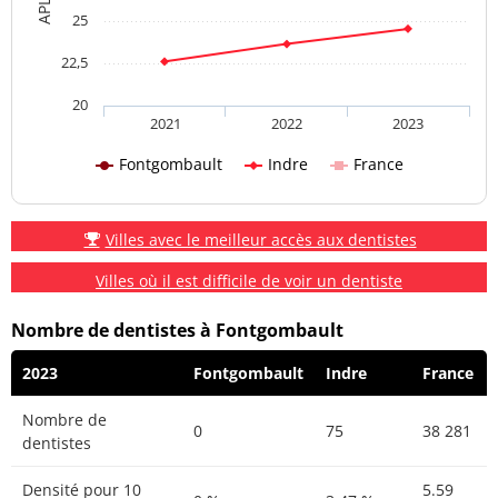
25
22,5
20
2021
2022
2023
Fontgombault
Indre
France
Villes avec le meilleur accès aux dentistes
Villes où il est difficile de voir un dentiste
Nombre de dentistes à Fontgombault
2023
Fontgombault
Indre
France
Nombre de
0
75
38 281
dentistes
Densité pour 10
5.59