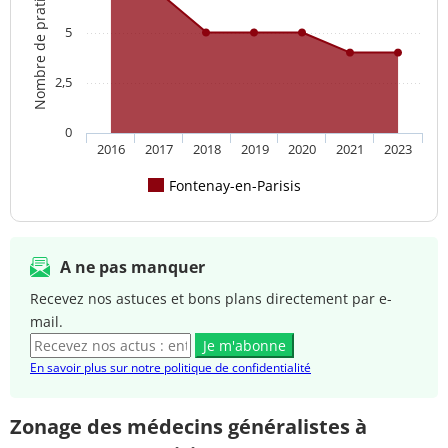
Nombre de praticien(s)
5
2,5
0
2016
2017
2018
2019
2020
2021
2023
Fontenay-en-Parisis
A ne pas manquer
Recevez nos astuces et bons plans directement par e-
mail.
Je m'abonne
En savoir plus sur notre politique de confidentialité
Zonage des médecins généralistes à