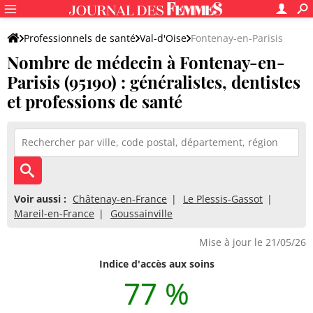
Professionnels de santé
Val-d'Oise
Fontenay-en-Parisis
Nombre de médecin à Fontenay-en-
Parisis (95190) : généralistes, dentistes
et professions de santé
Voir aussi :
Châtenay-en-France
Le Plessis-Gassot
Mareil-en-France
Goussainville
Mise à jour le 21/05/26
Indice d'accès aux soins
77 %