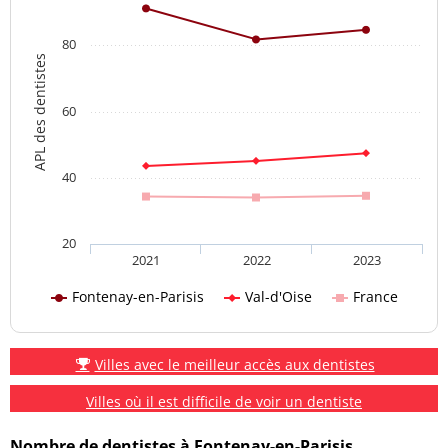
80
APL des dentistes
60
40
20
2021
2022
2023
Fontenay-en-Parisis
Val-d'Oise
France
Villes avec le meilleur accès aux dentistes
Villes où il est difficile de voir un dentiste
Nombre de dentistes à Fontenay-en-Parisis