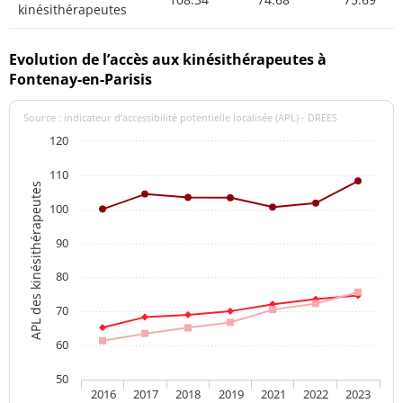
kinésithérapeutes
Evolution de l’accès aux kinésithérapeutes à
Fontenay-en-Parisis
Source : indicateur d’accessibilité potentielle localisée (APL) - DREES
120
110
APL des kinésithérapeutes
100
90
80
70
60
50
2016
2017
2018
2019
2021
2022
2023