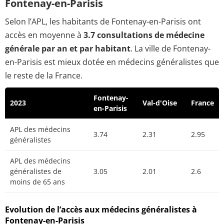
Fontenay-en-Parisis
Selon l’APL, les habitants de Fontenay-en-Parisis ont
accès en moyenne à
3.7 consultations de médecine
générale par an et par habitant
. La ville de Fontenay-
en-Parisis est mieux dotée en médecins généralistes que
le reste de la France.
Fontenay-
2023
Val-d'Oise
France
en-Parisis
APL des médecins
3.74
2.31
2.95
généralistes
APL des médecins
généralistes de
3.05
2.01
2.6
moins de 65 ans
Evolution de l’accès aux médecins généralistes à
Fontenay-en-Parisis