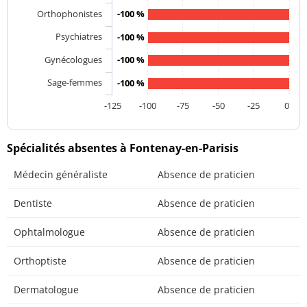
Orthophonistes
-100 %
Psychiatres
-100 %
Gynécologues
-100 %
Sage-femmes
-100 %
-125
-100
-75
-50
-25
0
Spécialités absentes à Fontenay-en-Parisis
Médecin généraliste
Absence de praticien
Dentiste
Absence de praticien
Ophtalmologue
Absence de praticien
Orthoptiste
Absence de praticien
Dermatologue
Absence de praticien