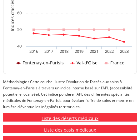
Indices d'accès aux soins
60
50
40
2016
2017
2018
2019
2021
2022
2023
Fontenay-en-Parisis
Val-d'Oise
France
Méthodologie : Cette courbe illustre l’évolution de l’accès aux soins à
Fontenay-en-Parisis à travers un indice interne basé sur l’APL (accessibilité
potentielle localisée). Cet indice pondère l'APL des différentes spécialités
médicales de Fontenay-en-Parisis pour évaluer l’offre de soins et mettre en
lumière d’éventuelles inégalités territoriales.
Liste des déserts médicaux
Liste des oasis médicaux