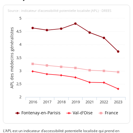
Source : indicateur d’accessibilité potentielle localisée (APL) - DREES
5
APL des médecins généralistes
4,5
4
3,5
3
2,5
2
2016
2017
2018
2019
2021
2022
2023
Fontenay-en-Parisis
Val-d'Oise
France
L’APL est un indicateur d’accessibilité potentielle localisée qui prend en