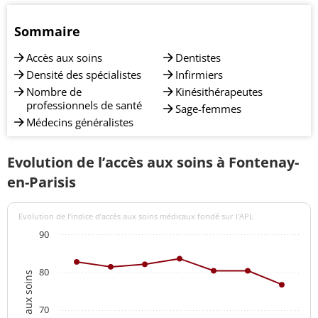
Sommaire
Accès aux soins
Dentistes
Densité des spécialistes
Infirmiers
Nombre de
Kinésithérapeutes
professionnels de santé
Sage-femmes
Médecins généralistes
Evolution de l’accès aux soins à Fontenay-
en-Parisis
Evolution de l’indice d’accès aux soins médicaux fondé sur l'APL
90
80
70