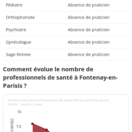
Pédiatre
Absence de praticien
Orthophoniste
Absence de praticien
Psychiatre
Absence de praticien
Gynécologue
Absence de praticien
Sage-femme
Absence de praticien
Comment évolue le nombre de
professionnels de santé à Fontenay-en-
Parisis ?
Nombre total des professionnels de santé libéraux à Fontenay-en-
Parisis - Source : Insee
10
7,5