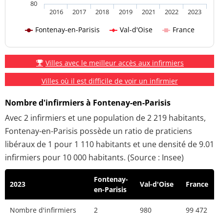
80
2016
2017
2018
2019
2021
2022
2023
Fontenay-en-Parisis
Val-d'Oise
France
Villes avec le meilleur accès aux infirmiers
Villes où il est difficile de voir un infirmier
Nombre d'infirmiers à Fontenay-en-Parisis
Avec 2 infirmiers et une population de 2 219 habitants,
Fontenay-en-Parisis possède un ratio de praticiens
libéraux de 1 pour 1 110 habitants et une densité de 9.01
infirmiers pour 10 000 habitants. (Source : Insee)
Fontenay-
2023
Val-d'Oise
France
en-Parisis
Nombre d'infirmiers
2
980
99 472