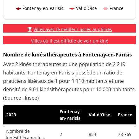
Fontenay-en-Parisis
Val-d'Oise
France
Villes avec le meilleur accès aux kinés
Villes où il est difficile de voir un kiné
Nombre de kinésithérapeutes à Fontenay-en-Parisis
Avec 2 kinésithérapeutes et une population de 2 219
habitants, Fontenay-en-Parisis possède un ratio de
praticiens libéraux de 1 pour 1 110 habitants et une
densité de 9.01 kinésithérapeutes pour 10 000 habitants.
(Source : Insee)
Fontenay-
2023
Val-d'Oise
France
en-Parisis
Nombre de
2
834
78 769
kinésithérapeutes