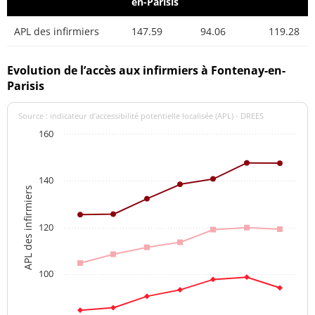
en-Parisis
APL des infirmiers
147.59
94.06
119.28
Evolution de l’accès aux infirmiers à Fontenay-en-
Parisis
Source : indicateur d’accessibilité potentielle localisée (APL) - DREES
160
140
APL des infirmiers
120
100