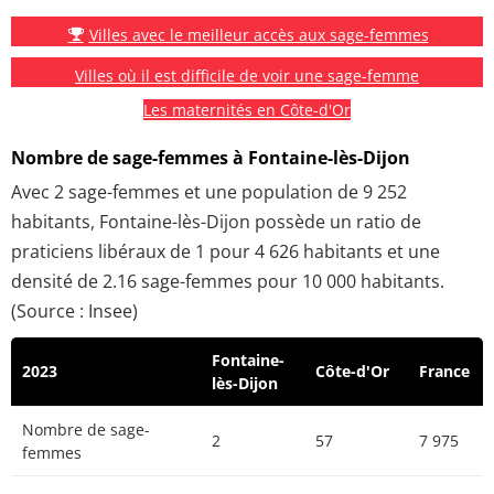
Villes avec le meilleur accès aux sage-femmes
Villes où il est difficile de voir une sage-femme
Les maternités en Côte-d'Or
Nombre de sage-femmes à Fontaine-lès-Dijon
Avec 2 sage-femmes et une population de 9 252
habitants, Fontaine-lès-Dijon possède un ratio de
praticiens libéraux de 1 pour 4 626 habitants et une
densité de 2.16 sage-femmes pour 10 000 habitants.
(Source : Insee)
Fontaine-
2023
Côte-d'Or
France
lès-Dijon
Nombre de sage-
2
57
7 975
femmes