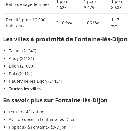
1 pour
1 pour
1 pour
Ratio de sage-femmes
4 626
9 475
8 583
Densité pour 10 000
1.17
2.16 ‱
1.06 ‱
habitants
‱
Les villes à proximité de Fontaine-lès-Dijon
Talant (21240)
Ahuy (21121)
Dijon (21000)
Daix (21121)
Hauteville-lès-Dijon (21121)
Toutes les villes
En savoir plus sur Fontaine-lès-Dijon
Fontaine-lès-Dijon
Avis de décès à Fontaine-lès-Dijon
Hôpitaux à Fontaine-lès-Dijon