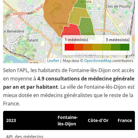
1 médecin(s)
5 médecin(s)
Leaflet
|
Map data ©
OpenStreetMap
contributors
Selon l’APL, les habitants de Fontaine-lès-Dijon ont accès
en moyenne à
4.9 consultations de médecine générale
par an et par habitant
. La ville de Fontaine-lès-Dijon est
mieux dotée en médecins généralistes que le reste de la
France.
Fontaine-
2023
Côte-d'Or
France
lès-Dijon
APL des médecins