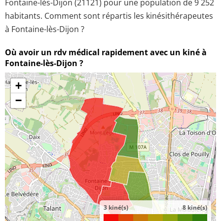
Fontaine-lès-Dijon (21121) pour une population de 9 252
habitants. Comment sont répartis les kinésithérapeutes
à Fontaine-lès-Dijon ?
Où avoir un rdv médical rapidement avec un kiné à
Fontaine-lès-Dijon ?
+
−
3 kiné(s)
8 kiné(s)