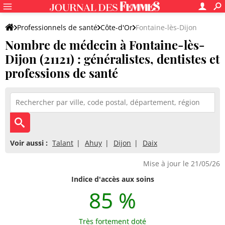
Professionnels de santé
Côte-d'Or
Fontaine-lès-Dijon
Nombre de médecin à Fontaine-lès-
Dijon (21121) : généralistes, dentistes et
professions de santé
Voir aussi :
Talant
Ahuy
Dijon
Daix
Mise à jour le 21/05/26
Indice d'accès aux soins
85 %
Très fortement doté