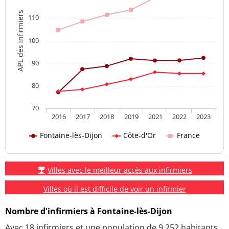
APL des infirmiers
110
100
90
80
70
2016
2017
2018
2019
2021
2022
2023
Fontaine-lès-Dijon
Côte-d'Or
France
Villes avec le meilleur accès aux infirmiers
Villes où il est difficile de voir un infirmier
Nombre d'infirmiers à Fontaine-lès-Dijon
Avec 18 infirmiers et une population de 9 252 habitants,