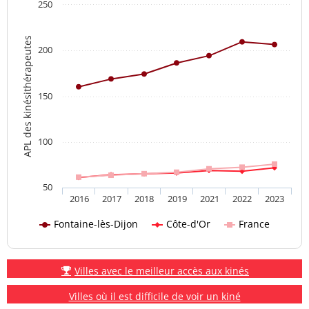
250
APL des kinésithérapeutes
200
150
100
50
2016
2017
2018
2019
2021
2022
2023
Fontaine-lès-Dijon
Côte-d'Or
France
Villes avec le meilleur accès aux kinés
Villes où il est difficile de voir un kiné