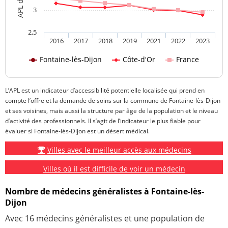
3
2,5
2016
2017
2018
2019
2021
2022
2023
Fontaine-lès-Dijon
Côte-d'Or
France
L’APL est un indicateur d’accessibilité potentielle localisée qui prend en
compte l’offre et la demande de soins sur la commune de Fontaine-lès-Dijon
et ses voisines, mais aussi la structure par âge de la population et le niveau
d’activité des professionnels. Il s’agit de l’indicateur le plus fiable pour
évaluer si Fontaine-lès-Dijon est un désert médical.
Villes avec le meilleur accès aux médecins
Villes où il est difficile de voir un médecin
Nombre de médecins généralistes à Fontaine-lès-
Dijon
Avec 16 médecins généralistes et une population de