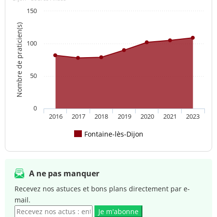
150
Nombre de praticien(s)
100
50
0
2016
2017
2018
2019
2020
2021
2023
Fontaine-lès-Dijon
A ne pas manquer
Recevez nos astuces et bons plans directement par e-
mail.
Je m'abonne