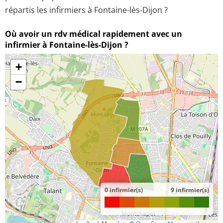
répartis les infirmiers à Fontaine-lès-Dijon ?
Où avoir un rdv médical rapidement avec un
infirmier à Fontaine-lès-Dijon ?
+
−
0 infirmier(s)
9 infirmier(s)