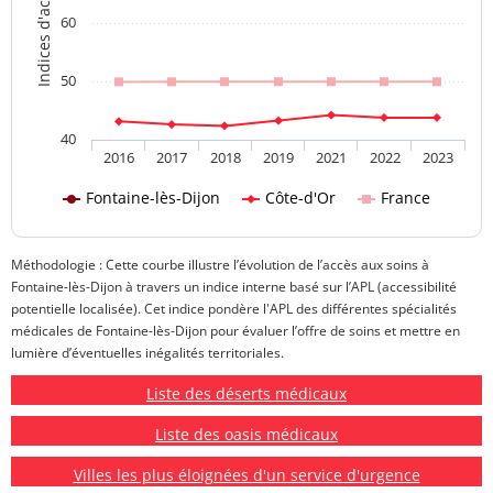
60
50
40
2016
2017
2018
2019
2021
2022
2023
Fontaine-lès-Dijon
Côte-d'Or
France
Méthodologie : Cette courbe illustre l’évolution de l’accès aux soins à
Fontaine-lès-Dijon à travers un indice interne basé sur l’APL (accessibilité
potentielle localisée). Cet indice pondère l'APL des différentes spécialités
médicales de Fontaine-lès-Dijon pour évaluer l’offre de soins et mettre en
lumière d’éventuelles inégalités territoriales.
Liste des déserts médicaux
Liste des oasis médicaux
Villes les plus éloignées d'un service d'urgence