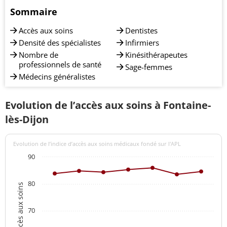
Sommaire
Accès aux soins
Dentistes
Densité des spécialistes
Infirmiers
Nombre de
Kinésithérapeutes
professionnels de santé
Sage-femmes
Médecins généralistes
Evolution de l’accès aux soins à Fontaine-
lès-Dijon
Evolution de l’indice d’accès aux soins médicaux fondé sur l'APL
90
80
Indices d'accès aux soins
70