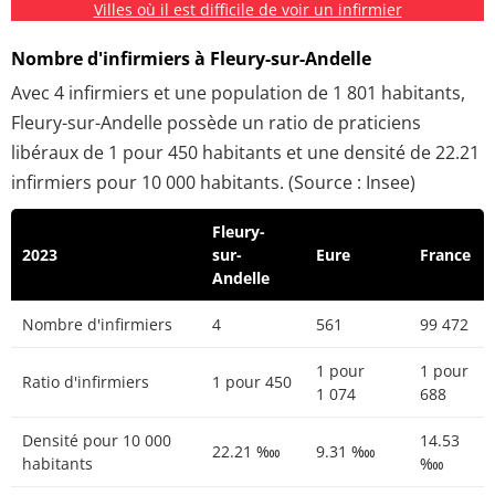
Villes où il est difficile de voir un infirmier
Nombre d'infirmiers à Fleury-sur-Andelle
Avec 4 infirmiers et une population de 1 801 habitants,
Fleury-sur-Andelle possède un ratio de praticiens
libéraux de 1 pour 450 habitants et une densité de 22.21
infirmiers pour 10 000 habitants. (Source : Insee)
Fleury-
2023
sur-
Eure
France
Andelle
Nombre d'infirmiers
4
561
99 472
1 pour
1 pour
Ratio d'infirmiers
1 pour 450
1 074
688
Densité pour 10 000
14.53
22.21 ‱
9.31 ‱
habitants
‱