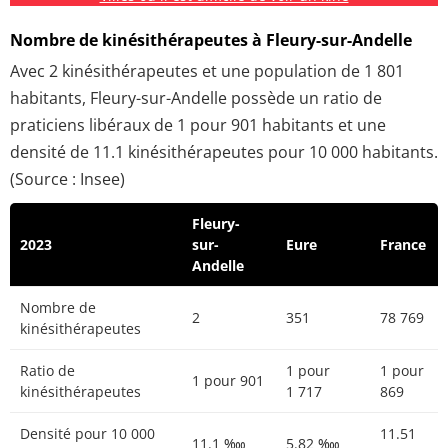
Nombre de kinésithérapeutes à Fleury-sur-Andelle
Avec 2 kinésithérapeutes et une population de 1 801
habitants, Fleury-sur-Andelle possède un ratio de
praticiens libéraux de 1 pour 901 habitants et une
densité de 11.1 kinésithérapeutes pour 10 000 habitants.
(Source : Insee)
Fleury-
2023
sur-
Eure
France
Andelle
Nombre de
2
351
78 769
kinésithérapeutes
Ratio de
1 pour
1 pour
1 pour 901
kinésithérapeutes
1 717
869
Densité pour 10 000
11.51
11.1 ‱
5.82 ‱