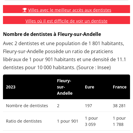
Villes avec le meilleur accès aux dentistes
Villes où il est difficile de voir un dentiste
Nombre de dentistes à Fleury-sur-Andelle
Avec 2 dentistes et une population de 1 801 habitants,
Fleury-sur-Andelle possède un ratio de praticiens
libéraux de 1 pour 901 habitants et une densité de 11.1
dentistes pour 10 000 habitants. (Source : Insee)
Fleury-
2023
sur-
Eure
France
Andelle
Nombre de dentistes
2
197
38 281
1 pour
1 pour
Ratio de dentistes
1 pour 901
3 059
1 788