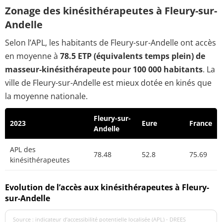
Zonage des kinésithérapeutes à Fleury-sur-
Andelle
Selon l’APL, les habitants de Fleury-sur-Andelle ont accès
en moyenne à
78.5 ETP (équivalents temps plein) de
masseur-kinésithérapeute pour 100 000 habitants
. La
ville de Fleury-sur-Andelle est mieux dotée en kinés que
la moyenne nationale.
Fleury-sur-
2023
Eure
France
Andelle
APL des
78.48
52.8
75.69
kinésithérapeutes
Evolution de l’accès aux kinésithérapeutes à Fleury-
sur-Andelle
Source : indicateur d’accessibilité potentielle localisée (APL) - DREES