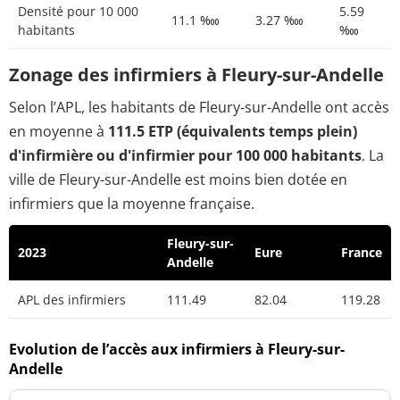
Densité pour 10 000
5.59
11.1 ‱
3.27 ‱
habitants
‱
Zonage des infirmiers à Fleury-sur-Andelle
Selon l’APL, les habitants de Fleury-sur-Andelle ont accès
en moyenne à
111.5 ETP (équivalents temps plein)
d'infirmière ou d'infirmier pour 100 000 habitants
. La
ville de Fleury-sur-Andelle est moins bien dotée en
infirmiers que la moyenne française.
Fleury-sur-
2023
Eure
France
Andelle
APL des infirmiers
111.49
82.04
119.28
Evolution de l’accès aux infirmiers à Fleury-sur-
Andelle