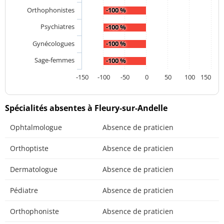
Orthophonistes
-100 %
Psychiatres
-100 %
Gynécologues
-100 %
Sage-femmes
-100 %
-150
-100
-50
0
50
100
150
Spécialités absentes à Fleury-sur-Andelle
Ophtalmologue
Absence de praticien
Orthoptiste
Absence de praticien
Dermatologue
Absence de praticien
Pédiatre
Absence de praticien
Orthophoniste
Absence de praticien