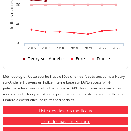
Indices d'accès aux soins
50
40
30
2016
2017
2018
2019
2021
2022
2023
Fleury-sur-Andelle
Eure
France
Méthodologie : Cette courbe illustre l’évolution de l’accès aux soins à Fleury-
sur-Andelle à travers un indice interne basé sur l’APL (accessibilité
potentielle localisée). Cet indice pondère l'APL des différentes spécialités
médicales de Fleury-sur-Andelle pour évaluer l’offre de soins et mettre en
lumière d’éventuelles inégalités territoriales.
Liste des déserts médicaux
Liste des oasis médicaux