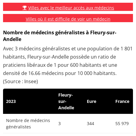
Villes avec le meilleur accès aux médecins
Villes où il est difficile de voir un médecin
Nombre de médecins généralistes à Fleury-sur-
Andelle
Avec 3 médecins généralistes et une population de 1 801
habitants, Fleury-sur-Andelle possède un ratio de
praticiens libéraux de 1 pour 600 habitants et une
densité de 16.66 médecins pour 10 000 habitants.
(Source : Insee)
Fleury-
2023
sur-
Eure
France
Andelle
Nombre de médecins
3
344
55 979
généralistes