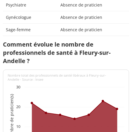
Psychiatre
Absence de praticien
Gynécologue
Absence de praticien
Sage-femme
Absence de praticien
Comment évolue le nombre de
professionnels de santé à Fleury-sur-
Andelle ?
Nombre total des professionnels de santé libéraux à Fleury-sur-
Andelle - Source : Insee
30
Nombre de praticien(s)
20
10