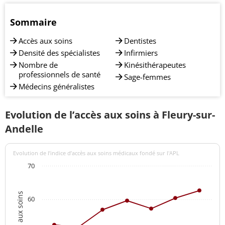
Sommaire
Accès aux soins
Dentistes
Densité des spécialistes
Infirmiers
Nombre de
Kinésithérapeutes
professionnels de santé
Sage-femmes
Médecins généralistes
Evolution de l’accès aux soins à Fleury-sur-
Andelle
Evolution de l’indice d’accès aux soins médicaux fondé sur l'APL
70
60