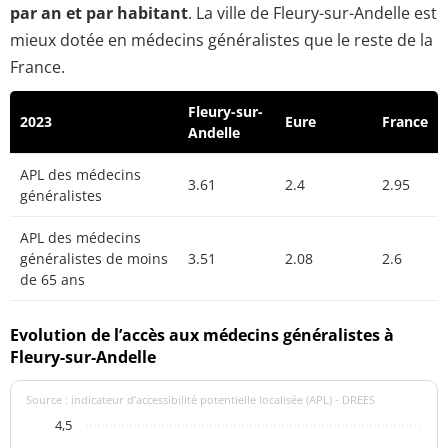
par an et par habitant
. La ville de Fleury-sur-Andelle est
mieux dotée en médecins généralistes que le reste de la
France.
Fleury-sur-
2023
Eure
France
Andelle
APL des médecins
3.61
2.4
2.95
généralistes
APL des médecins
généralistes de moins
3.51
2.08
2.6
de 65 ans
Evolution de l’accès aux médecins généralistes à
Fleury-sur-Andelle
Source : indicateur d’accessibilité potentielle localisée (APL) - DREES
4,5