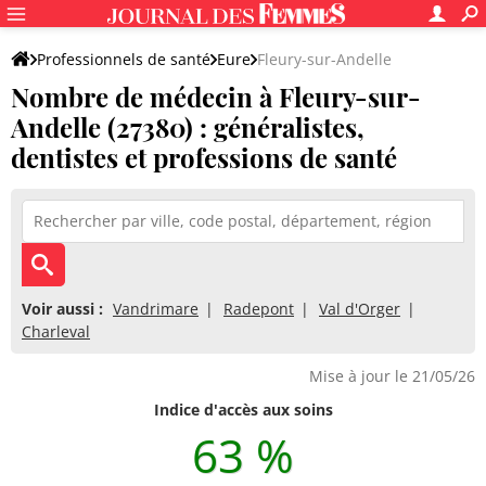
Professionnels de santé
Eure
Fleury-sur-Andelle
Nombre de médecin à Fleury-sur-
Andelle (27380) : généralistes,
dentistes et professions de santé
Voir aussi :
Vandrimare
Radepont
Val d'Orger
Charleval
Mise à jour le 21/05/26
Indice d'accès aux soins
63 %