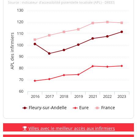
Source : indicateur d’accessibilité potentielle localisée (APL) - DREES
130
120
110
APL des infirmiers
100
90
80
70
60
2016
2017
2018
2019
2021
2022
2023
Fleury-sur-Andelle
Eure
France
Villes avec le meilleur accès aux infirmiers