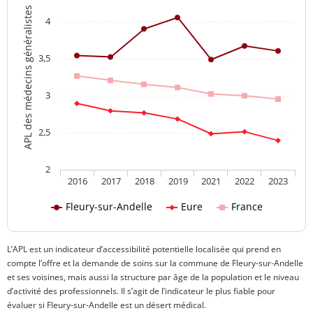
APL des médecins généralistes
4
3,5
3
2,5
2
2016
2017
2018
2019
2021
2022
2023
Fleury-sur-Andelle
Eure
France
L’APL est un indicateur d’accessibilité potentielle localisée qui prend en
compte l’offre et la demande de soins sur la commune de Fleury-sur-Andelle
et ses voisines, mais aussi la structure par âge de la population et le niveau
d’activité des professionnels. Il s’agit de l’indicateur le plus fiable pour
évaluer si Fleury-sur-Andelle est un désert médical.