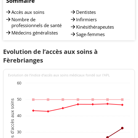
Sommaire
Accès aux soins
Dentistes
Nombre de
Infirmiers
professionnels de santé
Kinésithérapeutes
Médecins généralistes
Sage-femmes
Evolution de l’accès aux soins à
Fèrebrianges
Evolution de l’indice d’accès aux soins médicaux fondé sur l'APL
60
50
Indices d'accès aux soins
40
30