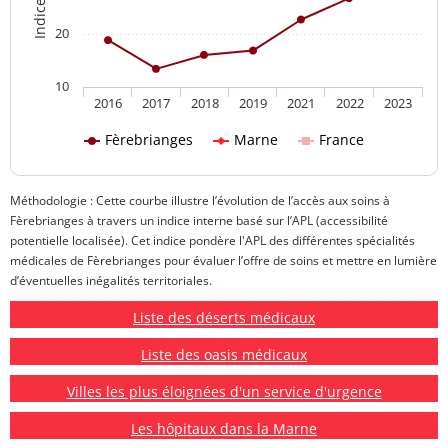
20
10
2016
2017
2018
2019
2021
2022
2023
Fèrebrianges
Marne
France
Méthodologie : Cette courbe illustre l’évolution de l’accès aux soins à
Fèrebrianges à travers un indice interne basé sur l’APL (accessibilité
potentielle localisée). Cet indice pondère l'APL des différentes spécialités
médicales de Fèrebrianges pour évaluer l’offre de soins et mettre en lumière
d’éventuelles inégalités territoriales.
Liste des déserts médicaux
Liste des oasis médicaux
Villes les plus éloignées d'un service d'urgence
Les hôpitaux dans la Marne