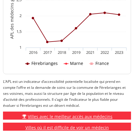
APL des médecins généralistes
2
1,5
1
2016
2017
2018
2019
2021
2022
2023
Fèrebrianges
Marne
France
L’APL est un indicateur d’accessibilité potentielle localisée qui prend en
compte l’offre et la demande de soins sur la commune de Fèrebrianges et
ses voisines, mais aussi la structure par âge de la population et le niveau
d’activité des professionnels. Il s’agit de l’indicateur le plus fiable pour
évaluer si Fèrebrianges est un désert médical.
Villes avec le meilleur accès aux médecins
Villes où il est difficile de voir un médecin