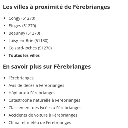
Les villes à proximité de Fèrebrianges
Congy (51270)
Étoges (51270)
Beaunay (51270)
Loisy-en-Brie (51130)
Coizard-Joches (51270)
Toutes les villes
En savoir plus sur Fèrebrianges
Fèrebrianges
Avis de décès à Fèrebrianges
Hôpitaux à Fèrebrianges
Catastrophe naturelle à Fèrebrianges
Classement des lycées à Fèrebrianges
Accidents de voiture à Fèrebrianges
Climat et météo de Fèrebrianges