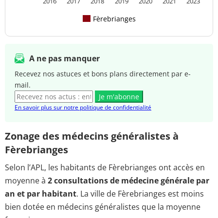
2016
2017
2018
2019
2020
2021
2023
Fèrebrianges
A ne pas manquer
Recevez nos astuces et bons plans directement par e-
mail.
Je m'abonne
En savoir plus sur notre politique de confidentialité
Zonage des médecins généralistes à
Fèrebrianges
Selon l’APL, les habitants de Fèrebrianges ont accès en
moyenne à
2 consultations de médecine générale par
an et par habitant
. La ville de Fèrebrianges est moins
bien dotée en médecins généralistes que la moyenne