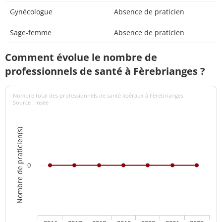
Gynécologue
Absence de praticien
Sage-femme
Absence de praticien
Comment évolue le nombre de
professionnels de santé à Fèrebrianges ?
Nombre total des professionnels de santé libéraux à Fèrebrianges -
Source : Insee
Nombre de praticien(s)
0