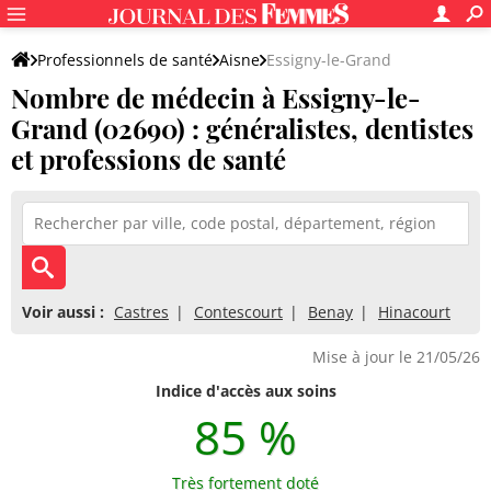
Professionnels de santé
Aisne
Essigny-le-Grand
Nombre de médecin à Essigny-le-
Grand (02690) : généralistes, dentistes
et professions de santé
Voir aussi :
Castres
Contescourt
Benay
Hinacourt
Mise à jour le 21/05/26
Indice d'accès aux soins
85 %
Très fortement doté