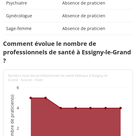
Psychiatre
Absence de praticien
Gynécologue
Absence de praticien
Sage-femme
Absence de praticien
Comment évolue le nombre de
professionnels de santé à Essigny-le-Grand
?
Nombre total des professionnels de santé libéraux à Essigny-le-
Grand - Source : Insee
6
Nombre de praticien(s)
4
2