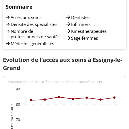
Sommaire
Accès aux soins
Dentistes
Densité des spécialistes
Infirmiers
Nombre de
Kinésithérapeutes
professionnels de santé
Sage-femmes
Médecins généralistes
Evolution de l’accès aux soins à Essigny-le-
Grand
Evolution de l’indice d’accès aux soins médicaux fondé sur l'APL
90
80
Indices d'accès aux soins
70