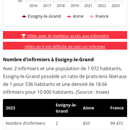
50
2016
2017
2018
2019
2021
2022
2023
Essigny-le-Grand
Aisne
France
Villes avec le meilleur accès aux infirmiers
Villes où il est difficile de voir un infirmier
Nombre d'infirmiers à Essigny-le-Grand
Avec 2 infirmiers et une population de 1 072 habitants,
Essigny-le-Grand possède un ratio de praticiens libéraux
de 1 pour 536 habitants et une densité de 18.66
infirmiers pour 10 000 habitants. (Source : Insee)
Essigny-le-
2023
Aisne
France
Grand
Nombre d'infirmiers
2
833
99 472