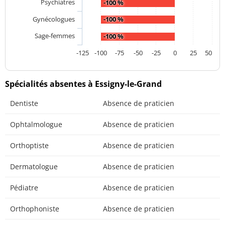
Psychiatres
-100 %
Gynécologues
-100 %
Sage-femmes
-100 %
-125
-100
-75
-50
-25
0
25
50
Spécialités absentes à Essigny-le-Grand
Dentiste
Absence de praticien
Ophtalmologue
Absence de praticien
Orthoptiste
Absence de praticien
Dermatologue
Absence de praticien
Pédiatre
Absence de praticien
Orthophoniste
Absence de praticien