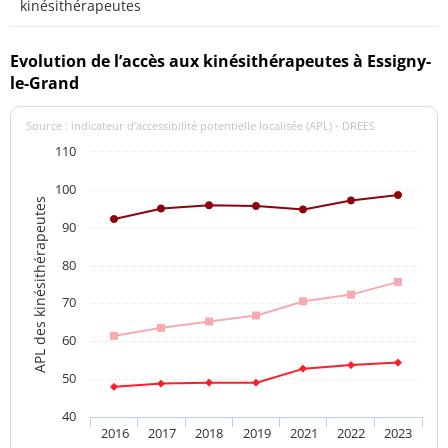
kinésithérapeutes
Evolution de l’accès aux kinésithérapeutes à Essigny-
le-Grand
Source : indicateur d’accessibilité potentielle localisée (APL) - DREES
110
100
APL des kinésithérapeutes
90
80
70
60
50
40
2016
2017
2018
2019
2021
2022
2023