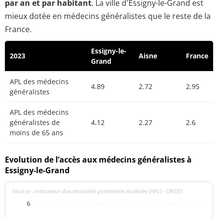
par an et par habitant
. La ville d'Essigny-le-Grand est
mieux dotée en médecins généralistes que le reste de la
France.
Essigny-le-
2023
Aisne
France
Grand
APL des médecins
4.89
2.72
2.95
généralistes
APL des médecins
généralistes de
4.12
2.27
2.6
moins de 65 ans
Evolution de l’accès aux médecins généralistes à
Essigny-le-Grand
Source : indicateur d’accessibilité potentielle localisée (APL) - DREES
6