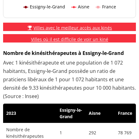
Essigny-le-Grand
Aisne
France
Villes avec le meilleur accès aux kinés
Villes où il est difficile de voir un kiné
Nombre de kinésithérapeutes à Essigny-le-Grand
Avec 1 kinésithérapeute et une population de 1 072
habitants, Essigny-le-Grand possède un ratio de
praticiens libéraux de 1 pour 1 072 habitants et une
densité de 9.33 kinésithérapeutes pour 10 000 habitants.
(Source : Insee)
Essigny-le-
2023
Aisne
France
Grand
Nombre de
1
292
78 769
kinésithérapeutes