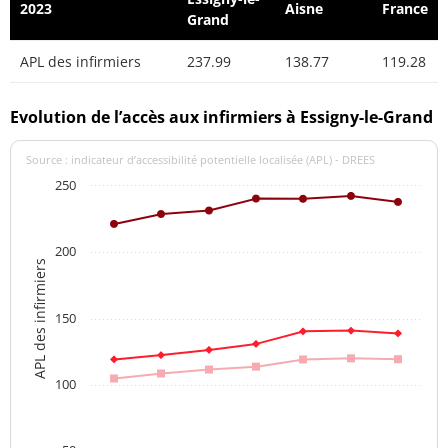
2023
Aisne
France
Grand
APL des infirmiers
237.99
138.77
119.28
Evolution de l’accès aux infirmiers à Essigny-le-Grand
Source : indicateur d’accessibilité potentielle localisée (APL) - DREES
250
200
APL des infirmiers
150
100