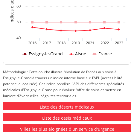
60
50
40
2016
2017
2018
2019
2021
2022
2023
Essigny-le-Grand
Aisne
France
Méthodologie : Cette courbe illustre l’évolution de l’accès aux soins à
Essigny-le-Grand à travers un indice interne basé sur l’APL (accessibilité
potentielle localisée). Cet indice pondère l'APL des différentes spécialités
médicales d'Essigny-le-Grand pour évaluer l’offre de soins et mettre en
lumière d’éventuelles inégalités territoriales.
Liste des déserts médicaux
Liste des oasis médicaux
Villes les plus éloignées d'un service d'urgence