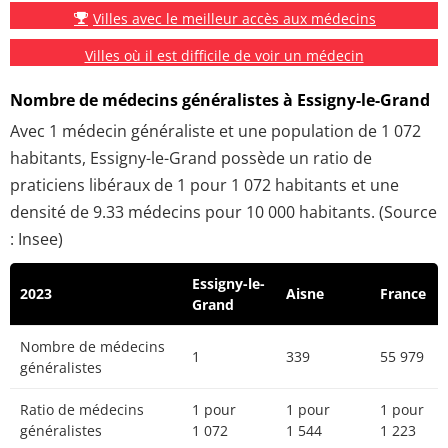
Villes avec le meilleur accès aux médecins
Villes où il est difficile de voir un médecin
Nombre de médecins généralistes à Essigny-le-Grand
Avec 1 médecin généraliste et une population de 1 072
habitants, Essigny-le-Grand possède un ratio de
praticiens libéraux de 1 pour 1 072 habitants et une
densité de 9.33 médecins pour 10 000 habitants. (Source
: Insee)
Essigny-le-
2023
Aisne
France
Grand
Nombre de médecins
1
339
55 979
généralistes
Ratio de médecins
1 pour
1 pour
1 pour
généralistes
1 072
1 544
1 223