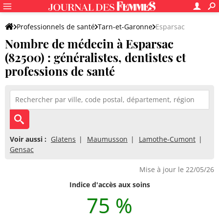
Professionnels de santé
Tarn-et-Garonne
Esparsac
Nombre de médecin à Esparsac
(82500) : généralistes, dentistes et
professions de santé
Voir aussi :
Glatens
Maumusson
Lamothe-Cumont
Gensac
Mise à jour le 22/05/26
Indice d'accès aux soins
75 %