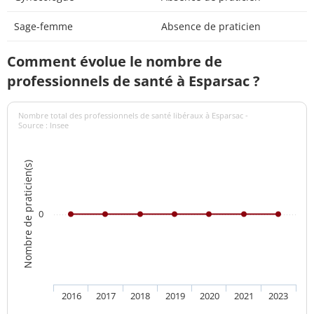
Sage-femme
Absence de praticien
Comment évolue le nombre de
professionnels de santé à Esparsac ?
Nombre total des professionnels de santé libéraux à Esparsac -
Source : Insee
Nombre de praticien(s)
0
2016
2017
2018
2019
2020
2021
2023