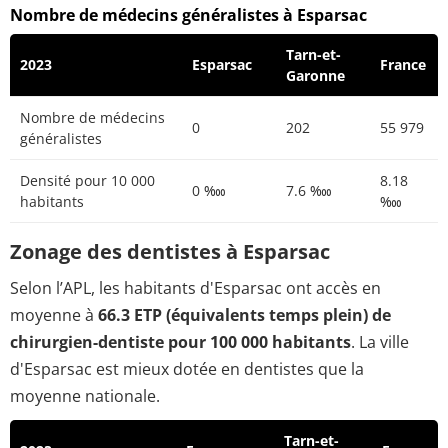
Nombre de médecins généralistes à Esparsac
Tarn-et-
2023
Esparsac
France
Garonne
Nombre de médecins
0
202
55 979
généralistes
Densité pour 10 000
8.18
0 ‱
7.6 ‱
habitants
‱
Zonage des dentistes à Esparsac
Selon l’APL, les habitants d'Esparsac ont accès en
moyenne à
66.3 ETP (équivalents temps plein) de
chirurgien-dentiste pour 100 000 habitants
. La ville
d'Esparsac est mieux dotée en dentistes que la
moyenne nationale.
Tarn-et-