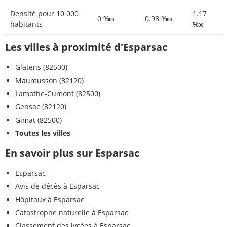
Densité pour 10 000
1.17
0 ‱
0.98 ‱
habitants
‱
Les villes à proximité d'Esparsac
Glatens (82500)
Maumusson (82120)
Lamothe-Cumont (82500)
Gensac (82120)
Gimat (82500)
Toutes les villes
En savoir plus sur Esparsac
Esparsac
Avis de décès à Esparsac
Hôpitaux à Esparsac
Catastrophe naturelle à Esparsac
Classement des lycées à Esparsac