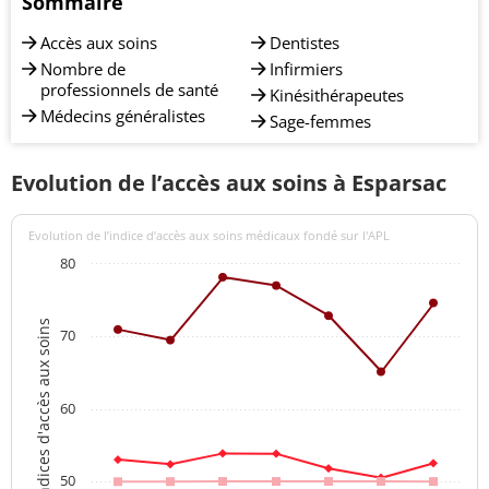
Sommaire
Accès aux soins
Dentistes
Nombre de
Infirmiers
professionnels de santé
Kinésithérapeutes
Médecins généralistes
Sage-femmes
Evolution de l’accès aux soins à Esparsac
Evolution de l’indice d’accès aux soins médicaux fondé sur l'APL
80
Indices d'accès aux soins
70
60
50