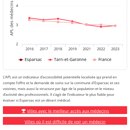
APL des médecins généralistes
4
3
2
2016
2017
2018
2019
2021
2022
2023
Esparsac
Tarn-et-Garonne
France
L’APL est un indicateur d’accessibilité potentielle localisée qui prend en
compte l’offre et la demande de soins sur la commune d'Esparsac et ses
voisines, mais aussi la structure par âge de la population et le niveau
d’activité des professionnels. Il s’agit de l’indicateur le plus fiable pour
évaluer si Esparsac est un désert médical.
Villes avec le meilleur accès aux médecins
Villes où il est difficile de voir un médecin