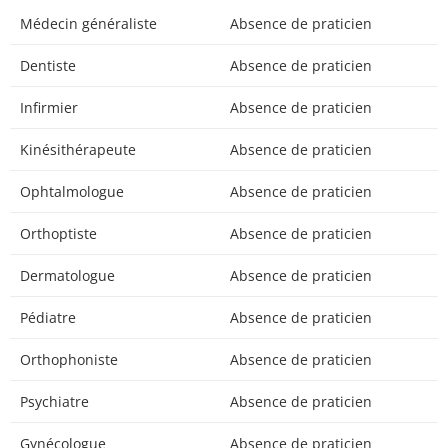
Médecin généraliste
Absence de praticien
Dentiste
Absence de praticien
Infirmier
Absence de praticien
Kinésithérapeute
Absence de praticien
Ophtalmologue
Absence de praticien
Orthoptiste
Absence de praticien
Dermatologue
Absence de praticien
Pédiatre
Absence de praticien
Orthophoniste
Absence de praticien
Psychiatre
Absence de praticien
Gynécologue
Absence de praticien