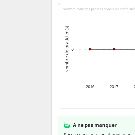
Nombre total des professionnels de santé libé
Nombre de praticien(s)
0
2016
2017
A ne pas manquer
Recevez nos astuces et bons plans 