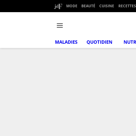
MODE
BEAUTÉ
CUISINE
RECETTES
MALADIES
QUOTIDIEN
NUTR