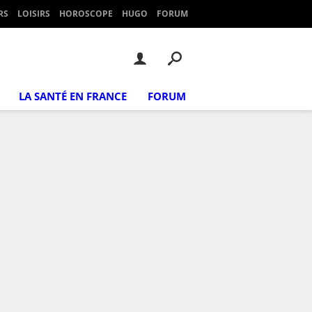
RS
LOISIRS
HOROSCOPE
HUGO
FORUM
LA SANTÉ EN FRANCE
FORUM