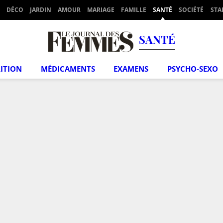
DÉCO
JARDIN
AMOUR
MARIAGE
FAMILLE
SANTÉ
SOCIÉTÉ
STA
SANTÉ
ITION
MÉDICAMENTS
EXAMENS
PSYCHO-SEXO