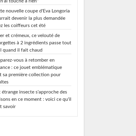
 n'ai touché à rien"
te nouvelle coupe d'Eva Longoria
rrait devenir la plus demandée
z les coiffeurs cet été
er et crémeux, ce velouté de
rgettes à 2 ingrédients passe tout
l quand il fait chaud
parez-vous à retomber en
ance : ce jouet emblématique
t sa première collection pour
ltes
 étrange insecte s'approche des
sons en ce moment : voici ce qu'il
t savoir