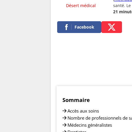
Désert médical
santé. Le
21 minut
Facebook
Sommaire
Accès aux soins
Nombre de professionnels de s
Médecins généralistes
Dentistes