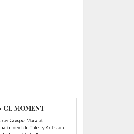
N CE MOMENT
drey Crespo-Mara et
ppartement de Thierry Ardisson :