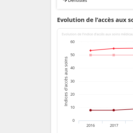
Evolution de l’accès aux s
Evolution de l’indice d’accès aux soins médica
60
50
Indices d'accès aux soins
40
30
20
10
0
2016
2017