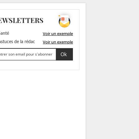
EWSLETTERS
Voir un exemple
anté
Voir un exemple
stuces de la rédac