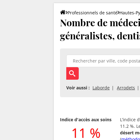
Professionnels de santé
Hautes-P
Nombre de médecin
généralistes, denti
Voir aussi :
Laborde
Arrodets
Indice d'accès aux soins
L’indice 
11.2 %. L
11 %
désert m
(
méthodo