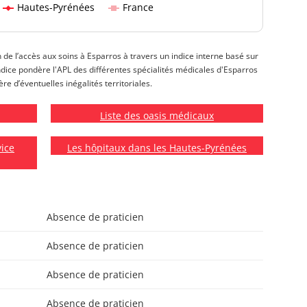
Hautes-Pyrénées
France
n de l’accès aux soins à Esparros à travers un indice interne basé sur
t indice pondère l'APL des différentes spécialités médicales d'Esparros
re d’éventuelles inégalités territoriales.
Liste des oasis médicaux
vice
Les hôpitaux dans les Hautes-Pyrénées
Absence de praticien
Absence de praticien
Absence de praticien
Absence de praticien