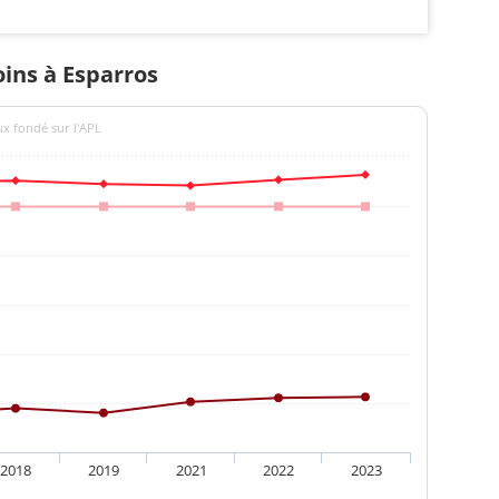
oins à Esparros
ux fondé sur l'APL
2018
2019
2021
2022
2023