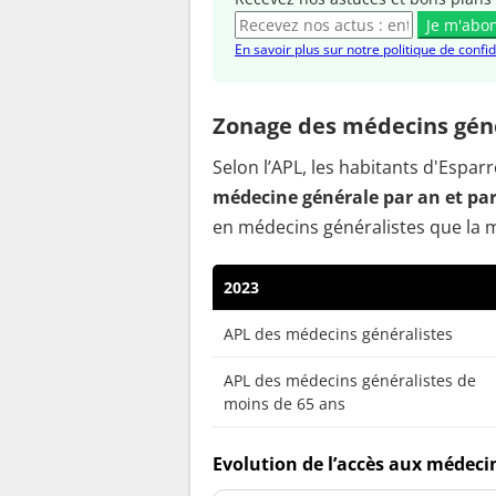
Je m'abo
En savoir plus sur notre politique de confid
Zonage des médecins géné
Selon l’APL, les habitants d'Espa
médecine générale par an et pa
en médecins généralistes que la 
2023
APL des médecins généralistes
APL des médecins généralistes de
moins de 65 ans
Evolution de l’accès aux médeci