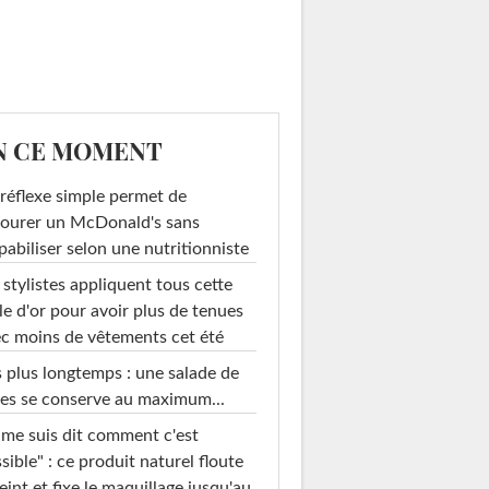
N CE MOMENT
réflexe simple permet de
ourer un McDonald's sans
pabiliser selon une nutritionniste
 stylistes appliquent tous cette
le d'or pour avoir plus de tenues
c moins de vêtements cet été
 plus longtemps : une salade de
es se conserve au maximum...
 me suis dit comment c'est
sible" : ce produit naturel floute
teint et fixe le maquillage jusqu'au