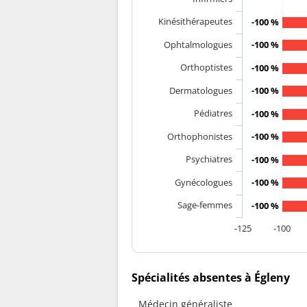
Kinésithérapeutes
-100 %
Ophtalmologues
-100 %
Orthoptistes
-100 %
Dermatologues
-100 %
Pédiatres
-100 %
Orthophonistes
-100 %
Psychiatres
-100 %
Gynécologues
-100 %
Sage-femmes
-100 %
-125
-100
Spécialités absentes à Égleny
Médecin généraliste