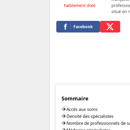
Faiblement doté
professio
situé en
Facebook
Sommaire
Accès aux soins
Densité des spécialistes
Nombre de professionnels de s
Médecins généralistes