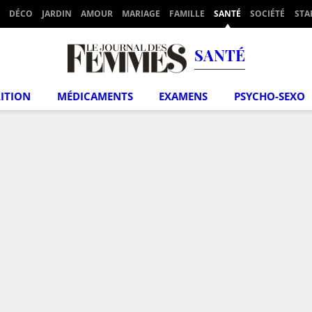
DÉCO
JARDIN
AMOUR
MARIAGE
FAMILLE
SANTÉ
SOCIÉTÉ
STA
SANTÉ
ITION
MÉDICAMENTS
EXAMENS
PSYCHO-SEXO