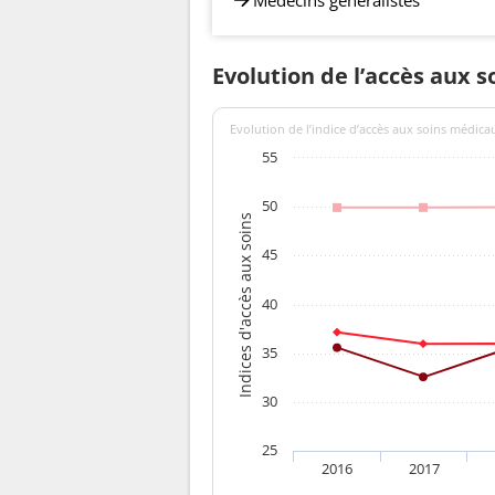
Evolution de l’accès aux s
Evolution de l’indice d’accès aux soins médica
55
50
Indices d'accès aux soins
45
40
35
30
25
2016
2017