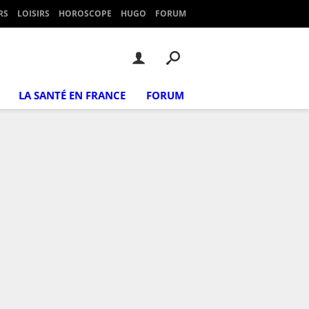
RS
LOISIRS
HOROSCOPE
HUGO
FORUM
LA SANTÉ EN FRANCE
FORUM