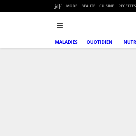
MODE
BEAUTÉ
CUISINE
RECETTES
MALADIES
QUOTIDIEN
NUTR