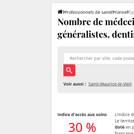
Professionnels de santé
Yonne
Ég
Nombre de médecin
généralistes, denti
Voir aussi :
Saint-Maurice-le-Vieil
Indice d'accès aux soins
L’indice 
Le territ
30 %
doté
en p
française 