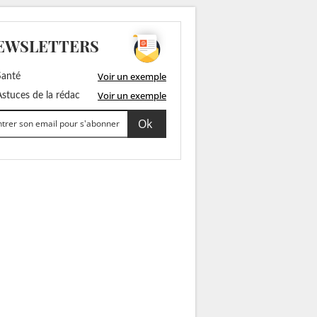
EWSLETTERS
Voir un exemple
anté
Voir un exemple
stuces de la rédac