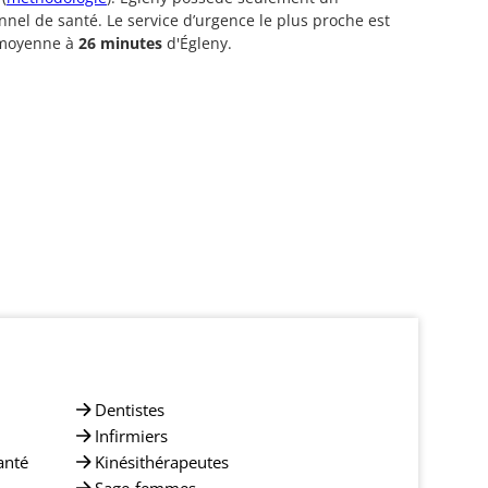
nnel de santé. Le service d’urgence le plus proche est
 moyenne à
26 minutes
d'Égleny.
Dentistes
Infirmiers
anté
Kinésithérapeutes
Sage-femmes