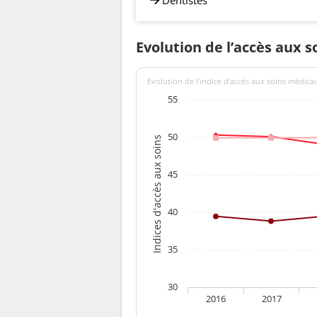
Evolution de l’accès aux 
Evolution de l’indice d’accès aux soins médica
55
50
Indices d'accès aux soins
45
40
35
30
2016
2017