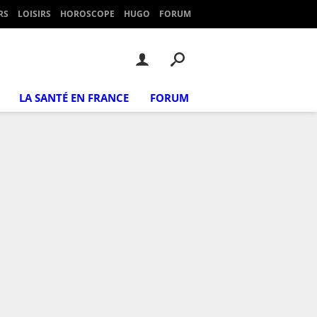
RS
LOISIRS
HOROSCOPE
HUGO
FORUM
LA SANTÉ EN FRANCE
FORUM