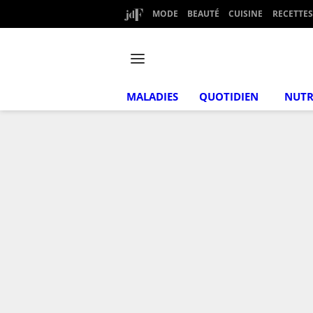
MODE
BEAUTÉ
CUISINE
RECETTES
MALADIES
QUOTIDIEN
NUTR