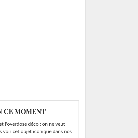
N CE MOMENT
st l'overdose déco : on ne veut
s voir cet objet iconique dans nos