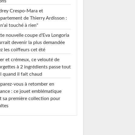
ons
drey Crespo-Mara et
ppartement de Thierry Ardisson :
 n'ai touché à rien"
te nouvelle coupe d'Eva Longoria
rrait devenir la plus demandée
z les coiffeurs cet été
er et crémeux, ce velouté de
rgettes à 2 ingrédients passe tout
l quand il fait chaud
parez-vous à retomber en
ance : ce jouet emblématique
t sa première collection pour
ltes