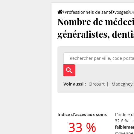
Professionnels de santé
Vosges
D
Nombre de médeci
généralistes, denti
Voir aussi :
Circourt
Madegney
Indice d'accès aux soins
L’indice 
32.6 %. L
33 %
faibleme
moyenne 