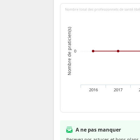
Nombre total des professionnels de santé lib
Nombre de praticien(s)
0
2016
2017
A ne pas manquer
Recevez nos astuces et bons plans 