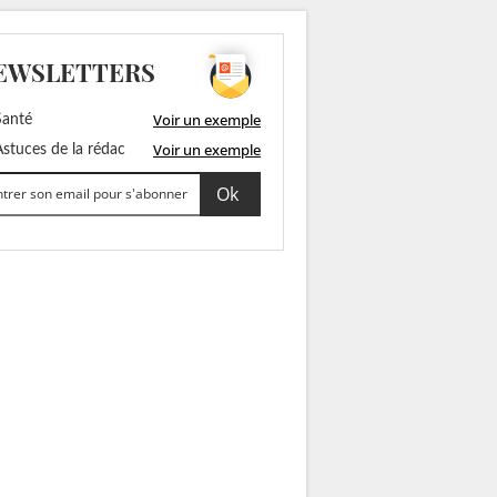
EWSLETTERS
Voir un exemple
anté
Voir un exemple
stuces de la rédac