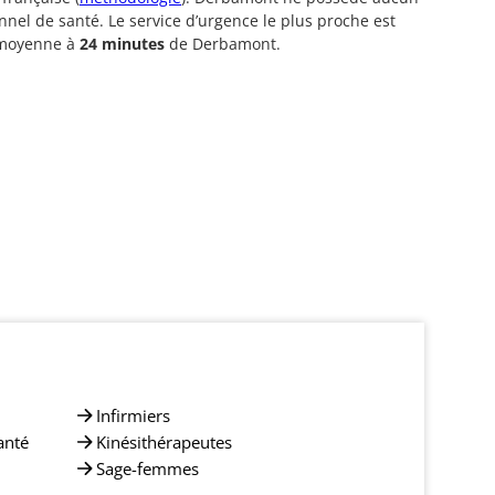
nnel de santé. Le service d’urgence le plus proche est
 moyenne à
24 minutes
de Derbamont.
Infirmiers
anté
Kinésithérapeutes
Sage-femmes