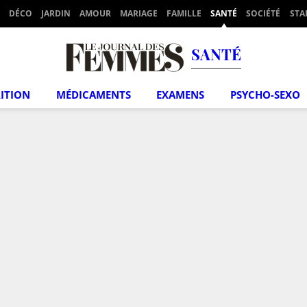
DÉCO
JARDIN
AMOUR
MARIAGE
FAMILLE
SANTÉ
SOCIÉTÉ
STA
SANTÉ
ITION
MÉDICAMENTS
EXAMENS
PSYCHO-SEXO