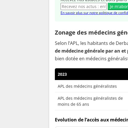
Je m'abo
En savoir plus sur notre politique de confid
Zonage des médecins gén
Selon l’APL, les habitants de De
de médecine générale par an et 
bien dotée en médecins généralis
2023
APL des médecins généralistes
APL des médecins généralistes de
moins de 65 ans
Evolution de l’accès aux médec