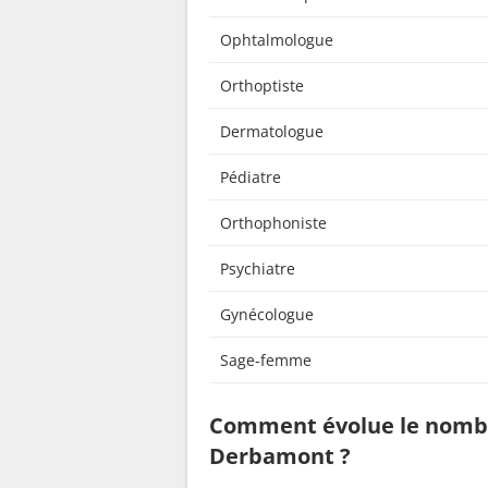
Ophtalmologue
Orthoptiste
Dermatologue
Pédiatre
Orthophoniste
Psychiatre
Gynécologue
Sage-femme
Comment évolue le nombr
Derbamont ?