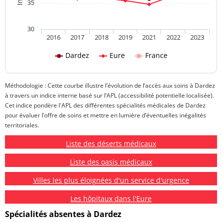
35
30
2016
2017
2018
2019
2021
2022
2023
Dardez
Eure
France
Méthodologie : Cette courbe illustre l’évolution de l’accès aux soins à Dardez
à travers un indice interne basé sur l’APL (accessibilité potentielle localisée).
Cet indice pondère l'APL des différentes spécialités médicales de Dardez
pour évaluer l’offre de soins et mettre en lumière d’éventuelles inégalités
territoriales.
Liste des déserts médicaux
Liste des oasis médicaux
Villes les plus éloignées d'un service d'urgence
Les hôpitaux dans l'Eure
Spécialités absentes à Dardez