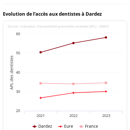
Evolution de l’accès aux dentistes à Dardez
Source : indicateur d’accessibilité potentielle localisée (APL) - DREES
60
50
APL des dentistes
40
30
20
2021
2022
2023
Dardez
Eure
France