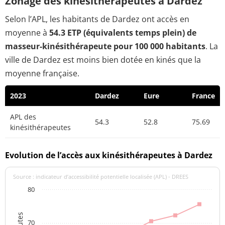
Zonage des kinésithérapeutes à Dardez
Selon l’APL, les habitants de Dardez ont accès en
moyenne à
54.3 ETP (équivalents temps plein) de
masseur-kinésithérapeute pour 100 000 habitants
. La
ville de Dardez est moins bien dotée en kinés que la
moyenne française.
2023
Dardez
Eure
France
APL des
54.3
52.8
75.69
kinésithérapeutes
Evolution de l’accès aux kinésithérapeutes à Dardez
Source : indicateur d’accessibilité potentielle localisée (APL) - DREES
80
70