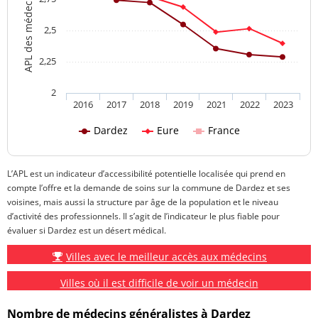
2,5
2,25
2
2016
2017
2018
2019
2021
2022
2023
Dardez
Eure
France
L’APL est un indicateur d’accessibilité potentielle localisée qui prend en
compte l’offre et la demande de soins sur la commune de Dardez et ses
voisines, mais aussi la structure par âge de la population et le niveau
d’activité des professionnels. Il s’agit de l’indicateur le plus fiable pour
évaluer si Dardez est un désert médical.
Villes avec le meilleur accès aux médecins
Villes où il est difficile de voir un médecin
Nombre de médecins généralistes à Dardez