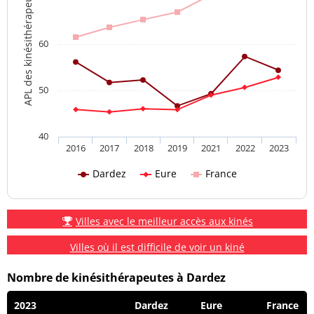
APL des kinésithérapeutes
60
50
40
2016
2017
2018
2019
2021
2022
2023
Dardez
Eure
France
Villes avec le meilleur accès aux kinés
Villes où il est difficile de voir un kiné
Nombre de kinésithérapeutes à Dardez
2023
Dardez
Eure
France