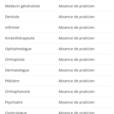
Médecin généraliste
Absence de praticien
Dentiste
Absence de praticien
Infirmier
Absence de praticien
Kinésithérapeute
Absence de praticien
Ophtalmologue
Absence de praticien
Orthoptiste
Absence de praticien
Dermatologue
Absence de praticien
Pédiatre
Absence de praticien
Orthophoniste
Absence de praticien
Psychiatre
Absence de praticien
Gynécologue
Absence de praticien