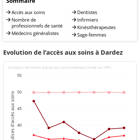
Sommaire
Accès aux soins
Dentistes
Nombre de
Infirmiers
professionnels de santé
Kinésithérapeutes
Médecins généralistes
Sage-femmes
Evolution de l’accès aux soins à Dardez
Evolution de l’indice d’accès aux soins médicaux fondé sur l'APL
55
50
Indices d'accès aux soins
45
40