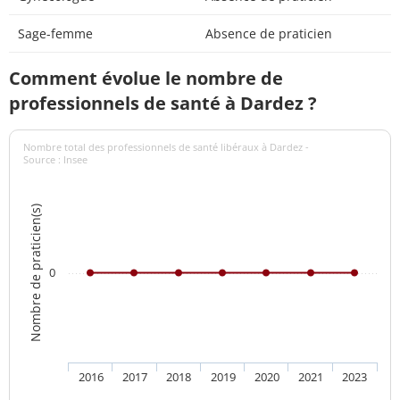
Sage-femme
Absence de praticien
Comment évolue le nombre de
professionnels de santé à Dardez ?
Nombre total des professionnels de santé libéraux à Dardez -
Source : Insee
Nombre de praticien(s)
0
2016
2017
2018
2019
2020
2021
2023