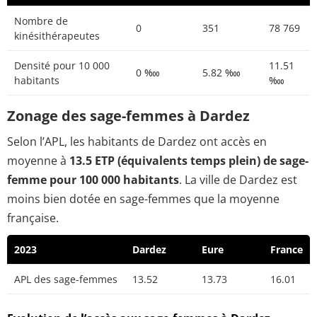
Nombre de
0
351
78 769
kinésithérapeutes
Densité pour 10 000
11.51
0 ‱
5.82 ‱
habitants
‱
Zonage des sage-femmes à Dardez
Selon l’APL, les habitants de Dardez ont accès en
moyenne à
13.5 ETP (équivalents temps plein) de sage-
femme pour 100 000 habitants
. La ville de Dardez est
moins bien dotée en sage-femmes que la moyenne
française.
2023
Dardez
Eure
France
APL des sage-femmes
13.52
13.73
16.01