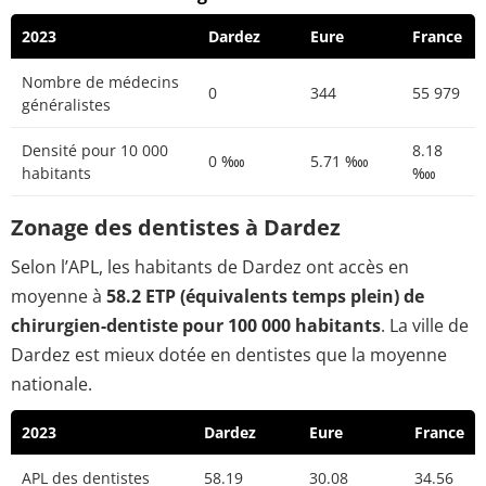
2023
Dardez
Eure
France
Nombre de médecins
0
344
55 979
généralistes
Densité pour 10 000
8.18
0 ‱
5.71 ‱
habitants
‱
Zonage des dentistes à Dardez
Selon l’APL, les habitants de Dardez ont accès en
moyenne à
58.2 ETP (équivalents temps plein) de
chirurgien-dentiste pour 100 000 habitants
. La ville de
Dardez est mieux dotée en dentistes que la moyenne
nationale.
2023
Dardez
Eure
France
APL des dentistes
58.19
30.08
34.56