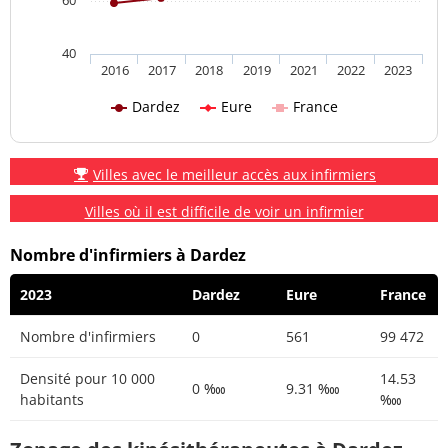
40
2016
2017
2018
2019
2021
2022
2023
Dardez
Eure
France
Villes avec le meilleur accès aux infirmiers
Villes où il est difficile de voir un infirmier
Nombre d'infirmiers à Dardez
2023
Dardez
Eure
France
Nombre d'infirmiers
0
561
99 472
Densité pour 10 000
14.53
0 ‱
9.31 ‱
habitants
‱