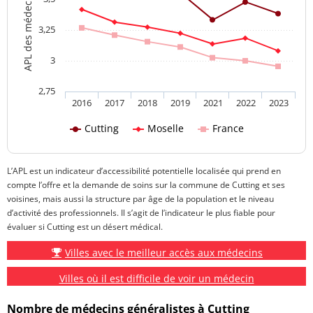
3,25
3
2,75
2016
2017
2018
2019
2021
2022
2023
Cutting
Moselle
France
L’APL est un indicateur d’accessibilité potentielle localisée qui prend en
compte l’offre et la demande de soins sur la commune de Cutting et ses
voisines, mais aussi la structure par âge de la population et le niveau
d’activité des professionnels. Il s’agit de l’indicateur le plus fiable pour
évaluer si Cutting est un désert médical.
Villes avec le meilleur accès aux médecins
Villes où il est difficile de voir un médecin
Nombre de médecins généralistes à Cutting