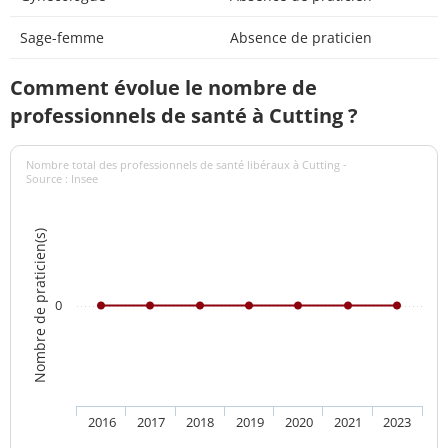
Sage-femme
Absence de praticien
Comment évolue le nombre de
professionnels de santé à Cutting ?
Nombre total des professionnels de santé libéraux à Cutting -
Source : Insee
Nombre de praticien(s)
0
2016
2017
2018
2019
2020
2021
2023