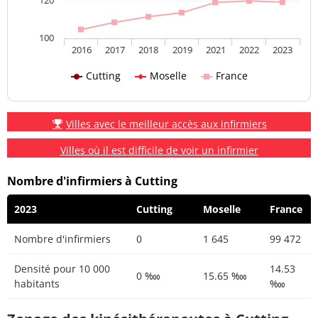
100
2016
2017
2018
2019
2021
2022
2023
Cutting
Moselle
France
Villes avec le meilleur accès aux infirmiers
Villes où il est difficile de voir un infirmier
Nombre d'infirmiers à Cutting
2023
Cutting
Moselle
France
Nombre d'infirmiers
0
1 645
99 472
Densité pour 10 000
14.53
0 ‱
15.65 ‱
habitants
‱