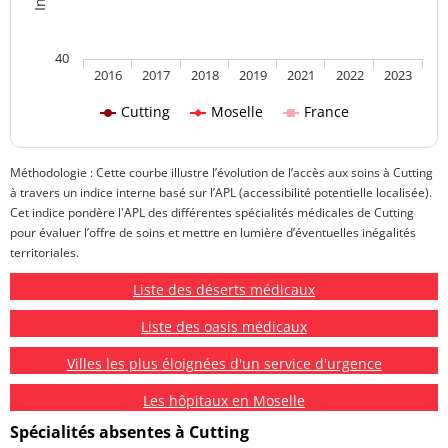
40
2016
2017
2018
2019
2021
2022
2023
Cutting
Moselle
France
Méthodologie : Cette courbe illustre l’évolution de l’accès aux soins à Cutting
à travers un indice interne basé sur l’APL (accessibilité potentielle localisée).
Cet indice pondère l'APL des différentes spécialités médicales de Cutting
pour évaluer l’offre de soins et mettre en lumière d’éventuelles inégalités
territoriales.
Liste des déserts médicaux
Liste des oasis médicaux
Villes les plus éloignées d'un service d'urgence
Les hôpitaux en Moselle
Spécialités absentes à Cutting