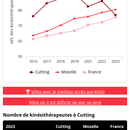
APL des kinésithérapeutes
80
70
60
50
2016
2017
2018
2019
2021
2022
2023
Cutting
Moselle
France
Villes avec le meilleur accès aux kinés
Villes où il est difficile de voir un kiné
Nombre de kinésithérapeutes à Cutting
2023
Cutting
Moselle
France