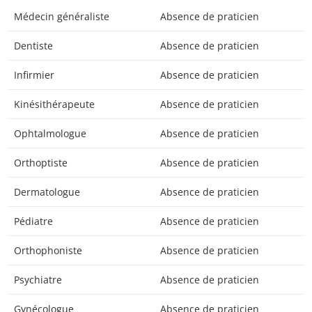
Médecin généraliste
Absence de praticien
Dentiste
Absence de praticien
Infirmier
Absence de praticien
Kinésithérapeute
Absence de praticien
Ophtalmologue
Absence de praticien
Orthoptiste
Absence de praticien
Dermatologue
Absence de praticien
Pédiatre
Absence de praticien
Orthophoniste
Absence de praticien
Psychiatre
Absence de praticien
Gynécologue
Absence de praticien