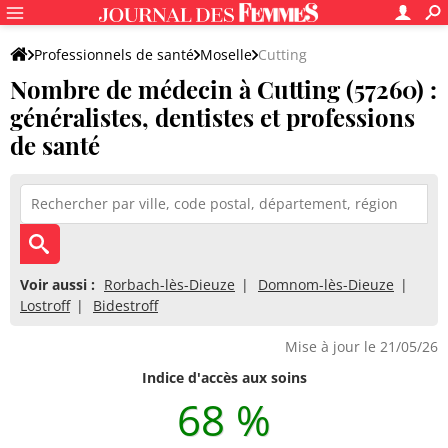
Professionnels de santé
Moselle
Cutting
Nombre de médecin à Cutting (57260) :
généralistes, dentistes et professions
de santé
Voir aussi :
Rorbach-lès-Dieuze
Domnom-lès-Dieuze
Lostroff
Bidestroff
Mise à jour le 21/05/26
Indice d'accès aux soins
68 %