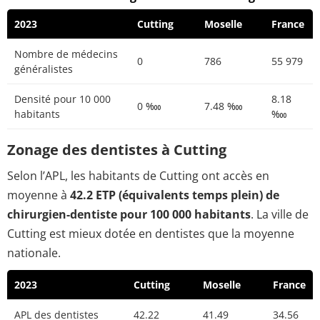
2023
Cutting
Moselle
France
Nombre de médecins
0
786
55 979
généralistes
Densité pour 10 000
8.18
0 ‱
7.48 ‱
habitants
‱
Zonage des dentistes à Cutting
Selon l’APL, les habitants de Cutting ont accès en
moyenne à
42.2 ETP (équivalents temps plein) de
chirurgien-dentiste pour 100 000 habitants
. La ville de
Cutting est mieux dotée en dentistes que la moyenne
nationale.
2023
Cutting
Moselle
France
APL des dentistes
42.22
41.49
34.56