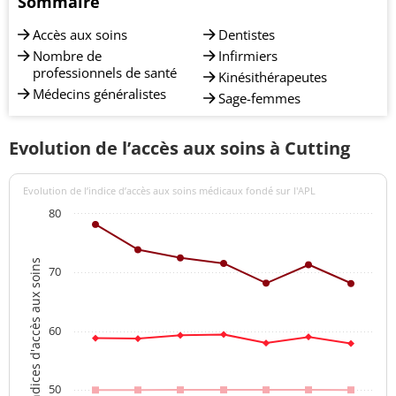
Sommaire
Accès aux soins
Dentistes
Nombre de
Infirmiers
professionnels de santé
Kinésithérapeutes
Médecins généralistes
Sage-femmes
Evolution de l’accès aux soins à Cutting
Evolution de l’indice d’accès aux soins médicaux fondé sur l'APL
80
Indices d'accès aux soins
70
60
50