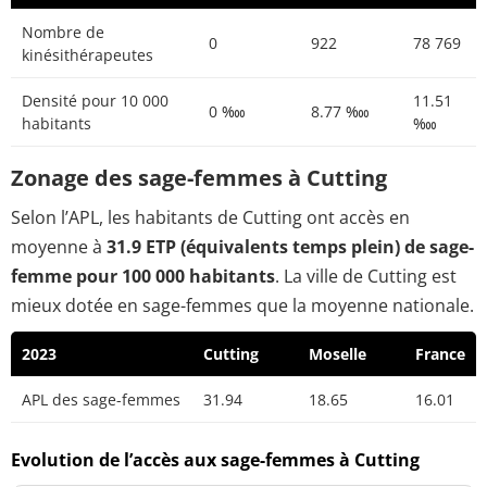
Nombre de
0
922
78 769
kinésithérapeutes
Densité pour 10 000
11.51
0 ‱
8.77 ‱
habitants
‱
Zonage des sage-femmes à Cutting
Selon l’APL, les habitants de Cutting ont accès en
moyenne à
31.9 ETP (équivalents temps plein) de sage-
femme pour 100 000 habitants
. La ville de Cutting est
mieux dotée en sage-femmes que la moyenne nationale.
2023
Cutting
Moselle
France
APL des sage-femmes
31.94
18.65
16.01
Evolution de l’accès aux sage-femmes à Cutting