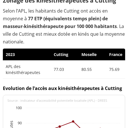
Zonage des kinésithérapeutes à Cutting
Selon l’APL, les habitants de Cutting ont accès en
moyenne à
77 ETP (équivalents temps plein) de
masseur-kinésithérapeute pour 100 000 habitants
. La
ville de Cutting est mieux dotée en kinés que la moyenne
nationale.
2023
Cutting
Moselle
France
APL des
77.03
80.55
75.69
kinésithérapeutes
Evolution de l’accès aux kinésithérapeutes à Cutting
Source : indicateur d’accessibilité potentielle localisée (APL) - DREES
100
90