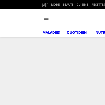
MODE
BEAUTÉ
CUISINE
RECETTES
MALADIES
QUOTIDIEN
NUTR