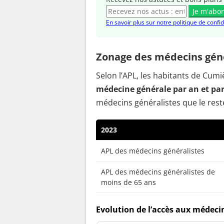
Je m'abo
En savoir plus sur notre politique de confid
Zonage des médecins géné
Selon l’APL, les habitants de Cu
médecine générale par an et pa
médecins généralistes que le reste
2023
APL des médecins généralistes
APL des médecins généralistes de
moins de 65 ans
Evolution de l’accès aux médeci