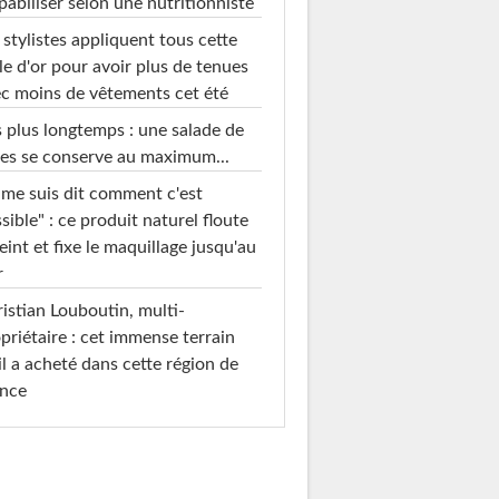
pabiliser selon une nutritionniste
 stylistes appliquent tous cette
le d'or pour avoir plus de tenues
c moins de vêtements cet été
 plus longtemps : une salade de
es se conserve au maximum...
 me suis dit comment c'est
sible" : ce produit naturel floute
teint et fixe le maquillage jusqu'au
r
istian Louboutin, multi-
priétaire : cet immense terrain
il a acheté dans cette région de
ance