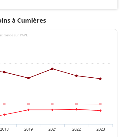
soins à Cumières
ux fondé sur l'APL
2018
2019
2021
2022
2023