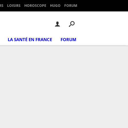
RS
LOISIRS
HOROSCOPE
HUGO
FORUM
LA SANTÉ EN FRANCE
FORUM