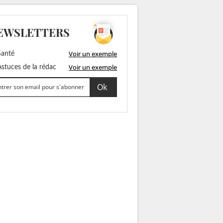
EWSLETTERS
Voir un exemple
anté
Voir un exemple
stuces de la rédac