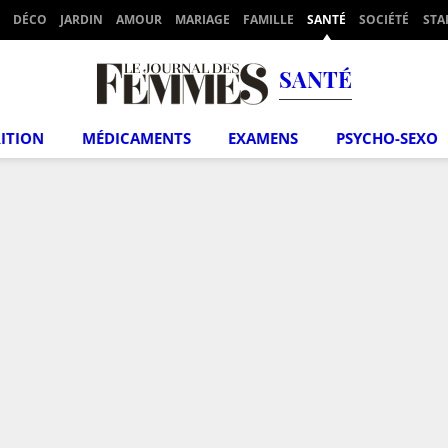
DÉCO
JARDIN
AMOUR
MARIAGE
FAMILLE
SANTÉ
SOCIÉTÉ
STA
SANTÉ
ITION
MÉDICAMENTS
EXAMENS
PSYCHO-SEXO