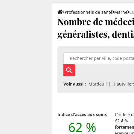
Professionnels de santé
Marne
Cu
Nombre de médecin
généralistes, denti
Voir aussi :
Mardeuil
Hautviller
Indice d'accès aux soins
L’indice 
62.4 %. L
62 %
fortemen
France (
m