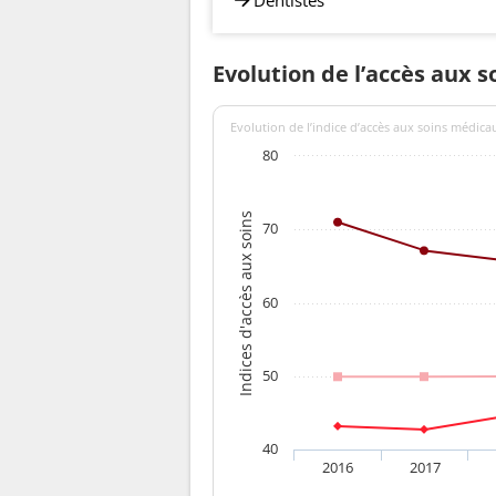
Evolution de l’accès aux 
Evolution de l’indice d’accès aux soins médica
80
Indices d'accès aux soins
70
60
50
40
2016
2017