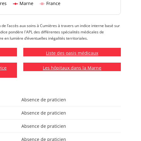
res
Marne
France
n de l’accès aux soins à Cumières à travers un indice interne basé sur
 indice pondère l'APL des différentes spécialités médicales de
e en lumière d’éventuelles inégalités territoriales.
Liste des oasis médicaux
vice
Les hôpitaux dans la Marne
Absence de praticien
Absence de praticien
Absence de praticien
Absence de praticien