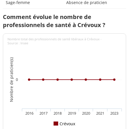
Sage-femme
Absence de praticien
Comment évolue le nombre de
professionnels de santé à Crévoux ?
Nombre total des professionnels de santé libéraux à Crévoux -
Source : Insee
Nombre de praticien(s)
0
2016
2017
2018
2019
2020
2021
2023
Crévoux