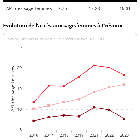
APL des sage-femmes
7.75
18.28
16.01
Evolution de l’accès aux sage-femmes à Crévoux
Source : indicateur d’accessibilité potentielle localisée (APL) - DREES
25
20
APL des sage-femmes
15
10
5
2016
2017
2018
2019
2021
2022
2023