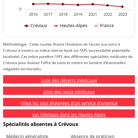
0
2016
2017
2018
2019
2021
2022
2023
Crévoux
Hautes-Alpes
France
Méthodologie : Cette courbe illustre l’évolution de l’accès aux soins à
Crévoux à travers un indice interne basé sur l’APL (accessibilité potentielle
localisée). Cet indice pondère l'APL des différentes spécialités médicales de
Crévoux pour évaluer l’offre de soins et mettre en lumière d’éventuelles
inégalités territoriales.
Liste des déserts médicaux
Liste des oasis médicaux
Villes les plus éloignées d'un service d'urgence
Les hôpitaux dans les Hautes-Alpes
Spécialités absentes à Crévoux
Médecin généraliste
Absence de praticien