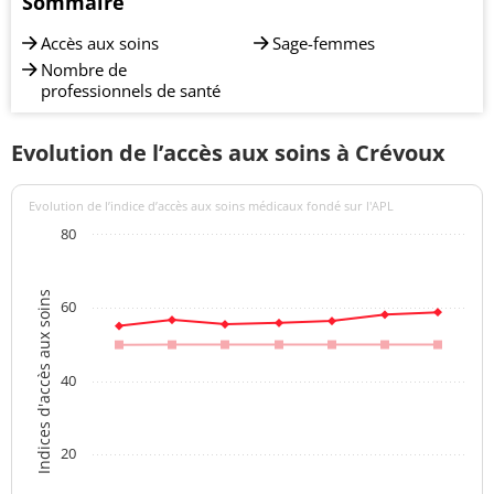
Sommaire
Accès aux soins
Sage-femmes
Nombre de
professionnels de santé
Evolution de l’accès aux soins à Crévoux
Evolution de l’indice d’accès aux soins médicaux fondé sur l'APL
80
Indices d'accès aux soins
60
40
20