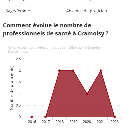
Sage-femme
Absence de praticien
Comment évolue le nombre de
professionnels de santé à Cramoisy ?
Nombre total des professionnels de santé libéraux à Cramoisy -
Source : Insee
2,5
Nombre de praticien(s)
2
1,5
1
0,5
0
2016
2017
2018
2019
2020
2021
2023