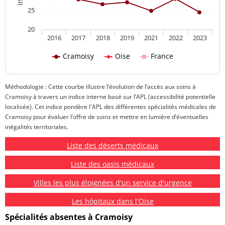
25
20
2016
2017
2018
2019
2021
2022
2023
Cramoisy
Oise
France
Méthodologie : Cette courbe illustre l’évolution de l’accès aux soins à
Cramoisy à travers un indice interne basé sur l’APL (accessibilité potentielle
localisée). Cet indice pondère l'APL des différentes spécialités médicales de
Cramoisy pour évaluer l’offre de soins et mettre en lumière d’éventuelles
inégalités territoriales.
Liste des déserts médicaux
Liste des oasis médicaux
Villes les plus éloignées d'un service d'urgence
Les hôpitaux dans l'Oise
Spécialités absentes à Cramoisy