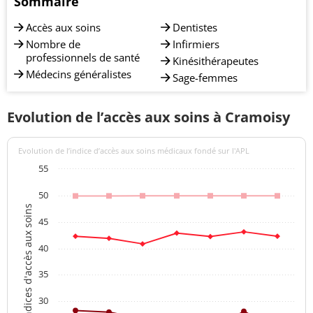
Sommaire
Accès aux soins
Dentistes
Nombre de
Infirmiers
professionnels de santé
Kinésithérapeutes
Médecins généralistes
Sage-femmes
Evolution de l’accès aux soins à Cramoisy
Evolution de l’indice d’accès aux soins médicaux fondé sur l'APL
55
50
Indices d'accès aux soins
45
40
35
30