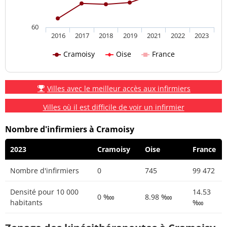
60
2016
2017
2018
2019
2021
2022
2023
Cramoisy
Oise
France
Villes avec le meilleur accès aux infirmiers
Villes où il est difficile de voir un infirmier
Nombre d'infirmiers à Cramoisy
2023
Cramoisy
Oise
France
Nombre d'infirmiers
0
745
99 472
Densité pour 10 000
14.53
0 ‱
8.98 ‱
habitants
‱