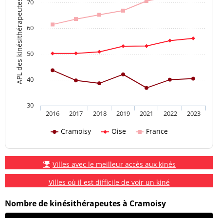
70
APL des kinésithérapeutes
60
50
40
30
2016
2017
2018
2019
2021
2022
2023
Cramoisy
Oise
France
Villes avec le meilleur accès aux kinés
Villes où il est difficile de voir un kiné
Nombre de kinésithérapeutes à Cramoisy