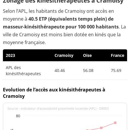
Zonage des kinésithérapeutes à Cramoisy
Selon l’APL, les habitants de Cramoisy ont accès en
moyenne à
40.5 ETP (équivalents temps plein) de
masseur-kinésithérapeute pour 100 000 habitants
. La
ville de Cramoisy est moins bien dotée en kinés que la
moyenne française.
2023
Cramoisy
Oise
France
APL des
40.46
56.08
75.69
kinésithérapeutes
Evolution de l’accès aux kinésithérapeutes à
Cramoisy
Source : indicateur d’accessibilité potentielle localisée (APL) - DREES
80