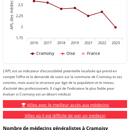
2,5
2,25
2
1,75
2016
2017
2018
2019
2021
2022
2023
Cramoisy
Oise
France
L’APL est un indicateur d’accessibilité potentielle localisée qui prend en
compte l’offre et la demande de soins sur la commune de Cramoisy et ses
voisines, mais aussi la structure par âge de la population et le niveau
d’activité des professionnels. Il s’agit de l’indicateur le plus fiable pour
évaluer si Cramoisy est un désert médical.
Villes avec le meilleur accès aux médecins
Villes où il est difficile de voir un médecin
Nombre de médecins généralistes à Cramoisy