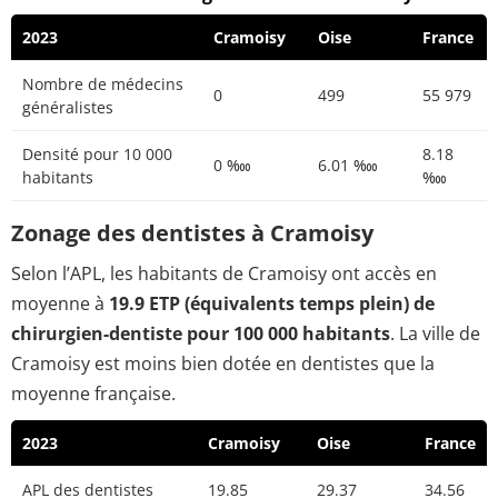
2023
Cramoisy
Oise
France
Nombre de médecins
0
499
55 979
généralistes
Densité pour 10 000
8.18
0 ‱
6.01 ‱
habitants
‱
Zonage des dentistes à Cramoisy
Selon l’APL, les habitants de Cramoisy ont accès en
moyenne à
19.9 ETP (équivalents temps plein) de
chirurgien-dentiste pour 100 000 habitants
. La ville de
Cramoisy est moins bien dotée en dentistes que la
moyenne française.
2023
Cramoisy
Oise
France
APL des dentistes
19.85
29.37
34.56