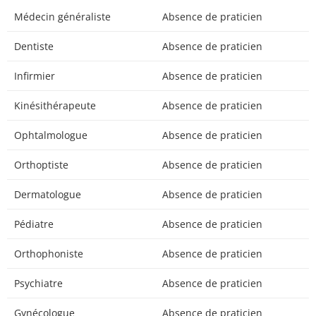
Médecin généraliste
Absence de praticien
Dentiste
Absence de praticien
Infirmier
Absence de praticien
Kinésithérapeute
Absence de praticien
Ophtalmologue
Absence de praticien
Orthoptiste
Absence de praticien
Dermatologue
Absence de praticien
Pédiatre
Absence de praticien
Orthophoniste
Absence de praticien
Psychiatre
Absence de praticien
Gynécologue
Absence de praticien