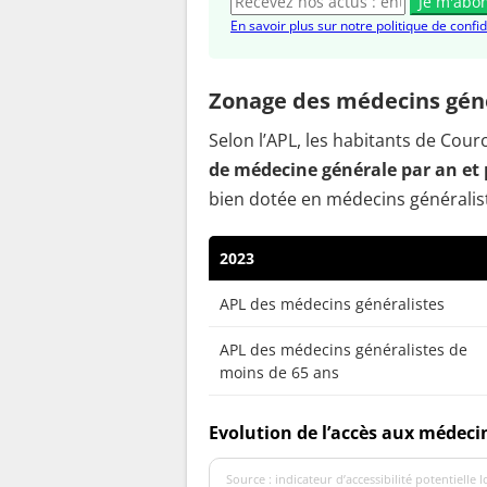
Je m'abo
En savoir plus sur notre politique de confid
Zonage des médecins gén
Selon l’APL, les habitants de Co
de médecine générale par an et 
bien dotée en médecins généralis
2023
APL des médecins généralistes
APL des médecins généralistes de
moins de 65 ans
Evolution de l’accès aux médeci
Source : indicateur d’accessibilité potentielle 