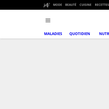
MODE
BEAUTÉ
CUISINE
RECETTES
MALADIES
QUOTIDIEN
NUTR