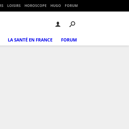
RS
LOISIRS
HOROSCOPE
HUGO
FORUM
LA SANTÉ EN FRANCE
FORUM