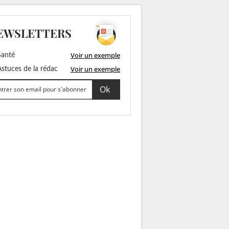
EWSLETTERS
Voir un exemple
anté
Voir un exemple
stuces de la rédac