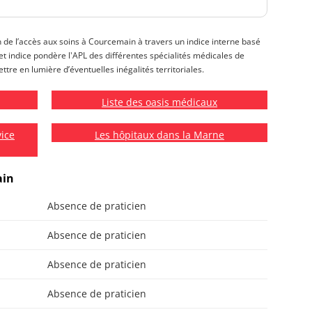
on de l’accès aux soins à Courcemain à travers un indice interne basé
 Cet indice pondère l'APL des différentes spécialités médicales de
tre en lumière d’éventuelles inégalités territoriales.
Liste des oasis médicaux
vice
Les hôpitaux dans la Marne
ain
Absence de praticien
Absence de praticien
Absence de praticien
Absence de praticien