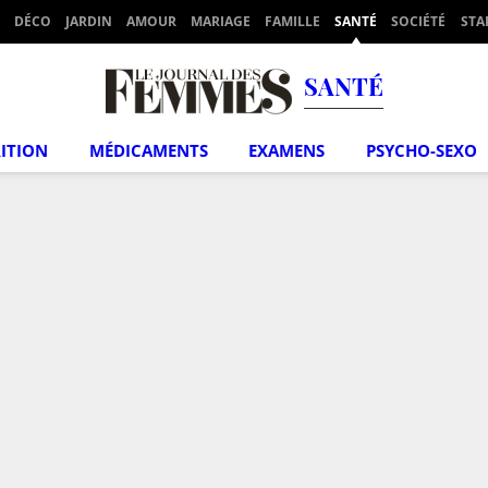
DÉCO
JARDIN
AMOUR
MARIAGE
FAMILLE
SANTÉ
SOCIÉTÉ
STA
SANTÉ
ITION
MÉDICAMENTS
EXAMENS
PSYCHO-SEXO