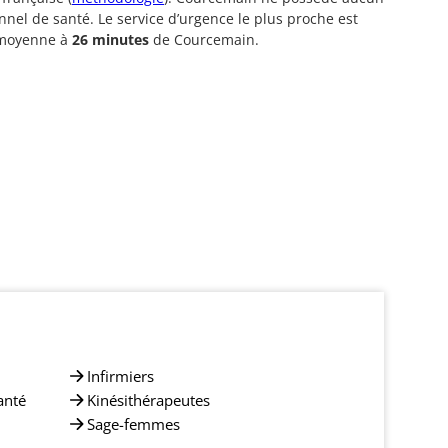
nnel de santé. Le service d’urgence le plus proche est
 moyenne à
26 minutes
de Courcemain.
Infirmiers
anté
Kinésithérapeutes
Sage-femmes