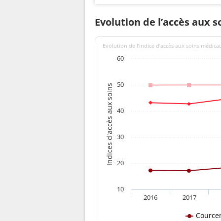
Evolution de l’accès aux 
Evolution de l’indice d’accès aux soins médica
60
50
Indices d'accès aux soins
40
30
20
10
2016
2017
Cource