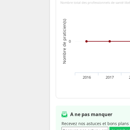
Nombre total des professionnels de santé libé
Nombre de praticien(s)
0
2016
2017
A ne pas manquer
Recevez nos astuces et bons plans 