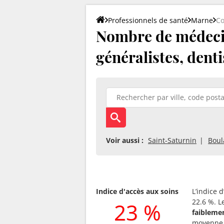
Professionnels de santé
Marne
C
Nombre de médecin
généralistes, denti
Voir aussi :
Saint-Saturnin
Boul
Indice d'accès aux soins
L’indice 
22.6 %. L
23 %
faibleme
moyenne 