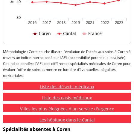
40
30
2016
2017
2018
2019
2021
2022
2023
Coren
Cantal
France
Méthodologie : Cette courbe illustre l’évolution de l’accès aux soins à Coren à
travers un indice interne basé sur l’APL (accessibilité potentielle localisée).
Cet indice pondère l'APL des différentes spécialités médicales de Coren pour
évaluer l’offre de soins et mettre en lumière d’éventuelles inégalités
territoriales.
Liste des déserts médicaux
Liste des oasis médicaux
Villes les plus éloignées d'un service d'urgence
Les hôpitaux dans le Cantal
Spécialités absentes à Coren