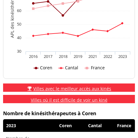
APL des kinésithérapeutes
60
50
40
30
2016
2017
2018
2019
2021
2022
2023
Coren
Cantal
France
Villes avec le meilleur accès aux kinés
Villes où il est difficile de voir un kiné
Nombre de kinésithérapeutes à Coren
2023
Coren
Cantal
France