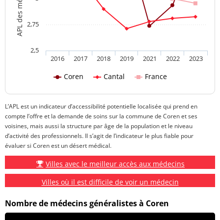
2,75
2,5
2016
2017
2018
2019
2021
2022
2023
Coren
Cantal
France
L’APL est un indicateur d’accessibilité potentielle localisée qui prend en
compte l’offre et la demande de soins sur la commune de Coren et ses
voisines, mais aussi la structure par âge de la population et le niveau
d’activité des professionnels. Il s’agit de l’indicateur le plus fiable pour
évaluer si Coren est un désert médical.
Villes avec le meilleur accès aux médecins
Villes où il est difficile de voir un médecin
Nombre de médecins généralistes à Coren