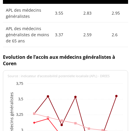
APL des médecins
3.55
2.83
2.95
généralistes
APL des médecins
généralistes de moins
3.37
2.59
2.6
de 65 ans
Evolution de l’accès aux médecins généralistes à
Coren
Source : indicateur d’accessibilité potentielle localisée (APL) - DREES
3,75
APL des médecins généralistes
3,5
3,25
3