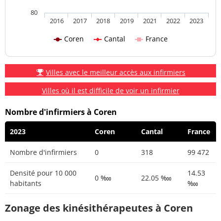
80
2016
2017
2018
2019
2021
2022
2023
Coren
Cantal
France
Villes avec le meilleur accès aux infirmiers
Villes où il est difficile de voir un infirmier
Nombre d'infirmiers à Coren
2023
Coren
Cantal
France
Nombre d'infirmiers
0
318
99 472
Densité pour 10 000
14.53
0 ‱
22.05 ‱
habitants
‱
Zonage des kinésithérapeutes à Coren