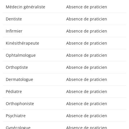
Médecin généraliste
Absence de praticien
Dentiste
Absence de praticien
Infirmier
Absence de praticien
Kinésithérapeute
Absence de praticien
Ophtalmologue
Absence de praticien
Orthoptiste
Absence de praticien
Dermatologue
Absence de praticien
Pédiatre
Absence de praticien
Orthophoniste
Absence de praticien
Psychiatre
Absence de praticien
Gynécologue
Absence de praticien