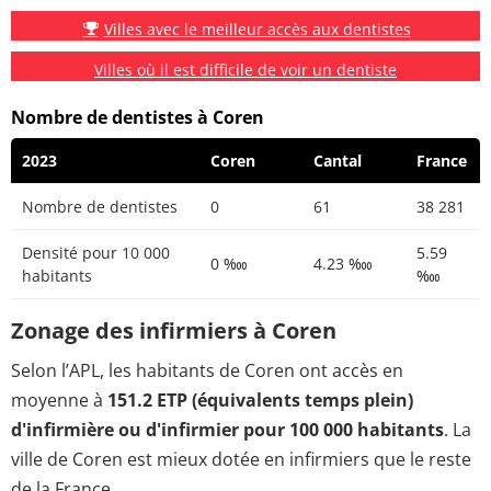
Villes avec le meilleur accès aux dentistes
Villes où il est difficile de voir un dentiste
Nombre de dentistes à Coren
2023
Coren
Cantal
France
Nombre de dentistes
0
61
38 281
Densité pour 10 000
5.59
0 ‱
4.23 ‱
habitants
‱
Zonage des infirmiers à Coren
Selon l’APL, les habitants de Coren ont accès en
moyenne à
151.2 ETP (équivalents temps plein)
d'infirmière ou d'infirmier pour 100 000 habitants
. La
ville de Coren est mieux dotée en infirmiers que le reste
de la France.