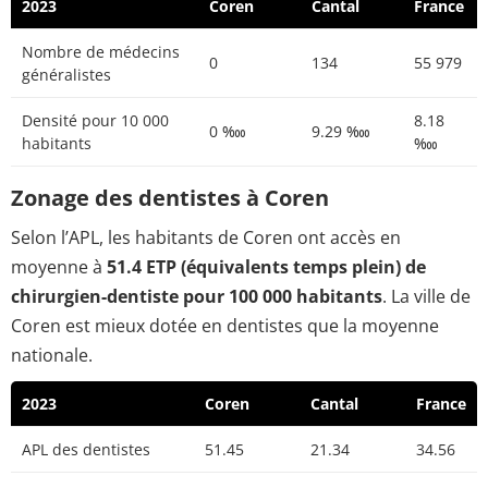
2023
Coren
Cantal
France
Nombre de médecins
0
134
55 979
généralistes
Densité pour 10 000
8.18
0 ‱
9.29 ‱
habitants
‱
Zonage des dentistes à Coren
Selon l’APL, les habitants de Coren ont accès en
moyenne à
51.4 ETP (équivalents temps plein) de
chirurgien-dentiste pour 100 000 habitants
. La ville de
Coren est mieux dotée en dentistes que la moyenne
nationale.
2023
Coren
Cantal
France
APL des dentistes
51.45
21.34
34.56