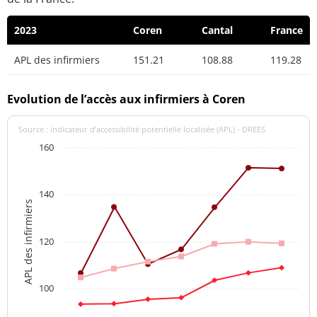
2023
Coren
Cantal
France
APL des infirmiers
151.21
108.88
119.28
Evolution de l’accès aux infirmiers à Coren
Source : indicateur d’accessibilité potentielle localisée (APL) - DREES
160
140
APL des infirmiers
120
100