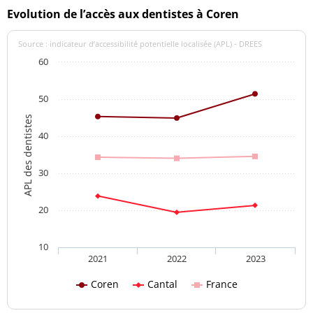
Evolution de l’accès aux dentistes à Coren
Source : indicateur d’accessibilité potentielle localisée (APL) - DREES
60
50
APL des dentistes
40
30
20
10
2021
2022
2023
Coren
Cantal
France