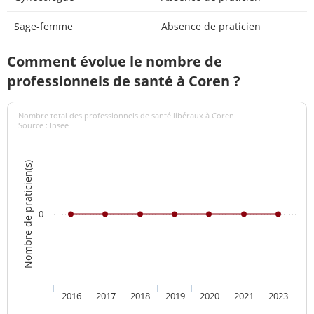
Sage-femme
Absence de praticien
Comment évolue le nombre de
professionnels de santé à Coren ?
Nombre total des professionnels de santé libéraux à Coren -
Source : Insee
Nombre de praticien(s)
0
2016
2017
2018
2019
2020
2021
2023