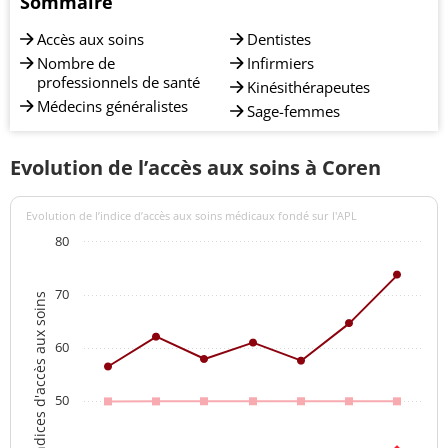
Sommaire
Accès aux soins
Dentistes
Nombre de
Infirmiers
professionnels de santé
Kinésithérapeutes
Médecins généralistes
Sage-femmes
Evolution de l’accès aux soins à Coren
Evolution de l’indice d’accès aux soins médicaux fondé sur l'APL
80
70
Indices d'accès aux soins
60
50