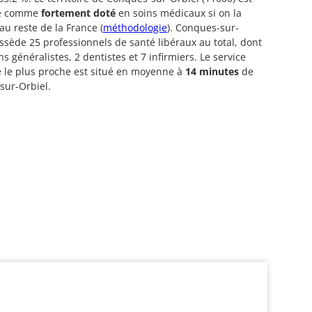
ré comme
fortement doté
en soins médicaux si on la
u reste de la France (
méthodologie
). Conques-sur-
ssède 25 professionnels de santé libéraux au total, dont
s généralistes, 2 dentistes et 7 infirmiers. Le service
 le plus proche est situé en moyenne à
14 minutes
de
sur-Orbiel.