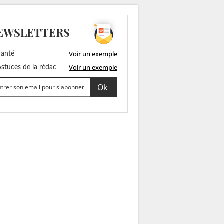
EWSLETTERS
Voir un exemple
anté
Voir un exemple
stuces de la rédac