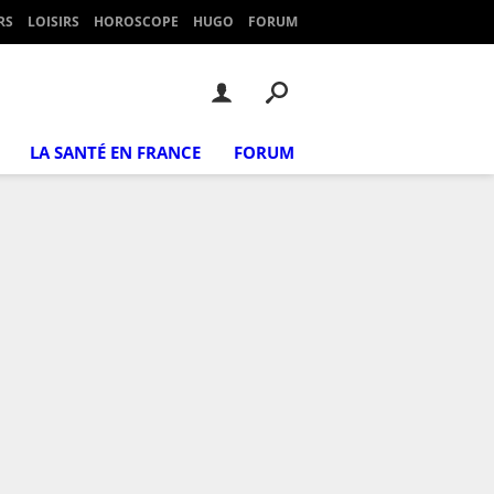
RS
LOISIRS
HOROSCOPE
HUGO
FORUM
LA SANTÉ EN FRANCE
FORUM