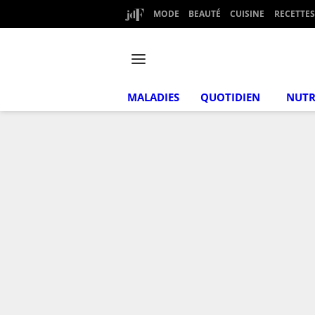
MODE
BEAUTÉ
CUISINE
RECETTES
MALADIES
QUOTIDIEN
NUTR