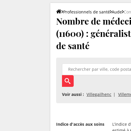
Professionnels de santé
Aude
Con
Nombre de médeci
(11600) : généralis
de santé
Voir aussi :
Villegailhenc
Ville
Indice d'accès aux soins
L’indice 
estimé à 