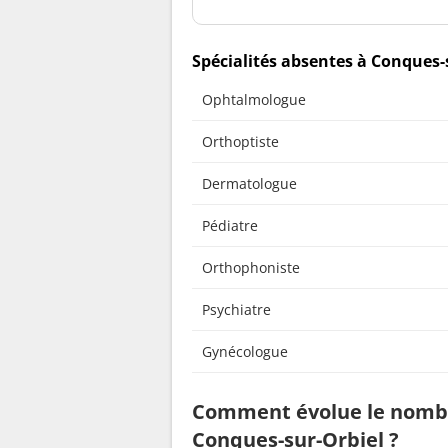
Spécialités absentes à Conques-
Ophtalmologue
Orthoptiste
Dermatologue
Pédiatre
Orthophoniste
Psychiatre
Gynécologue
Comment évolue le nombr
Conques-sur-Orbiel ?