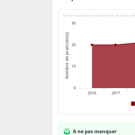
Nombre total des professionnels de santé libé
30
Nombre de praticien(s)
20
10
0
2016
2017
A ne pas manquer