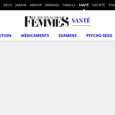
DÉCO
JARDIN
AMOUR
MARIAGE
FAMILLE
SANTÉ
SOCIÉTÉ
STA
SANTÉ
ITION
MÉDICAMENTS
EXAMENS
PSYCHO-SEXO