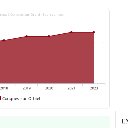
raux à Conques-sur-Orbiel - Source : Insee
2018
2019
2020
2021
2023
Conques-sur-Orbiel
E