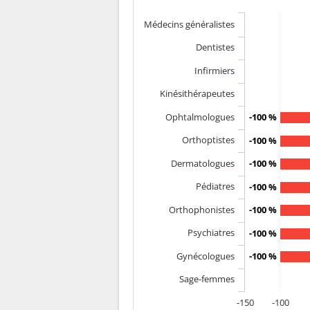
Médecins généralistes
Dentistes
Infirmiers
Kinésithérapeutes
Ophtalmologues
-100 %
Orthoptistes
-100 %
Dermatologues
-100 %
Pédiatres
-100 %
Orthophonistes
-100 %
Psychiatres
-100 %
Gynécologues
-100 %
Sage-femmes
-150
-100