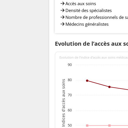
Accès aux soins
Densité des spécialistes
Nombre de professionnels de s
Médecins généralistes
Evolution de l’accès aux 
Evolution de l’indice d’accès aux soins médica
90
80
Indices d'accès aux soins
70
60
50