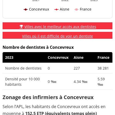
Concevreux
Aisne
France
Villes avec le meilleur accès aux dentistes
Villes où il est difficile de voir un dentiste
Nombre de dentistes à Concevreux
2023
Concevreux
Aisne
France
Nombre de dentistes
0
227
38 281
Densité pour 10 000
5.59
0 ‱
4.34 ‱
habitants
‱
Zonage des infirmiers à Concevreux
Selon l’APL, les habitants de Concevreux ont accès en
moyenne à
152.5 ETP (équivalents temps plein)