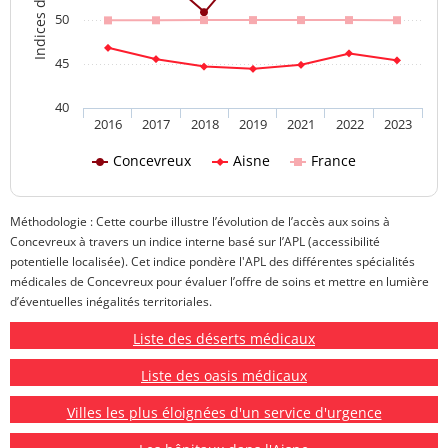
50
45
40
2016
2017
2018
2019
2021
2022
2023
Concevreux
Aisne
France
Méthodologie : Cette courbe illustre l’évolution de l’accès aux soins à
Concevreux à travers un indice interne basé sur l’APL (accessibilité
potentielle localisée). Cet indice pondère l'APL des différentes spécialités
médicales de Concevreux pour évaluer l’offre de soins et mettre en lumière
d’éventuelles inégalités territoriales.
Liste des déserts médicaux
Liste des oasis médicaux
Villes les plus éloignées d'un service d'urgence