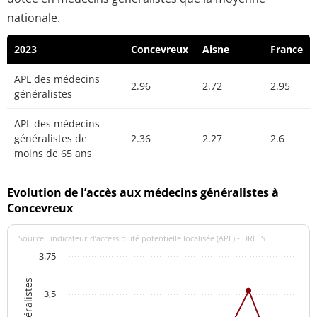
nationale.
2023
Concevreux
Aisne
France
APL des médecins
2.96
2.72
2.95
généralistes
APL des médecins
généralistes de
2.36
2.27
2.6
moins de 65 ans
Evolution de l’accès aux médecins généralistes à
Concevreux
Source : indicateur d’accessibilité potentielle localisée (APL) - DREES
3,75
3,5