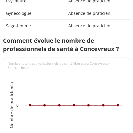
Psychiatre
Absence de praticien
Gynécologue
Absence de praticien
Sage-femme
Absence de praticien
Comment évolue le nombre de
professionnels de santé à Concevreux ?
Nombre total des professionnels de santé libéraux à Concevreux -
Source : Insee
Nombre de praticien(s)
0