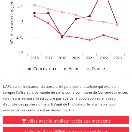
APL des médecins généralistes
3,25
3
2,75
2,5
2016
2017
2018
2019
2021
2022
2023
Concevreux
Aisne
France
L’APL est un indicateur d’accessibilité potentielle localisée qui prend en
compte l’offre et la demande de soins sur la commune de Concevreux et ses
voisines, mais aussi la structure par âge de la population et le niveau
d’activité des professionnels. Il s’agit de l’indicateur le plus fiable pour
évaluer si Concevreux est un désert médical.
Villes avec le meilleur accès aux médecins
Villes où il est difficile de voir un médecin