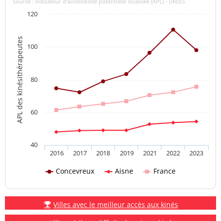
Source : indicateur d’accessibilité potentielle localisée (APL) - DREES
120
APL des kinésithérapeutes
100
80
60
40
2016
2017
2018
2019
2021
2022
2023
Concevreux
Aisne
France
Villes avec le meilleur accès aux kinés