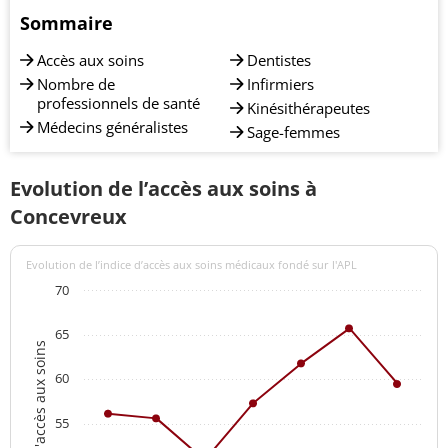
Sommaire
Accès aux soins
Dentistes
Nombre de
Infirmiers
professionnels de santé
Kinésithérapeutes
Médecins généralistes
Sage-femmes
Evolution de l’accès aux soins à
Concevreux
Evolution de l’indice d’accès aux soins médicaux fondé sur l'APL
70
65
Indices d'accès aux soins
60
55