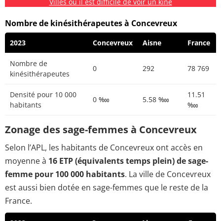
Villes où il est difficile de voir un kiné
Nombre de kinésithérapeutes à Concevreux
2023
Concevreux
Aisne
France
Nombre de
0
292
78 769
kinésithérapeutes
Densité pour 10 000
11.51
0 ‱
5.58 ‱
habitants
‱
Zonage des sage-femmes à Concevreux
Selon l’APL, les habitants de Concevreux ont accès en
moyenne à
16 ETP (équivalents temps plein) de sage-
femme pour 100 000 habitants
. La ville de Concevreux
est aussi bien dotée en sage-femmes que le reste de la
France.