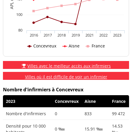
100
80
2016
2017
2018
2019
2021
2022
2023
Concevreux
Aisne
France
Villes avec le meilleur accès aux infirmiers
Villes où il est difficile de voir un infirmier
Nombre d'infirmiers à Concevreux
2023
Concevreux
Aisne
France
Nombre d'infirmiers
0
833
99 472
Densité pour 10 000
14.53
0 ‱
15.91 ‱