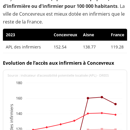
d'infirmière ou d'infirmier pour 100 000 habitants
. La
ville de Concevreux est mieux dotée en infirmiers que le
reste de la France.
2023
Concevreux
Aisne
France
APL des infirmiers
152.54
138.77
119.28
Evolution de l’accès aux infirmiers à Concevreux
Source : indicateur d’accessibilité potentielle localisée (APL) - DREES
180
160
APL des infirmiers
140
120