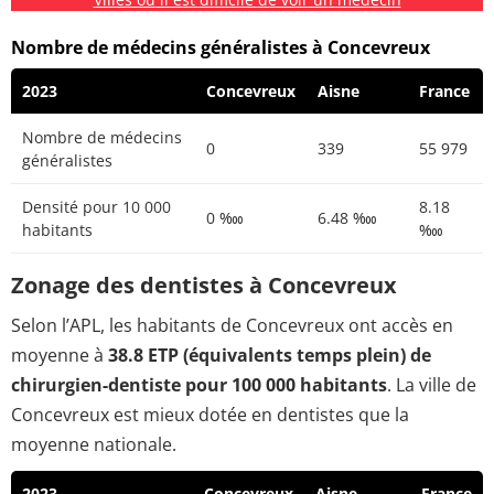
Nombre de médecins généralistes à Concevreux
2023
Concevreux
Aisne
France
Nombre de médecins
0
339
55 979
généralistes
Densité pour 10 000
8.18
0 ‱
6.48 ‱
habitants
‱
Zonage des dentistes à Concevreux
Selon l’APL, les habitants de Concevreux ont accès en
moyenne à
38.8 ETP (équivalents temps plein) de
chirurgien-dentiste pour 100 000 habitants
. La ville de
Concevreux est mieux dotée en dentistes que la
moyenne nationale.
2023
Concevreux
Aisne
France