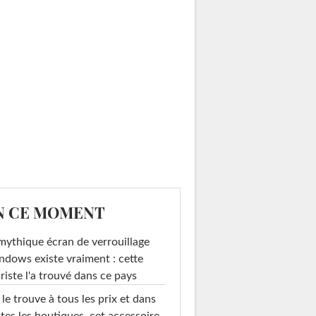
N CE MOMENT
mythique écran de verrouillage
dows existe vraiment : cette
riste l'a trouvé dans ce pays
le trouve à tous les prix et dans
tes les boutiques, cet accessoire