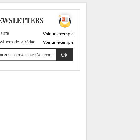
EWSLETTERS
Voir un exemple
anté
Voir un exemple
stuces de la rédac