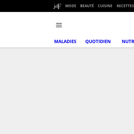
MODE
BEAUTÉ
CUISINE
RECETTES
MALADIES
QUOTIDIEN
NUTR