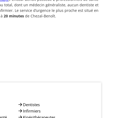
au total, dont un médecin généraliste, aucun dentiste et
nfirmier. Le service d’urgence le plus proche est situé en
 à
20 minutes
de Chezal-Benoît.
Dentistes
Infirmiers
anté
Kinésithérapeutes