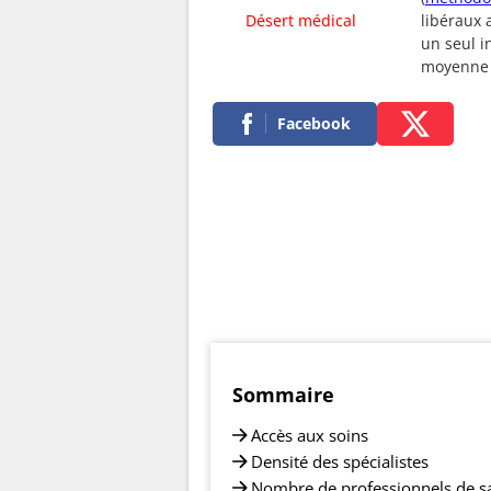
Désert médical
libéraux 
un seul i
moyenne
Facebook
Sommaire
Accès aux soins
Densité des spécialistes
Nombre de professionnels de s