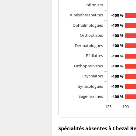
Infirmiers
Kinésithérapeutes
-100 %
Ophtalmologues
-100 %
Orthoptistes
-100 %
Dermatologues
-100 %
Pédiatres
-100 %
Orthophonistes
-100 %
Psychiatres
-100 %
Gynécologues
-100 %
Sage-femmes
-100 %
-125
-100
Spécialités absentes à Chezal-B