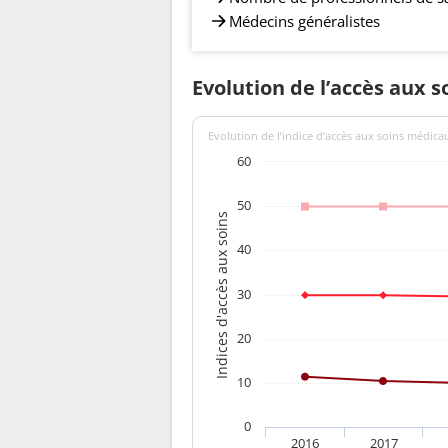
Médecins généralistes
Evolution de l’accès aux s
Evolution de l’indice d’accès aux soins médica
60
50
Indices d'accès aux soins
40
30
20
10
0
2016
2017