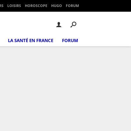
RS
LOISIRS
HOROSCOPE
HUGO
FORUM
LA SANTÉ EN FRANCE
FORUM