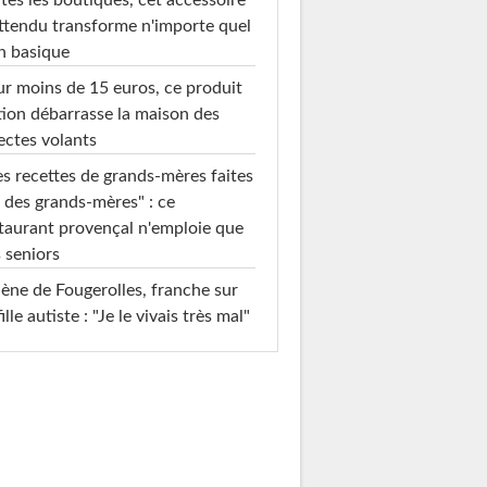
ttendu transforme n'importe quel
n basique
r moins de 15 euros, ce produit
ion débarrasse la maison des
ectes volants
s recettes de grands-mères faites
 des grands-mères" : ce
taurant provençal n'emploie que
 seniors
ène de Fougerolles, franche sur
fille autiste : "Je le vivais très mal"