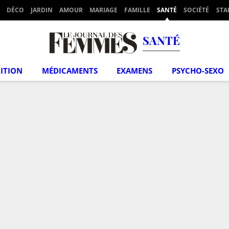
DÉCO
JARDIN
AMOUR
MARIAGE
FAMILLE
SANTÉ
SOCIÉTÉ
STA
SANTÉ
ITION
MÉDICAMENTS
EXAMENS
PSYCHO-SEXO