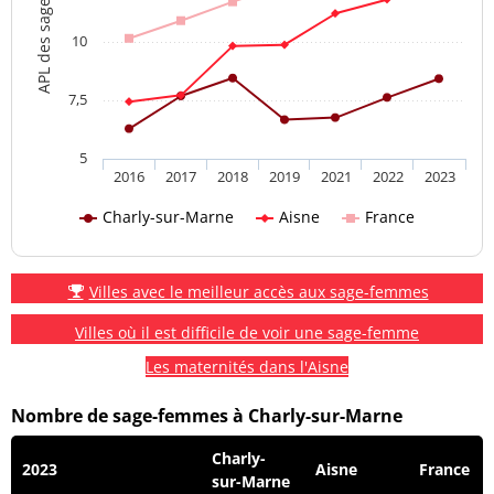
APL des sage-femmes
10
7,5
5
2016
2017
2018
2019
2021
2022
2023
Charly-sur-Marne
Aisne
France
Villes avec le meilleur accès aux sage-femmes
Villes où il est difficile de voir une sage-femme
Les maternités dans l'Aisne
Nombre de sage-femmes à Charly-sur-Marne
Charly-
2023
Aisne
France
sur-Marne