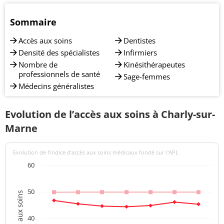
Sommaire
Accès aux soins
Dentistes
Densité des spécialistes
Infirmiers
Nombre de
Kinésithérapeutes
professionnels de santé
Sage-femmes
Médecins généralistes
Evolution de l’accès aux soins à Charly-sur-
Marne
Evolution de l’indice d’accès aux soins médicaux fondé sur l'APL
60
50
40