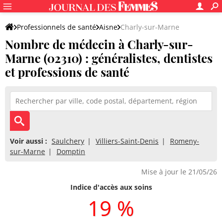
Professionnels de santé
Aisne
Charly-sur-Marne
Nombre de médecin à Charly-sur-
Marne (02310) : généralistes, dentistes
et professions de santé
Voir aussi :
Saulchery
Villiers-Saint-Denis
Romeny-
sur-Marne
Domptin
Mise à jour le 21/05/26
Indice d'accès aux soins
19 %