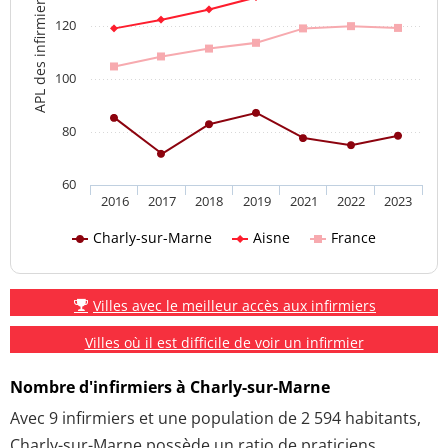
APL des infirmiers
120
100
80
60
2016
2017
2018
2019
2021
2022
2023
Charly-sur-Marne
Aisne
France
Villes avec le meilleur accès aux infirmiers
Villes où il est difficile de voir un infirmier
Nombre d'infirmiers à Charly-sur-Marne
Avec 9 infirmiers et une population de 2 594 habitants,
Charly-sur-Marne possède un ratio de praticiens