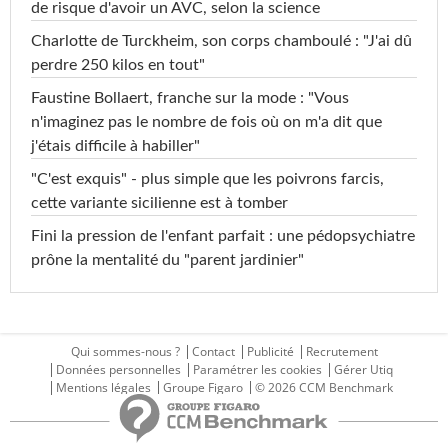
de risque d'avoir un AVC, selon la science
Charlotte de Turckheim, son corps chamboulé : "J'ai dû
perdre 250 kilos en tout"
Faustine Bollaert, franche sur la mode : "Vous
n'imaginez pas le nombre de fois où on m'a dit que
j'étais difficile à habiller"
"C'est exquis" - plus simple que les poivrons farcis,
cette variante sicilienne est à tomber
Fini la pression de l'enfant parfait : une pédopsychiatre
prône la mentalité du "parent jardinier"
Qui sommes-nous ?
Contact
Publicité
Recrutement
Données personnelles
Paramétrer les cookies
Gérer Utiq
Mentions légales
Groupe Figaro
© 2026 CCM Benchmark