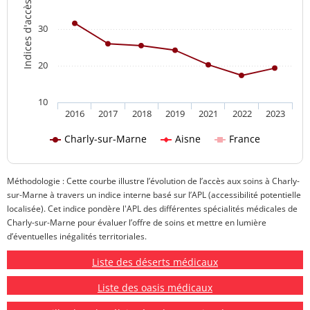
Indices d'accès aux soins
30
20
10
2016
2017
2018
2019
2021
2022
2023
Charly-sur-Marne
Aisne
France
Méthodologie : Cette courbe illustre l’évolution de l’accès aux soins à Charly-
sur-Marne à travers un indice interne basé sur l’APL (accessibilité potentielle
localisée). Cet indice pondère l'APL des différentes spécialités médicales de
Charly-sur-Marne pour évaluer l’offre de soins et mettre en lumière
d’éventuelles inégalités territoriales.
Liste des déserts médicaux
Liste des oasis médicaux