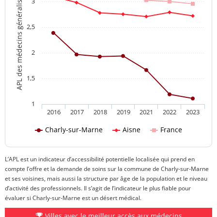
APL des médecins généralistes
3
2,5
2
1,5
1
2016
2017
2018
2019
2021
2022
2023
Charly-sur-Marne
Aisne
France
L’APL est un indicateur d’accessibilité potentielle localisée qui prend en
compte l’offre et la demande de soins sur la commune de Charly-sur-Marne
et ses voisines, mais aussi la structure par âge de la population et le niveau
d’activité des professionnels. Il s’agit de l’indicateur le plus fiable pour
évaluer si Charly-sur-Marne est un désert médical.
Villes avec le meilleur accès aux médecins