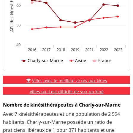
APL des kinésithérapeutes
60
50
40
2016
2017
2018
2019
2021
2022
2023
Charly-sur-Marne
Aisne
France
Villes avec le meilleur accès aux kinés
Villes où il est difficile de voir un kiné
Nombre de kinésithérapeutes à Charly-sur-Marne
Avec 7 kinésithérapeutes et une population de 2 594
habitants, Charly-sur-Marne possède un ratio de
praticiens libéraux de 1 pour 371 habitants et une