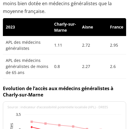
moins bien dotée en médecins généralistes que la
moyenne française.
Charly-sur-
2023
Aisne
France
Marne
APL des médecins
1.11
2.72
2.95
généralistes
APL des médecins
généralistes de moins
0.8
2.27
2.6
de 65 ans
Evolution de l’accès aux médecins généralistes à
Charly-sur-Marne
Source : indicateur d’accessibilité potentielle localisée (APL) - DREES
3,5