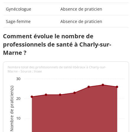
Gynécologue
Absence de praticien
Sage-femme
Absence de praticien
Comment évolue le nombre de
professionnels de santé à Charly-sur-
Marne ?
Nombre total des professionnels de santé libéraux à Charly-sur-
Marne - Source : Insee
30
Nombre de praticien(s)
20
10