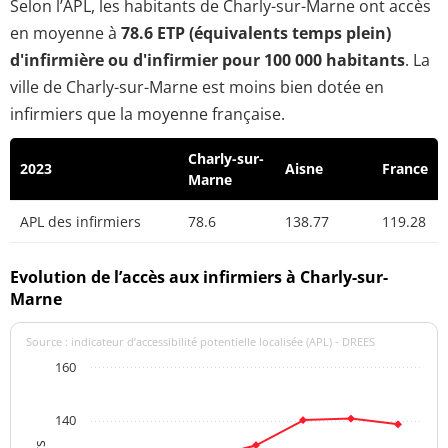
Selon l’APL, les habitants de Charly-sur-Marne ont accès
en moyenne à
78.6 ETP (équivalents temps plein)
d'infirmière ou d'infirmier pour 100 000 habitants
. La
ville de Charly-sur-Marne est moins bien dotée en
infirmiers que la moyenne française.
Charly-sur-
2023
Aisne
France
Marne
APL des infirmiers
78.6
138.77
119.28
Evolution de l’accès aux infirmiers à Charly-sur-
Marne
Source : indicateur d’accessibilité potentielle localisée (APL) - DREES
160
140