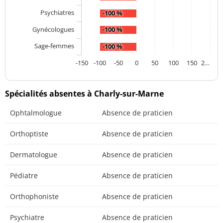
Psychiatres
-100 %
Gynécologues
-100 %
Sage-femmes
-100 %
-150
-100
-50
0
50
100
150
2…
Spécialités absentes à Charly-sur-Marne
Ophtalmologue
Absence de praticien
Orthoptiste
Absence de praticien
Dermatologue
Absence de praticien
Pédiatre
Absence de praticien
Orthophoniste
Absence de praticien
Psychiatre
Absence de praticien