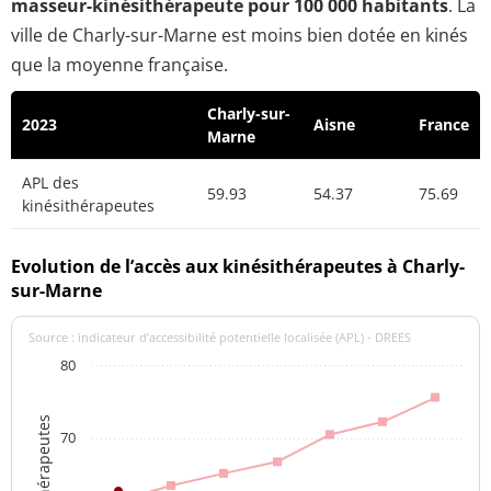
masseur-kinésithérapeute pour 100 000 habitants
. La
ville de Charly-sur-Marne est moins bien dotée en kinés
que la moyenne française.
Charly-sur-
2023
Aisne
France
Marne
APL des
59.93
54.37
75.69
kinésithérapeutes
Evolution de l’accès aux kinésithérapeutes à Charly-
sur-Marne
Source : indicateur d’accessibilité potentielle localisée (APL) - DREES
80
70