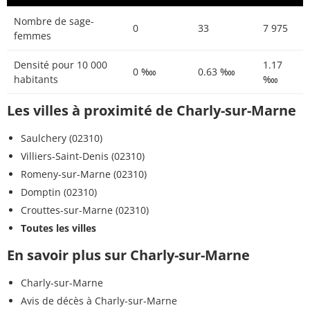
Nombre de sage-
0
33
7 975
femmes
Densité pour 10 000
1.17
0 ‱
0.63 ‱
habitants
‱
Les villes à proximité de Charly-sur-Marne
Saulchery (02310)
Villiers-Saint-Denis (02310)
Romeny-sur-Marne (02310)
Domptin (02310)
Crouttes-sur-Marne (02310)
Toutes les villes
En savoir plus sur Charly-sur-Marne
Charly-sur-Marne
Avis de décès à Charly-sur-Marne