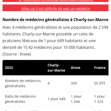
Villes où il est difficile de voir un médecin
Nombre de médecins généralistes à Charly-sur-Marne
Avec 4 médecins généralistes et une population de 2 594
habitants, Charly-sur-Marne possède un ratio de
praticiens libéraux de 1 pour 649 habitants et une
densité de 15.42 médecins pour 10 000 habitants.
(Source : Insee)
Charly-
2023
Aisne
France
sur-Marne
Nombre de médecins
4
339
55 979
généralistes
Ratio de médecins
1 pour
1 pour
1 pour 649
généralistes
1 544
1 223