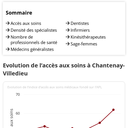
Sommaire
Accès aux soins
Dentistes
Densité des spécialistes
Infirmiers
Nombre de
Kinésithérapeutes
professionnels de santé
Sage-femmes
Médecins généralistes
Evolution de l’accès aux soins à Chantenay-
Villedieu
Evolution de l’indice d’accès aux soins médicaux fondé sur l'APL
70
60