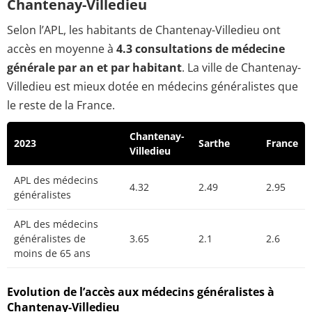
Chantenay-Villedieu
Selon l’APL, les habitants de Chantenay-Villedieu ont
accès en moyenne à
4.3 consultations de médecine
générale par an et par habitant
. La ville de Chantenay-
Villedieu est mieux dotée en médecins généralistes que
le reste de la France.
Chantenay-
2023
Sarthe
France
Villedieu
APL des médecins
4.32
2.49
2.95
généralistes
APL des médecins
généralistes de
3.65
2.1
2.6
moins de 65 ans
Evolution de l’accès aux médecins généralistes à
Chantenay-Villedieu