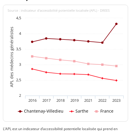
Source : indicateur d’accessibilité potentielle localisée (APL) - DREES
4,5
APL des médecins généralistes
4
3,5
3
2,5
2
2016
2017
2018
2019
2021
2022
2023
Chantenay-Villedieu
Sarthe
France
L’APL est un indicateur d’accessibilité potentielle localisée qui prend en