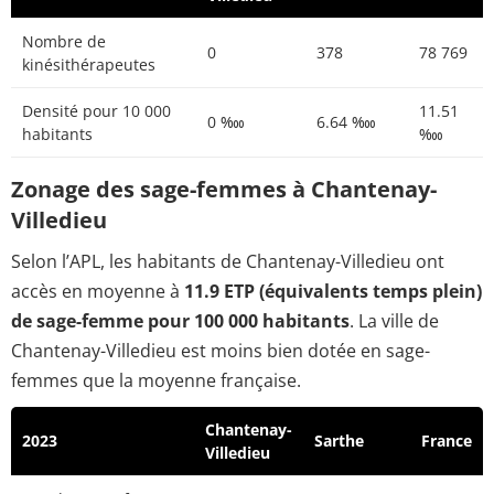
Nombre de
0
378
78 769
kinésithérapeutes
Densité pour 10 000
11.51
0 ‱
6.64 ‱
habitants
‱
Zonage des sage-femmes à Chantenay-
Villedieu
Selon l’APL, les habitants de Chantenay-Villedieu ont
accès en moyenne à
11.9 ETP (équivalents temps plein)
de sage-femme pour 100 000 habitants
. La ville de
Chantenay-Villedieu est moins bien dotée en sage-
femmes que la moyenne française.
Chantenay-
2023
Sarthe
France
Villedieu