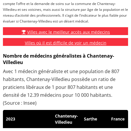
compte l’offre et la demande de soins sur la commune de Chantenay-
Villedieu et ses voisines, mais aussi la structure par âge de la population et le
niveau d’activité des professionnels. Il s’agit de l’indicateur le plus fiable pour
évaluer si Chantenay-Villedieu est un désert médical.
Villes avec le meilleur accès aux médecins
Villes où il est difficile de voir un médecin
Nombre de médecins généralistes à Chantenay-
Villedieu
Avec 1 médecin généraliste et une population de 807
habitants, Chantenay-Villedieu possède un ratio de
praticiens libéraux de 1 pour 807 habitants et une
densité de 12.39 médecins pour 10 000 habitants.
(Source : Insee)
Chantenay-
2023
Sarthe
France
Villedieu