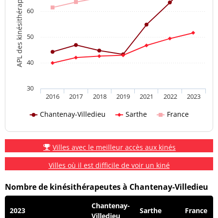
APL des kinésithérapeutes
60
50
40
30
2016
2017
2018
2019
2021
2022
2023
Chantenay-Villedieu
Sarthe
France
Villes avec le meilleur accès aux kinés
Villes où il est difficile de voir un kiné
Nombre de kinésithérapeutes à Chantenay-Villedieu
Chantenay-
2023
Sarthe
France
Villedieu