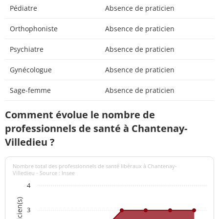
Pédiatre
Absence de praticien
Orthophoniste
Absence de praticien
Psychiatre
Absence de praticien
Gynécologue
Absence de praticien
Sage-femme
Absence de praticien
Comment évolue le nombre de
professionnels de santé à Chantenay-
Villedieu ?
Nombre total des professionnels de santé libéraux à Chantenay-
Villedieu - Source : Insee
4
3