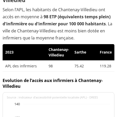
Villedieu
Selon l’APL, les habitants de Chantenay-Villedieu ont
accès en moyenne à
98 ETP (équivalents temps plein)
d'infirmière ou d'infirmier pour 100 000 habitants
. La
ville de Chantenay-Villedieu est moins bien dotée en
infirmiers que la moyenne française.
Chantenay-
2023
Sarthe
France
Villedieu
APL des infirmiers
98
75.42
119.28
Evolution de l’accès aux infirmiers à Chantenay-
Villedieu
Source : indicateur d’accessibilité potentielle localisée (APL) - DREES
140