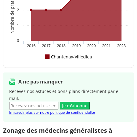
Nombre de praticien(s)
2
1
0
2016
2017
2018
2019
2020
2021
2023
Chantenay-Villedieu
A ne pas manquer
Recevez nos astuces et bons plans directement par e-
mail.
Je m'abonne
En savoir plus sur notre politique de confidentialité
Zonage des médecins généralistes à