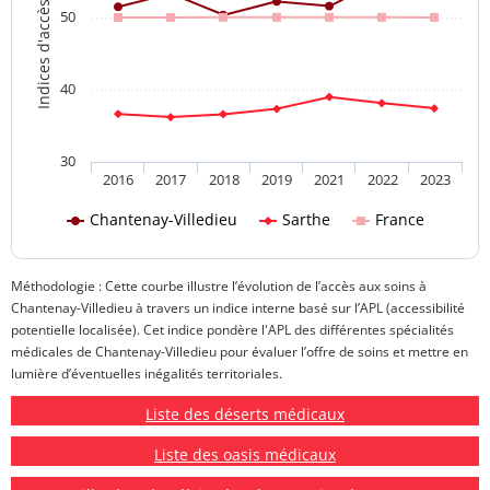
Indices d'accès aux soins
50
40
30
2016
2017
2018
2019
2021
2022
2023
Chantenay-Villedieu
Sarthe
France
Méthodologie : Cette courbe illustre l’évolution de l’accès aux soins à
Chantenay-Villedieu à travers un indice interne basé sur l’APL (accessibilité
potentielle localisée). Cet indice pondère l'APL des différentes spécialités
médicales de Chantenay-Villedieu pour évaluer l’offre de soins et mettre en
lumière d’éventuelles inégalités territoriales.
Liste des déserts médicaux
Liste des oasis médicaux