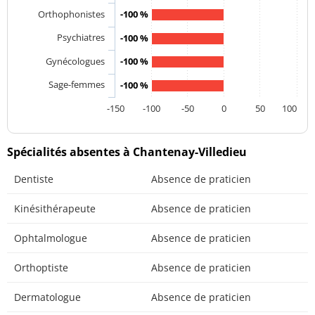
Orthophonistes
-100 %
Psychiatres
-100 %
Gynécologues
-100 %
Sage-femmes
-100 %
-150
-100
-50
0
50
100
Spécialités absentes à Chantenay-Villedieu
Dentiste
Absence de praticien
Kinésithérapeute
Absence de praticien
Ophtalmologue
Absence de praticien
Orthoptiste
Absence de praticien
Dermatologue
Absence de praticien