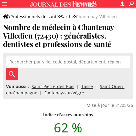
Professionnels de santé
Sarthe
Chantenay-Villedieu
Nombre de médecin à Chantenay-
Villedieu (72430) : généralistes,
dentistes et professions de santé
Voir aussi :
Saint-Pierre-des-Bois
Tassé
Saint-Ouen-
en-Champagne
Fontenay-sur-Vègre
Mise à jour le 21/05/26
Indice d'accès aux soins
62 %