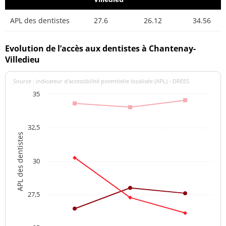
APL des dentistes
27.6
26.12
34.56
Evolution de l’accès aux dentistes à Chantenay-
Villedieu
Source : indicateur d’accessibilité potentielle localisée (APL) - DREES
35
32,5
APL des dentistes
30
27,5